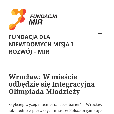
FUNDACJA DLA
MENU
NIEWIDOMYCH MISJA I
I
WIDGETY
ROZWÓJ – MIR
Wrocław: W mieście
odbędzie się Integracyjna
Olimpiada Młodzieży
Szybciej, wyżej, mocniej i… „bez barier” – Wrocław
jako jedno z pierwszych miast w Polsce organizuje