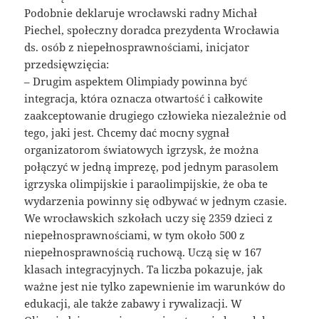
Podobnie deklaruje wrocławski radny Michał
Piechel, społeczny doradca prezydenta Wrocławia
ds. osób z niepełnosprawnościami, inicjator
przedsięwzięcia:
– Drugim aspektem Olimpiady powinna być
integracja, która oznacza otwartość i całkowite
zaakceptowanie drugiego człowieka niezależnie od
tego, jaki jest. Chcemy dać mocny sygnał
organizatorom światowych igrzysk, że można
połączyć w jedną imprezę, pod jednym parasolem
igrzyska olimpijskie i paraolimpijskie, że oba te
wydarzenia powinny się odbywać w jednym czasie.
We wrocławskich szkołach uczy się 2359 dzieci z
niepełnosprawnościami, w tym około 500 z
niepełnosprawnością ruchową. Uczą się w 167
klasach integracyjnych. Ta liczba pokazuje, jak
ważne jest nie tylko zapewnienie im warunków do
edukacji, ale także zabawy i rywalizacji. W