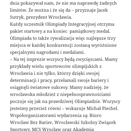
dnia pokazywał nam, że nie ma naprawdę żadnych
limitów. Że można i że się da – przyznaje Jacek
Sutryk, prezydent Wrocławia.
Każdy uczestnik Olimpiady Integracyjnej otrzyma
pakiet startowy a na koniec pamiątkowy medal.
Olimpiada to także rywalizacja więc najlepsze trzy
miejsca w każdej konkurencji zostaną wyróżnione
specjalnymi nagrodami i medalami.
– Na tej imprezie wszyscy będą zwycięzcami. Mamy
przykłady wielu sportowców olimpijskich z
Wrocławia i nie tylko, którzy dzięki swojej
determinacji i pracy, przełamali swoje bariery i
osiągnęli światowe sukcesy. Mamy nadzieję, że
wrocławska młodzież z niepełnosprawnościami
poczuje się jak na prawdziwej Olimpiadzie. Wszyscy
jesteśmy przecież równi – wskazuje Michał Piechel.
Współorganizatorami wydarzenia są: Biuro
Wrocław Bez Barier, Wrocławski Szkolny Związek
Sportowy, MCS Wrocław oraz Akademia