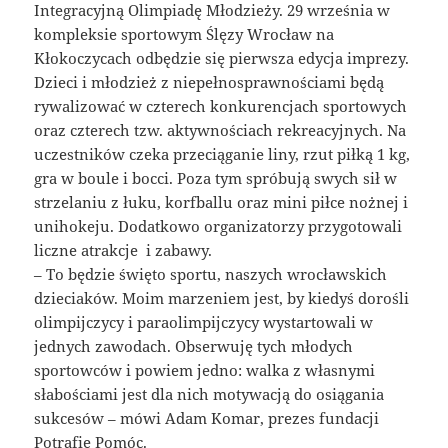
Integracyjną Olimpiadę Młodzieży. 29 września w
kompleksie sportowym Ślęzy Wrocław na
Kłokoczycach odbędzie się pierwsza edycja imprezy.
Dzieci i młodzież z niepełnosprawnościami będą
rywalizować w czterech konkurencjach sportowych
oraz czterech tzw. aktywnościach rekreacyjnych. Na
uczestników czeka przeciąganie liny, rzut piłką 1 kg,
gra w boule i bocci. Poza tym spróbują swych sił w
strzelaniu z łuku, korfballu oraz mini piłce nożnej i
unihokeju. Dodatkowo organizatorzy przygotowali
liczne atrakcje i zabawy.
– To będzie święto sportu, naszych wrocławskich
dzieciaków. Moim marzeniem jest, by kiedyś dorośli
olimpijczycy i paraolimpijczycy wystartowali w
jednych zawodach. Obserwuję tych młodych
sportowców i powiem jedno: walka z własnymi
słabościami jest dla nich motywacją do osiągania
sukcesów – mówi Adam Komar, prezes fundacji
Potrafię Pomóc.