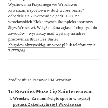
Wychowania Fizycznego we Wrocławiu.
Rywalizacja sportowa w duchu „bez barier”
odbędzie się 29 września o godz. 10:00 na
wrocławskich Kłokoczycach (kompleks sportowy
Ślęzy Wrocław). Wciąż można zgłaszać chętnych do
zawodów – wystarczy mail wysłany na adres
pracownika Biura Bez Barier:
Zbigniew.Skrzynski@um.wroc.pl
lub telefonicznie
717778961.
Źródło: Biuro Prasowe UM Wrocław
To Również Może Cię Zainteresować:
Wrocław: Za nami święto sportu w czystej
postaci. Zakończyła się I Wrocławska