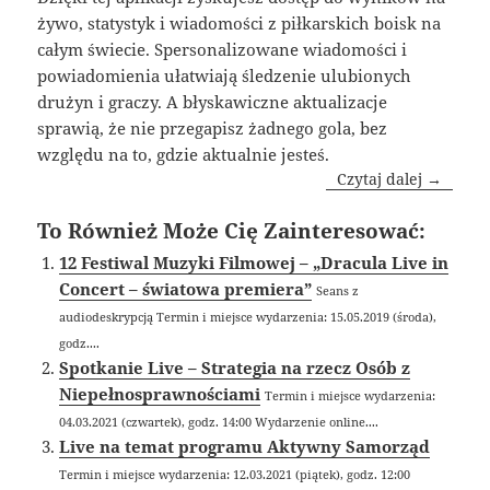
żywo, statystyk i wiadomości z piłkarskich boisk na
całym świecie. Spersonalizowane wiadomości i
powiadomienia ułatwiają śledzenie ulubionych
drużyn i graczy. A błyskawiczne aktualizacje
sprawią, że nie przegapisz żadnego gola, bez
względu na to, gdzie aktualnie jesteś.
Czytaj dalej →
To Również Może Cię Zainteresować:
12 Festiwal Muzyki Filmowej – „Dracula Live in
Concert – światowa premiera”
Seans z
audiodeskrypcją Termin i miejsce wydarzenia: 15.05.2019 (środa),
godz....
Spotkanie Live – Strategia na rzecz Osób z
Niepełnosprawnościami
Termin i miejsce wydarzenia:
04.03.2021 (czwartek), godz. 14:00 Wydarzenie online....
Live na temat programu Aktywny Samorząd
Termin i miejsce wydarzenia: 12.03.2021 (piątek), godz. 12:00