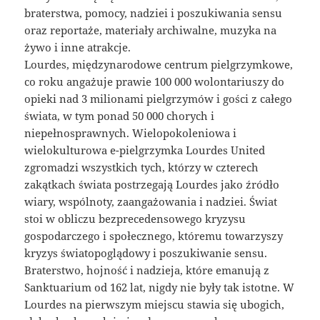
braterstwa, pomocy, nadziei i poszukiwania sensu
oraz reportaże, materiały archiwalne, muzyka na
żywo i inne atrakcje.
Lourdes, międzynarodowe centrum pielgrzymkowe,
co roku angażuje prawie 100 000 wolontariuszy do
opieki nad 3 milionami pielgrzymów i gości z całego
świata, w tym ponad 50 000 chorych i
niepełnosprawnych. Wielopokoleniowa i
wielokulturowa e-pielgrzymka Lourdes United
zgromadzi wszystkich tych, którzy w czterech
zakątkach świata postrzegają Lourdes jako źródło
wiary, wspólnoty, zaangażowania i nadziei. Świat
stoi w obliczu bezprecedensowego kryzysu
gospodarczego i społecznego, któremu towarzyszy
kryzys światopoglądowy i poszukiwanie sensu.
Braterstwo, hojność i nadzieja, które emanują z
Sanktuarium od 162 lat, nigdy nie były tak istotne. W
Lourdes na pierwszym miejscu stawia się ubogich,