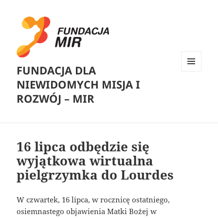
FUNDACJA DLA
MENU
NIEWIDOMYCH MISJA I
I
WIDGETY
ROZWÓJ – MIR
16 lipca odbędzie się
wyjątkowa wirtualna
pielgrzymka do Lourdes
W czwartek, 16 lipca, w rocznicę ostatniego,
osiemnastego objawienia Matki Bożej w