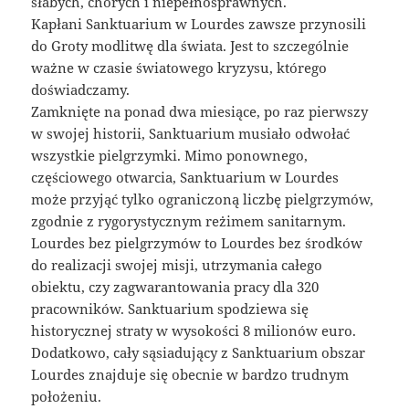
słabych, chorych i niepełnosprawnych.
Kapłani Sanktuarium w Lourdes zawsze przynosili
do Groty modlitwę dla świata. Jest to szczególnie
ważne w czasie światowego kryzysu, którego
doświadczamy.
Zamknięte na ponad dwa miesiące, po raz pierwszy
w swojej historii, Sanktuarium musiało odwołać
wszystkie pielgrzymki. Mimo ponownego,
częściowego otwarcia, Sanktuarium w Lourdes
może przyjąć tylko ograniczoną liczbę pielgrzymów,
zgodnie z rygorystycznym reżimem sanitarnym.
Lourdes bez pielgrzymów to Lourdes bez środków
do realizacji swojej misji, utrzymania całego
obiektu, czy zagwarantowania pracy dla 320
pracowników. Sanktuarium spodziewa się
historycznej straty w wysokości 8 milionów euro.
Dodatkowo, cały sąsiadujący z Sanktuarium obszar
Lourdes znajduje się obecnie w bardzo trudnym
położeniu.