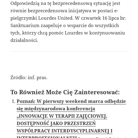
Odpowiedzią na tę bezprecedensową sytuację jest
równie bezprecedensowa inicjatywa w postaci e-
pielgrzymki Lourdes United. W czwartek 16 lipca br.
Sanktuarium zaapeluje o wsparcie do wszystkich
tych, którzy chcą pomóc Lourdes w kontynuowaniu
działalności.
Źródło: inf. pras.
To Również Może Cię Zainteresować:
Poznań: W pierwszy weekend marca odbędzie
się międzynarodowa konferencja
„INNOWACJE W TERAPII ZAJĘCIOWEJ.
DOSTĘPNOŚĆ JAKO PRZESTRZEŃ
WSPÓŁPRACY INTERDYSCYPLINARNEJ I