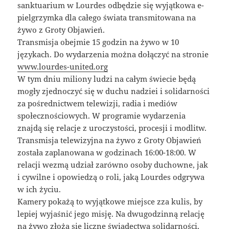
sanktuarium w Lourdes odbędzie się wyjątkowa e-
pielgrzymka dla całego świata transmitowana na
żywo z Groty Objawień.
Transmisja obejmie 15 godzin na żywo w 10
językach. Do wydarzenia można dołączyć na stronie
www.lourdes-united.org
W tym dniu miliony ludzi na całym świecie będą
mogły zjednoczyć się w duchu nadziei i solidarności
za pośrednictwem telewizji, radia i mediów
społecznościowych. W programie wydarzenia
znajdą się relacje z uroczystości, procesji i modlitw.
Transmisja telewizyjna na żywo z Groty Objawień
została zaplanowana w godzinach 16:00-18:00. W
relacji wezmą udział zarówno osoby duchowne, jak
i cywilne i opowiedzą o roli, jaką Lourdes odgrywa
w ich życiu.
Kamery pokażą to wyjątkowe miejsce zza kulis, by
lepiej wyjaśnić jego misję. Na dwugodzinną relację
na żywo złożą się liczne świadectwa solidarności,