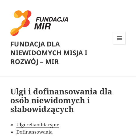
FUNDACJA DLA
MENU
NIEWIDOMYCH MISJA I
I
WIDGETY
ROZWÓJ – MIR
Ulgi i dofinansowania dla
osób niewidomych i
słabowidzących
Ulgi rehabilitacyjne
Dofinansowania