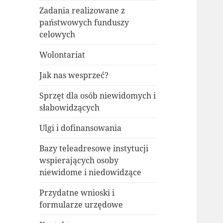
Zadania realizowane z
państwowych funduszy
celowych
Wolontariat
Jak nas wesprzeć?
Sprzęt dla osób niewidomych i
słabowidzących
Ulgi i dofinansowania
Bazy teleadresowe instytucji
wspierających osoby
niewidome i niedowidzące
Przydatne wnioski i
formularze urzędowe