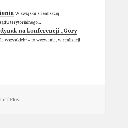
ienia
W związku z realizacją
du terytorialnego...
Jedynak na konferencji „Góry
la wszystkich” – to wyzwanie, w realizacji
ie
ość Plus