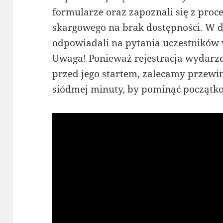
formularze oraz zapoznali się z pro
skargowego na brak dostępności. W dr
odpowiadali na pytania uczestników 
Uwaga! Ponieważ rejestracja wydarzen
przed jego startem, zalecamy przewin
siódmej minuty, by pominąć początko