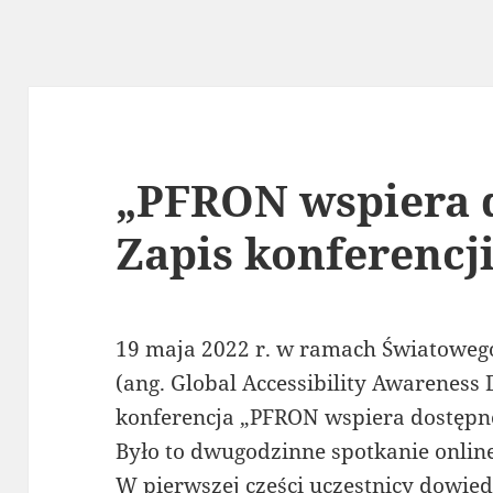
„PFRON wspiera 
Zapis konferencj
19 maja 2022 r. w ramach Światoweg
(ang. Global Accessibility Awareness
konferencja „PFRON wspiera dostępn
Było to dwugodzinne spotkanie online
W pierwszej części uczestnicy dowiedz