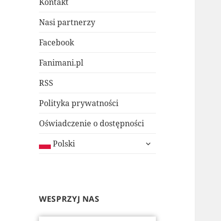
Kontakt
Nasi partnerzy
Facebook
Fanimani.pl
RSS
Polityka prywatności
Oświadczenie o dostępności
rozwiń
Polski
menu
potomne
WESPRZYJ NAS