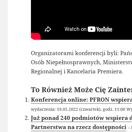
Organizatorami konferencji byli: Pań
Osób Niepełnosprawnych, Ministerstw
Regionalnej i Kancelaria Premiera.
To Również Może Cię Zainte
Konferencja online: PFRON wspier
wydarzenia: 19.05.2022 (czwartek), godz. 11:00 Wy
Już ponad 240 podmiotów wspiera 
Partnerstwa na rzecz dostępności
–