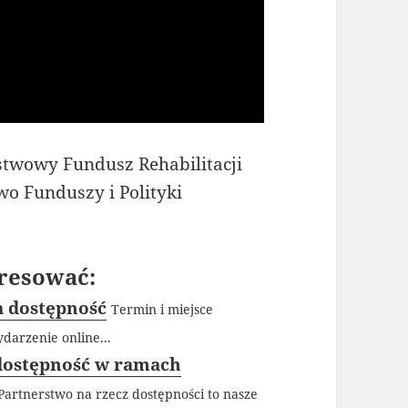
stwowy Fundusz Rehabilitacji
o Funduszy i Polityki
resować:
a dostępność
Termin i miejsce
darzenie online...
dostępność w ramach
 Partnerstwo na rzecz dostępności to nasze