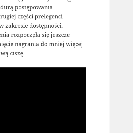
cedurą postępowania
ugiej części prelegenci
w zakresie dostępności.
ia rozpoczęła się jeszcze
ięcie nagrania do mniej więcej
wą ciszę.