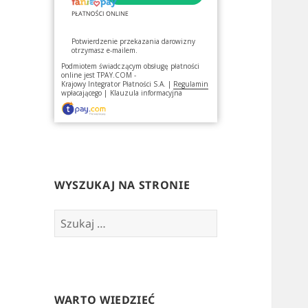
Potwierdzenie przekazania darowizny
otrzymasz e-mailem.
Podmiotem świadczącym obsługę płatności
online jest
TPAY.COM -
Krajowy Integrator Płatności S.A.
|
Regulamin
wpłacającego
|
Klauzula informacyjna
WYSZUKAJ NA STRONIE
Szukaj:
WARTO WIEDZIEĆ