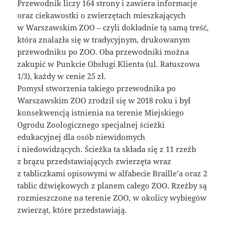
Przewodnik liczy 164 strony i zawiera informacje
oraz ciekawostki o zwierzętach mieszkających
w Warszawskim ZOO – czyli dokładnie tą samą treść,
która znalazła się w tradycyjnym, drukowanym
przewodniku po ZOO. Oba przewodniki można
zakupić w Punkcie Obsługi Klienta (ul. Ratuszowa
1/3), każdy w cenie 25 zł.
Pomysł stworzenia takiego przewodnika po
Warszawskim ZOO zrodził się w 2018 roku i był
konsekwencją istnienia na terenie Miejskiego
Ogrodu Zoologicznego specjalnej ścieżki
edukacyjnej dla osób niewidomych
i niedowidzących. Ścieżka ta składa się z 11 rzeźb
z brązu przedstawiających zwierzęta wraz
z tabliczkami opisowymi w alfabecie Braille’a oraz 2
tablic dźwiękowych z planem całego ZOO. Rzeźby są
rozmieszczone na terenie ZOO, w okolicy wybiegów
zwierząt, które przedstawiają.