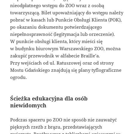
nieodpłatnego wstępu do ZOO wraz z osobą
towarzyszącą. Bilet upoważniający do wstępu należy
pobrać w kasach lub Punkcie Obsługi Klienta (POK),
po okazaniu dokumentu potwierdzającego
niepełnosprawność (legitymacja lub orzeczenie).
W punkcie obsługi klienta, który mieści się
w budynku biurowym Warszawskiego ZOO, można
zakupić przewodnik w alfabecie Braille’a.
Przy wejściach od ul. Ratuszowej oraz od strony
Mostu Gdańskiego znajdują się plany tyflograficzne
ogrodu.
Ścieżka edukacyjna dla osób
niewidomych
Podczas spaceru po ZOO nie sposób nie zauważyć
pięknych rzeźb z brązu, przedstawiających