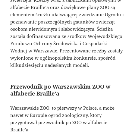
zwierzęta. Rzeźby wraz z tabliczkami opisowymi w
alfabecie Braille’a oraz dźwiękowe plany ZOO są
elementem ścieżki ułatwiającej zwiedzanie Ogrodu i
poznawanie poszczególnych gatunków zwierząt
osobom niewidomym i słabowidzącym. Ścieżka
została dofinansowana ze środków Wojewódzkiego
Funduszu Ochrony Środowiska i Gospodarki
Wodnej w Warszawie. Prezentowane rzeźby zostały
wyłonione w ogólnopolskim konkursie, spośród
kilkudziesięciu nadesłanych modeli.
Przewodnik po Warszawskim ZOO w
alfabecie Braille’a
Warszawskie ZOO, to pierwszy w Polsce, a może
nawet w Europie ogród zoologiczny, który
przygotował przewodnik po ZOO w alfabecie
Braille’a.