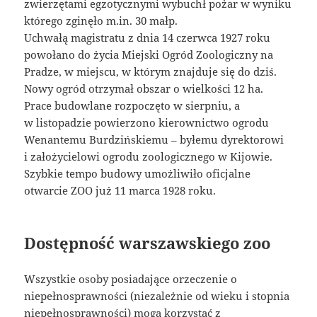
zwierzętami egzotycznymi wybuchł pożar w wyniku
którego zginęło m.in. 30 małp.
Uchwałą magistratu z dnia 14 czerwca 1927 roku
powołano do życia Miejski Ogród Zoologiczny na
Pradze, w miejscu, w którym znajduje się do dziś.
Nowy ogród otrzymał obszar o wielkości 12 ha.
Prace budowlane rozpoczęto w sierpniu, a
w listopadzie powierzono kierownictwo ogrodu
Wenantemu Burdzińskiemu – byłemu dyrektorowi
i założycielowi ogrodu zoologicznego w Kijowie.
Szybkie tempo budowy umożliwiło oficjalne
otwarcie ZOO już 11 marca 1928 roku.
Dostępność warszawskiego zoo
Wszystkie osoby posiadające orzeczenie o
niepełnosprawności (niezależnie od wieku i stopnia
niepełnosprawności) mogą korzystać z