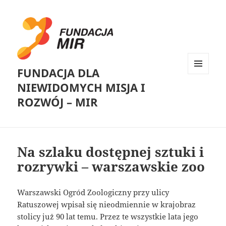
FUNDACJA DLA
MENU
NIEWIDOMYCH MISJA I
I
WIDGETY
ROZWÓJ – MIR
Na szlaku dostępnej sztuki i
rozrywki – warszawskie zoo
Warszawski Ogród Zoologiczny przy ulicy
Ratuszowej wpisał się nieodmiennie w krajobraz
stolicy już 90 lat temu. Przez te wszystkie lata jego