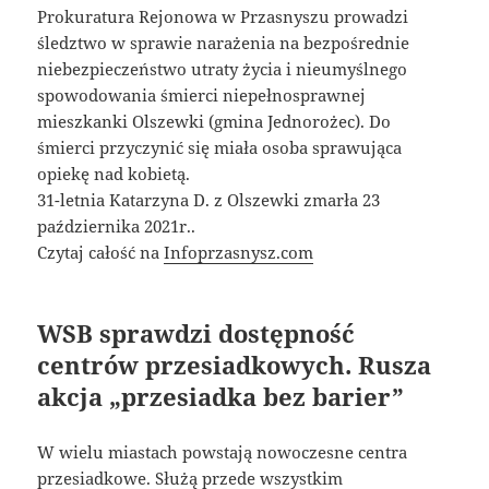
Prokuratura Rejonowa w Przasnyszu prowadzi
śledztwo w sprawie narażenia na bezpośrednie
niebezpieczeństwo utraty życia i nieumyślnego
spowodowania śmierci niepełnosprawnej
mieszkanki Olszewki (gmina Jednorożec). Do
śmierci przyczynić się miała osoba sprawująca
opiekę nad kobietą.
31-letnia Katarzyna D. z Olszewki zmarła 23
października 2021r..
Czytaj całość na
Infoprzasnysz.com
WSB sprawdzi dostępność
centrów przesiadkowych. Rusza
akcja „przesiadka bez barier”
W wielu miastach powstają nowoczesne centra
przesiadkowe. Służą przede wszystkim