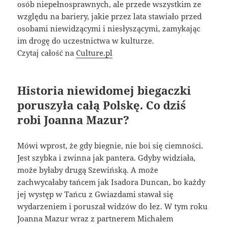
osób niepełnosprawnych, ale przede wszystkim ze
względu na bariery, jakie przez lata stawiało przed
osobami niewidzącymi i niesłyszącymi, zamykając
im drogę do uczestnictwa w kulturze.
Czytaj całość na
Culture.pl
Historia niewidomej biegaczki
poruszyła całą Polskę. Co dziś
robi Joanna Mazur?
Mówi wprost, że gdy biegnie, nie boi się ciemności.
Jest szybka i zwinna jak pantera. Gdyby widziała,
może byłaby drugą Szewińską. A może
zachwycałaby tańcem jak Isadora Duncan, bo każdy
jej występ w Tańcu z Gwiazdami stawał się
wydarzeniem i poruszał widzów do łez. W tym roku
Joanna Mazur wraz z partnerem Michałem