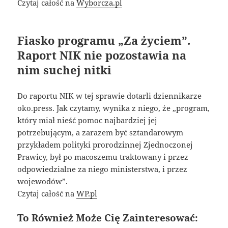
Czytaj całość na
Wyborcza.pl
Fiasko programu „Za życiem”.
Raport NIK nie pozostawia na
nim suchej nitki
Do raportu NIK w tej sprawie dotarli dziennikarze
oko.press. Jak czytamy, wynika z niego, że „program,
który miał nieść pomoc najbardziej jej
potrzebującym, a zarazem być sztandarowym
przykładem polityki prorodzinnej Zjednoczonej
Prawicy, był po macoszemu traktowany i przez
odpowiedzialne za niego ministerstwa, i przez
wojewodów”.
Czytaj całość na
WP.pl
To Również Może Cię Zainteresować: