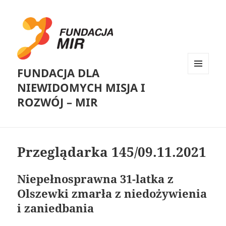
FUNDACJA DLA
MENU
NIEWIDOMYCH MISJA I
I
WIDGETY
ROZWÓJ – MIR
Przeglądarka 145/09.11.2021
Niepełnosprawna 31-latka z
Olszewki zmarła z niedożywienia
i zaniedbania