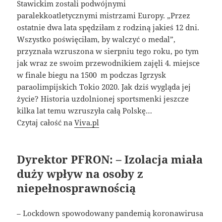
Stawickim zostali podwójnymi
paralekkoatletycznymi mistrzami Europy. „Przez
ostatnie dwa lata spędziłam z rodziną jakieś 12 dni.
Wszystko poświęciłam, by walczyć o medal”,
przyznała wzruszona w sierpniu tego roku, po tym
jak wraz ze swoim przewodnikiem zajęli 4. miejsce
w finale biegu na 1500 m podczas Igrzysk
paraolimpijskich Tokio 2020. Jak dziś wygląda jej
życie? Historia uzdolnionej sportsmenki jeszcze
kilka lat temu wzruszyła całą Polskę…
Czytaj całość na
Viva.pl
Dyrektor PFRON: – Izolacja miała
duży wpływ na osoby z
niepełnosprawnością
– Lockdown spowodowany pandemią koronawirusa