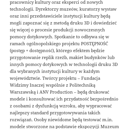
pracownicy kultury oraz eksperci od nowych
technologii. Dyrektorzy muzeów, kuratorzy wystaw
oraz inni przedstawiciele instytucji kultury będą
mogli zapoznać się z metodą druku 3D i dowiedzieć
się więcej o procesie produkcji nowoczesnych
pomocy dotykowych. Spotkanie to odbywa się w
ramach ogólnopolskiego projektu POSTĘPNOŚĆ
(postęp + dostępność), którego efektem będzie
przygotowanie replik rzeźb, makiet budynków lub
innych pomocy dotykowych w technologii druku 3D
dla wybranych instytucji kultury w każdym
województwie. Twórcy projektu – Fundacja
Widzimy Inaczej wspólnie z Politechniką
Warszawską i ANV Production – będą drukować
modele i konsultować ich przydatność bezpośrednio
z osobami z dysfunkcją wzroku, aby wypracować
najlepszy standard przygotowywania takich
rozwiązań. Osoby niewidome będą testować m.in.
modele stworzone na podstawie ekspozycji Muzeum