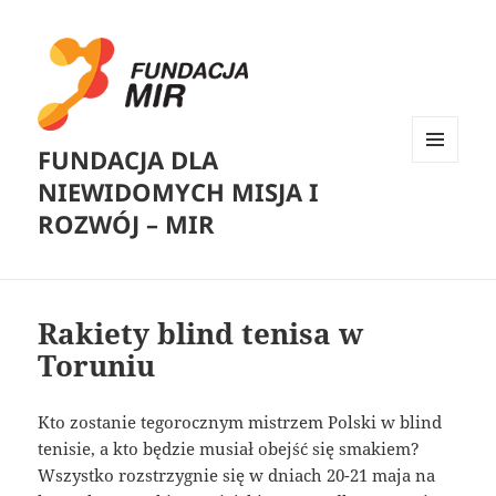
FUNDACJA DLA
MENU
NIEWIDOMYCH MISJA I
I
WIDGETY
ROZWÓJ – MIR
Rakiety blind tenisa w
Toruniu
Kto zostanie tegorocznym mistrzem Polski w blind
tenisie, a kto będzie musiał obejść się smakiem?
Wszystko rozstrzygnie się w dniach 20-21 maja na