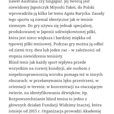
nawet Australia czy Singapur. Jej twórcą jest
niewidomy Japończyk Miyoshi Takei, do Polski
wprowadziła ją kilka lat temu Agata Barycka. Zasady
tego sportu są niemal identyczne jak w tenisie
ziemnym. Do gry używa się jednak specjalnej,
produkowanej w Japonii udźwiękowionej piłki,
która jest nieco większa i bardziej miękka od
typowej piłki tenisowej. Podczas gry można ją odbić
od ziemi trzy, dwa lub jeden raz – w zależności od
stopnia niewidzenia tenisisty.
Blind tenis jak każdy sport wpływa przede
wszystkim na rozwój kondycji, ale osobom z
niepełnosprawnością wzroku pomaga też w innych
obszarach: w przełamywaniu lęku przestrzeni, w
orientacji w terenie, w koncentracji na otaczającym
świecie, na identyfikowaniu dźwięków, itp.
Rozpowszechnianie blind tenisa to jedno z
głównych działań Fundacji Widzimy Inaczej, która
istnieje od 2015 r. Organizacja prowadzi Akademię