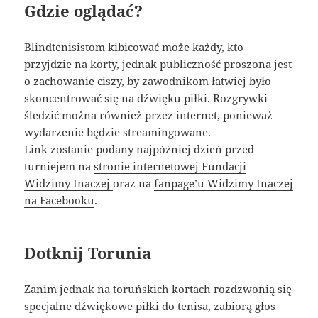
Gdzie oglądać?
Blindtenisistom kibicować może każdy, kto
przyjdzie na korty, jednak publiczność proszona jest
o zachowanie ciszy, by zawodnikom łatwiej było
skoncentrować się na dźwięku piłki. Rozgrywki
śledzić można również przez internet, ponieważ
wydarzenie będzie streamingowane.
Link zostanie podany najpóźniej dzień przed
turniejem na
stronie internetowej Fundacji
Widzimy Inaczej
oraz na
fanpage’u Widzimy Inaczej
na Facebooku
.
Dotknij Torunia
Zanim jednak na toruńskich kortach rozdzwonią się
specjalne dźwiękowe piłki do tenisa, zabiorą głos