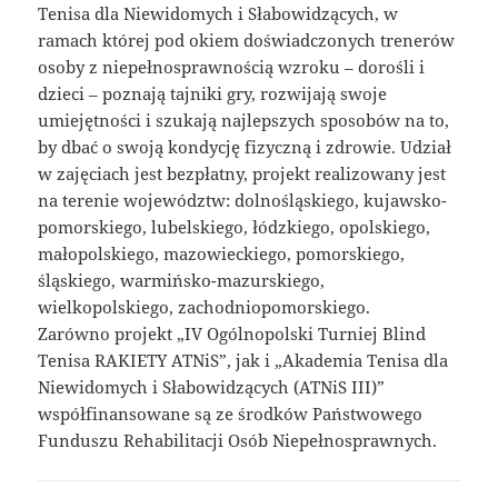
Tenisa dla Niewidomych i Słabowidzących, w
ramach której pod okiem doświadczonych trenerów
osoby z niepełnosprawnością wzroku – dorośli i
dzieci – poznają tajniki gry, rozwijają swoje
umiejętności i szukają najlepszych sposobów na to,
by dbać o swoją kondycję fizyczną i zdrowie. Udział
w zajęciach jest bezpłatny, projekt realizowany jest
na terenie województw: dolnośląskiego, kujawsko-
pomorskiego, lubelskiego, łódzkiego, opolskiego,
małopolskiego, mazowieckiego, pomorskiego,
śląskiego, warmińsko-mazurskiego,
wielkopolskiego, zachodniopomorskiego.
Zarówno projekt „IV Ogólnopolski Turniej Blind
Tenisa RAKIETY ATNiS”, jak i „Akademia Tenisa dla
Niewidomych i Słabowidzących (ATNiS III)”
współfinansowane są ze środków Państwowego
Funduszu Rehabilitacji Osób Niepełnosprawnych.