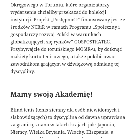
Okręgowego w Toruniu, które organizatorzy
wydarzenia chcieliby przekazać do kolekcji
instytucji. Projekt „Postępność” finansowany jest ze
środków NCBiR w ramach Programu „Społeczny i
gospodarczy rozwój Polski w warunkach
globalizujących się rynków” GOSPOSTRATEG.
Przybywajcie do toruńskiego MOSiR-u, by dotknąć
makiety kortu tenisowego, a także pokibicować
zawodnikom grającym w dźwiękową odmianę tej
dyscypliny.
Mamy swoją Akademię!
Blind tenis (tenis ziemny dla osób niewidomych i
słabowidzących) to dyscyplina od dawna uprawiana
za granicą, znana w takich krajach jak: Japonia,
Niemcy, Wielka Brytania, Włochy, Hiszpania, a