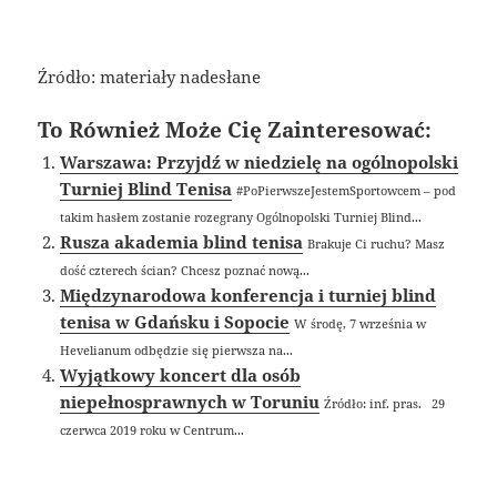
Źródło: materiały nadesłane
To Również Może Cię Zainteresować:
Warszawa: Przyjdź w niedzielę na ogólnopolski
Turniej Blind Tenisa
#PoPierwszeJestemSportowcem – pod
takim hasłem zostanie rozegrany Ogólnopolski Turniej Blind...
Rusza akademia blind tenisa
Brakuje Ci ruchu? Masz
dość czterech ścian? Chcesz poznać nową...
Międzynarodowa konferencja i turniej blind
tenisa w Gdańsku i Sopocie
W środę, 7 września w
Hevelianum odbędzie się pierwsza na...
Wyjątkowy koncert dla osób
niepełnosprawnych w Toruniu
Źródło: inf. pras. 29
czerwca 2019 roku w Centrum...