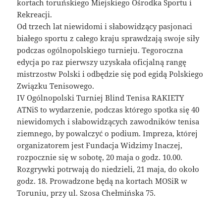
kortach toruńskiego Miejskiego Ośrodka Sportu i
Rekreacji.
Od trzech lat niewidomi i słabowidzący pasjonaci
białego sportu z całego kraju sprawdzają swoje siły
podczas ogólnopolskiego turnieju. Tegoroczna
edycja po raz pierwszy uzyskała oficjalną rangę
mistrzostw Polski i odbędzie się pod egidą Polskiego
Związku Tenisowego.
IV Ogólnopolski Turniej Blind Tenisa RAKIETY
ATNiS to wydarzenie, podczas którego spotka się 40
niewidomych i słabowidzących zawodników tenisa
ziemnego, by powalczyć o podium. Impreza, której
organizatorem jest Fundacja Widzimy Inaczej,
rozpocznie się w sobotę, 20 maja o godz. 10.00.
Rozgrywki potrwają do niedzieli, 21 maja, do około
godz. 18. Prowadzone będą na kortach MOSiR w
Toruniu, przy ul. Szosa Chełmińska 75.