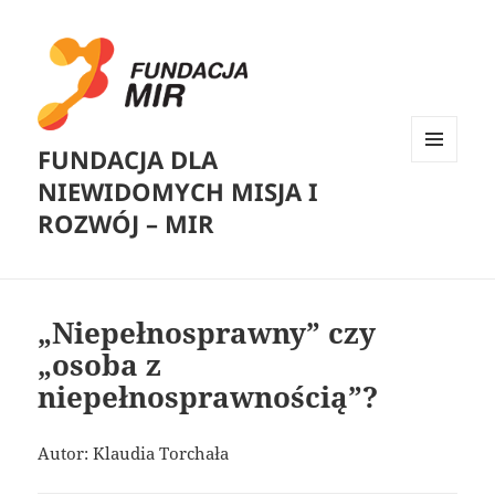
FUNDACJA DLA
MENU
NIEWIDOMYCH MISJA I
I
WIDGETY
ROZWÓJ – MIR
„Niepełnosprawny” czy
„osoba z
niepełnosprawnością”?
Autor: Klaudia Torchała