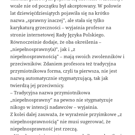
wcale nie od początku był akceptowany. W połowie
lat dziewięćdziesiątych pojawiła się na krótko
nazwa „sprawny inaczej”, ale stała się tylko
karykaturą grzeczności – wyjaśnia profesor na
stronie internetowej Rady Języka Polskiego.
Równocześnie dodaje, że oba określenia –
„niepełnosprawny(a)”, jak i „z
niepełnosprawnością” – mają swoich zwolenników i
przeciwników. Zdaniem profesora też tradycyjna
przymiotnikowa forma, czyli ta pierwsza, nie jest
nazwą automatycznie stygmatyzującą, tak jak
twierdzą jej przeciwnicy.
– Tradycyjna nazwa przymiotnikowa
„niepełnosprawny” na pewno nie stygmatyzuje
nikogo w intencji nadawców – wyjaśnia.
Z kolei dalej zauważa, że wyrażenie przyimkowe „z
niepełnosprawnością” nie musi sugerować, że
niepełnosprawność jest rzeczą.