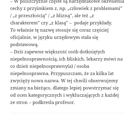
– W polszczyźnie częste są narzędnikowe określenia
cechy z przyimkiem z, np. „człowiek z problemami”
/ „z przeszłością” / „z blizną”, ale też „z
charakterem” czy „z klasą” – podaje przykłady.
To właśnie tę nazwę stosuje się coraz częściej
oficjalnie, w języku urzędowym stała się
podstawową.
– Dziś zapewne większość osób dotkniętych
niepełnosprawnością, ich bliskich, lekarzy mówi na
co dzień niepełnosprawny(a) / osoba
niepełnosprawna. Przypuszczam, że za kilka lat
zwycięży nowa nazwa. W tej chwili obserwujemy
zmiany na bieżąco, dlatego lepiej powstrzymać się
od ocen kategorycznych i wykluczających z każdej
ze stron – podkreśla profesor.