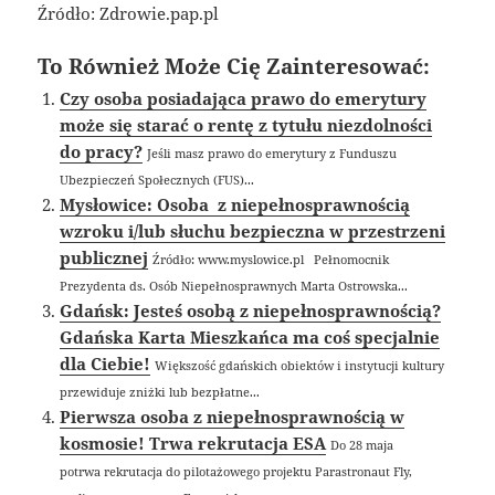
Źródło: Zdrowie.pap.pl
To Również Może Cię Zainteresować:
Czy osoba posiadająca prawo do emerytury
może się starać o rentę z tytułu niezdolności
do pracy?
Jeśli masz prawo do emerytury z Funduszu
Ubezpieczeń Społecznych (FUS)...
Mysłowice: Osoba z niepełnosprawnością
wzroku i/lub słuchu bezpieczna w przestrzeni
publicznej
Źródło: www.myslowice.pl Pełnomocnik
Prezydenta ds. Osób Niepełnosprawnych Marta Ostrowska...
Gdańsk: Jesteś osobą z niepełnosprawnością?
Gdańska Karta Mieszkańca ma coś specjalnie
dla Ciebie!
Większość gdańskich obiektów i instytucji kultury
przewiduje zniżki lub bezpłatne...
Pierwsza osoba z niepełnosprawnością w
kosmosie! Trwa rekrutacja ESA
Do 28 maja
potrwa rekrutacja do pilotażowego projektu Parastronaut Fly,