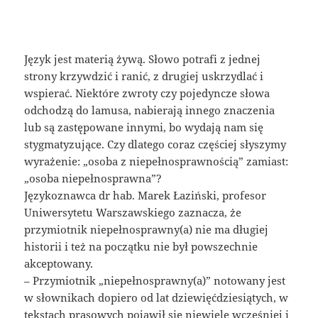
Język jest materią żywą. Słowo potrafi z jednej
strony krzywdzić i ranić, z drugiej uskrzydlać i
wspierać. Niektóre zwroty czy pojedyncze słowa
odchodzą do lamusa, nabierają innego znaczenia
lub są zastępowane innymi, bo wydają nam się
stygmatyzujące. Czy dlatego coraz częściej słyszymy
wyrażenie: „osoba z niepełnosprawnością” zamiast:
„osoba niepełnosprawna”?
Językoznawca dr hab. Marek Łaziński, profesor
Uniwersytetu Warszawskiego zaznacza, że
przymiotnik niepełnosprawny(a) nie ma długiej
historii i też na początku nie był powszechnie
akceptowany.
– Przymiotnik „niepełnosprawny(a)” notowany jest
w słownikach dopiero od lat dziewięćdziesiątych, w
tekstach prasowych pojawił się niewiele wcześniej i