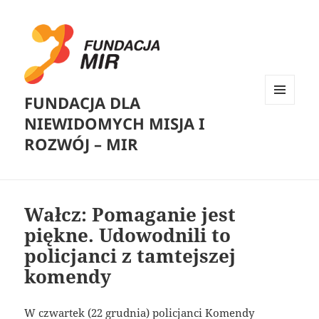
FUNDACJA DLA
MENU
NIEWIDOMYCH MISJA I
I
WIDGETY
ROZWÓJ – MIR
Wałcz: Pomaganie jest
piękne. Udowodnili to
policjanci z tamtejszej
komendy
W czwartek (22 grudnia) policjanci Komendy