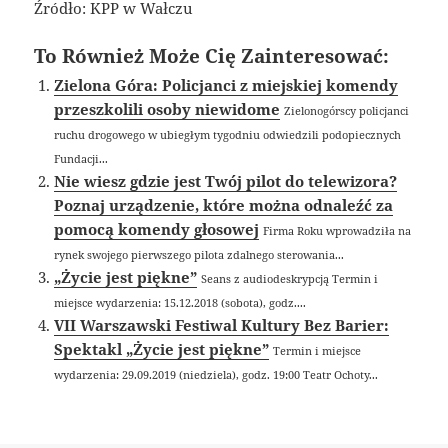
Źródło: KPP w Wałczu
To Również Może Cię Zainteresować:
Zielona Góra: Policjanci z miejskiej komendy
przeszkolili osoby niewidome
Zielonogórscy policjanci
ruchu drogowego w ubiegłym tygodniu odwiedzili podopiecznych
Fundacji...
Nie wiesz gdzie jest Twój pilot do telewizora?
Poznaj urządzenie, które można odnaleźć za
pomocą komendy głosowej
Firma Roku wprowadziła na
rynek swojego pierwszego pilota zdalnego sterowania...
„Życie jest piękne”
Seans z audiodeskrypcją Termin i
miejsce wydarzenia: 15.12.2018 (sobota), godz....
VII Warszawski Festiwal Kultury Bez Barier:
Spektakl „Życie jest piękne”
Termin i miejsce
wydarzenia: 29.09.2019 (niedziela), godz. 19:00 Teatr Ochoty...