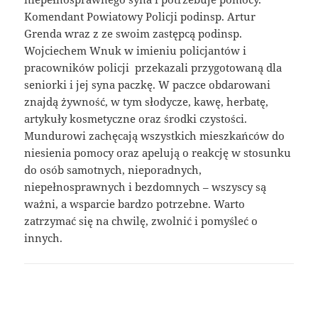
Komendant Powiatowy Policji podinsp. Artur
Grenda wraz z ze swoim zastępcą podinsp.
Wojciechem Wnuk w imieniu policjantów i
pracowników policji przekazali przygotowaną dla
seniorki i jej syna paczkę. W paczce obdarowani
znajdą żywność, w tym słodycze, kawę, herbatę,
artykuły kosmetyczne oraz środki czystości.
Mundurowi zachęcają wszystkich mieszkańców do
niesienia pomocy oraz apelują o reakcję w stosunku
do osób samotnych, nieporadnych,
niepełnosprawnych i bezdomnych – wszyscy są
ważni, a wsparcie bardzo potrzebne. Warto
zatrzymać się na chwilę, zwolnić i pomyśleć o
innych.