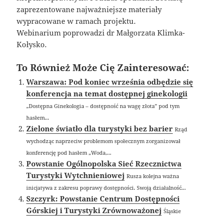
zaprezentowane najważniejsze materiały
wypracowane w ramach projektu.
Webinarium poprowadzi dr Małgorzata Klimka-
Kołysko.
To Również Może Cię Zainteresować:
Warszawa: Pod koniec września odbędzie się
konferencja na temat dostępnej ginekologii
„Dostępna Ginekologia – dostępność na wagę złota” pod tym
hasłem...
Zielone światło dla turystyki bez barier
Rząd
wychodząc naprzeciw problemom społecznym zorganizował
konferencję pod hasłem „Woda,...
Powstanie Ogólnopolska Sieć Rzecznictwa
Turystyki Wytchnieniowej
Rusza kolejna ważna
inicjatywa z zakresu poprawy dostępności. Swoją działalność...
Szczyrk: Powstanie Centrum Dostępności
Górskiej i Turystyki Zrównoważonej
Śląskie