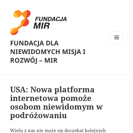
FUNDACJA DLA
MENU
NIEWIDOMYCH MISJA I
I
WIDGETY
ROZWÓJ – MIR
USA: Nowa platforma
internetowa pomoże
osobom niewidomym w
podróżowaniu
Wielu z nas nie może się doczekać kolejnych