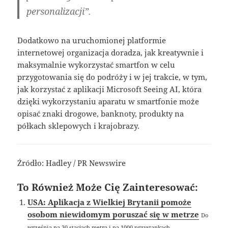
personalizacji”.
Dodatkowo na uruchomionej platformie
internetowej organizacja doradza, jak kreatywnie i
maksymalnie wykorzystać smartfon w celu
przygotowania się do podróży i w jej trakcie, w tym,
jak korzystać z aplikacji Microsoft Seeing AI, która
dzięki wykorzystaniu aparatu w smartfonie może
opisać znaki drogowe, banknoty, produkty na
półkach sklepowych i krajobrazy.
Źródło: Hadley / PR Newswire
To Również Może Cię Zainteresować:
USA: Aplikacja z Wielkiej Brytanii pomoże
osobom niewidomym poruszać się w metrze
Do
września na 30 stacjach metra i na 1000 przystankach...