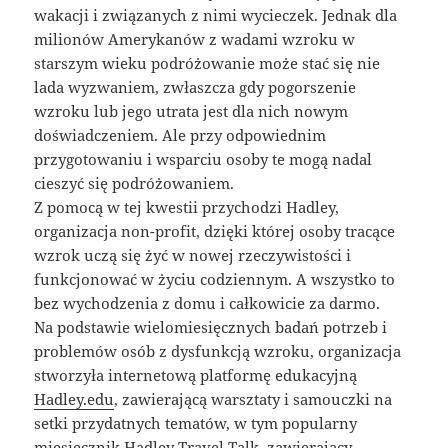
wakacji i związanych z nimi wycieczek. Jednak dla
milionów Amerykanów z wadami wzroku w
starszym wieku podróżowanie może stać się nie
lada wyzwaniem, zwłaszcza gdy pogorszenie
wzroku lub jego utrata jest dla nich nowym
doświadczeniem. Ale przy odpowiednim
przygotowaniu i wsparciu osoby te mogą nadal
cieszyć się podróżowaniem.
Z pomocą w tej kwestii przychodzi Hadley,
organizacja non-profit, dzięki której osoby tracące
wzrok uczą się żyć w nowej rzeczywistości i
funkcjonować w życiu codziennym. A wszystko to
bez wychodzenia z domu i całkowicie za darmo.
Na podstawie wielomiesięcznych badań potrzeb i
problemów osób z dysfunkcją wzroku, organizacja
stworzyła internetową platformę edukacyjną
Hadley.edu
, zawierającą warsztaty i samouczki na
setki przydatnych tematów, w tym popularny
miesięcznik Hadley Travel Talk, zawierający