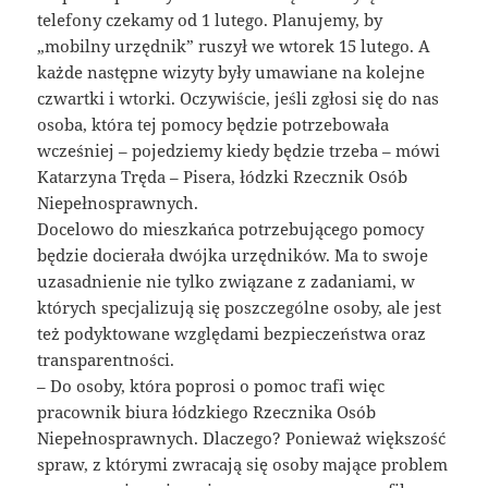
telefony czekamy od 1 lutego. Planujemy, by
„mobilny urzędnik” ruszył we wtorek 15 lutego. A
każde następne wizyty były umawiane na kolejne
czwartki i wtorki. Oczywiście, jeśli zgłosi się do nas
osoba, która tej pomocy będzie potrzebowała
wcześniej – pojedziemy kiedy będzie trzeba – mówi
Katarzyna Tręda – Pisera, łódzki Rzecznik Osób
Niepełnosprawnych.
Docelowo do mieszkańca potrzebującego pomocy
będzie docierała dwójka urzędników. Ma to swoje
uzasadnienie nie tylko związane z zadaniami, w
których specjalizują się poszczególne osoby, ale jest
też podyktowane względami bezpieczeństwa oraz
transparentności.
– Do osoby, która poprosi o pomoc trafi więc
pracownik biura łódzkiego Rzecznika Osób
Niepełnosprawnych. Dlaczego? Ponieważ większość
spraw, z którymi zwracają się osoby mające problem