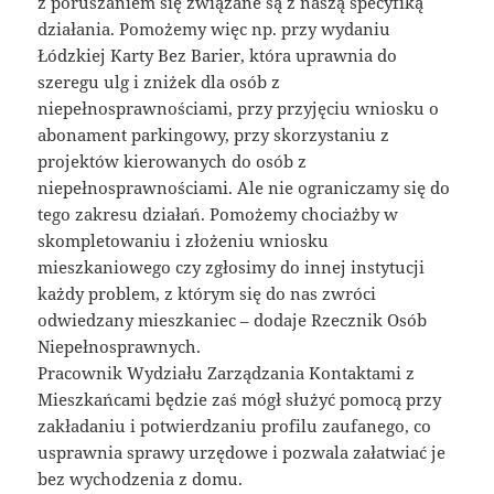
z poruszaniem się związane są z naszą specyfiką
działania. Pomożemy więc np. przy wydaniu
Łódzkiej Karty Bez Barier, która uprawnia do
szeregu ulg i zniżek dla osób z
niepełnosprawnościami, przy przyjęciu wniosku o
abonament parkingowy, przy skorzystaniu z
projektów kierowanych do osób z
niepełnosprawnościami. Ale nie ograniczamy się do
tego zakresu działań. Pomożemy chociażby w
skompletowaniu i złożeniu wniosku
mieszkaniowego czy zgłosimy do innej instytucji
każdy problem, z którym się do nas zwróci
odwiedzany mieszkaniec – dodaje Rzecznik Osób
Niepełnosprawnych.
Pracownik Wydziału Zarządzania Kontaktami z
Mieszkańcami będzie zaś mógł służyć pomocą przy
zakładaniu i potwierdzaniu profilu zaufanego, co
usprawnia sprawy urzędowe i pozwala załatwiać je
bez wychodzenia z domu.