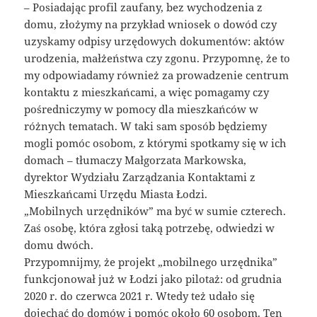
– Posiadając profil zaufany, bez wychodzenia z
domu, złożymy na przykład wniosek o dowód czy
uzyskamy odpisy urzędowych dokumentów: aktów
urodzenia, małżeństwa czy zgonu. Przypomnę, że to
my odpowiadamy również za prowadzenie centrum
kontaktu z mieszkańcami, a więc pomagamy czy
pośredniczymy w pomocy dla mieszkańców w
różnych tematach. W taki sam sposób będziemy
mogli pomóc osobom, z którymi spotkamy się w ich
domach – tłumaczy Małgorzata Markowska,
dyrektor Wydziału Zarządzania Kontaktami z
Mieszkańcami Urzędu Miasta Łodzi.
„Mobilnych urzędników” ma być w sumie czterech.
Zaś osobę, która zgłosi taką potrzebę, odwiedzi w
domu dwóch.
Przypomnijmy, że projekt „mobilnego urzędnika”
funkcjonował już w Łodzi jako pilotaż: od grudnia
2020 r. do czerwca 2021 r. Wtedy też udało się
dojechać do domów i pomóc około 60 osobom. Ten