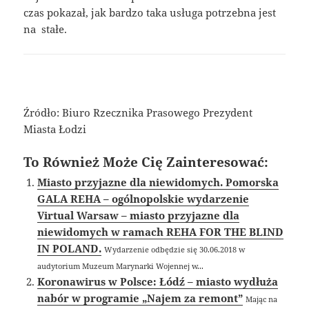
czas pokazał, jak bardzo taka usługa potrzebna jest
na stałe.
Źródło: Biuro Rzecznika Prasowego Prezydent
Miasta Łodzi
To Również Może Cię Zainteresować:
Miasto przyjazne dla niewidomych. Pomorska
GALA REHA – ogólnopolskie wydarzenie
Virtual Warsaw – miasto przyjazne dla
niewidomych w ramach REHA FOR THE BLIND
IN POLAND.
Wydarzenie odbędzie się 30.06.2018 w
audytorium Muzeum Marynarki Wojennej w...
Koronawirus w Polsce: Łódź – miasto wydłuża
nabór w programie „Najem za remont”
Mając na