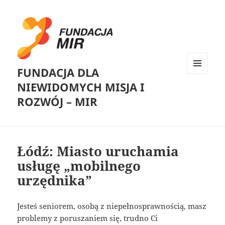
FUNDACJA DLA
MENU
NIEWIDOMYCH MISJA I
I
WIDGETY
ROZWÓJ – MIR
Łódź: Miasto uruchamia
usługę „mobilnego
urzędnika”
Jesteś seniorem, osobą z niepełnosprawnością, masz
problemy z poruszaniem się, trudno Ci