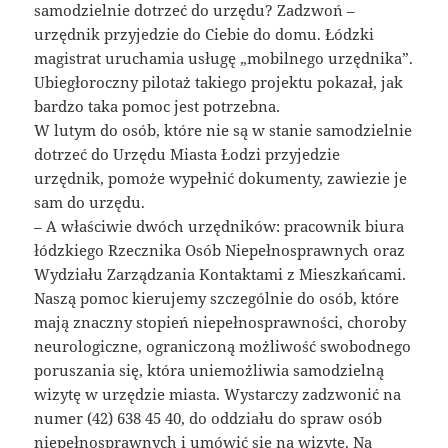
samodzielnie dotrzeć do urzędu? Zadzwoń –
urzędnik przyjedzie do Ciebie do domu. Łódzki
magistrat uruchamia usługę „mobilnego urzędnika”.
Ubiegłoroczny pilotaż takiego projektu pokazał, jak
bardzo taka pomoc jest potrzebna.
W lutym do osób, które nie są w stanie samodzielnie
dotrzeć do Urzędu Miasta Łodzi przyjedzie
urzędnik, pomoże wypełnić dokumenty, zawiezie je
sam do urzędu.
– A właściwie dwóch urzędników: pracownik biura
łódzkiego Rzecznika Osób Niepełnosprawnych oraz
Wydziału Zarządzania Kontaktami z Mieszkańcami.
Naszą pomoc kierujemy szczególnie do osób, które
mają znaczny stopień niepełnosprawności, choroby
neurologiczne, ograniczoną możliwość swobodnego
poruszania się, która uniemożliwia samodzielną
wizytę w urzędzie miasta. Wystarczy zadzwonić na
numer (42) 638 45 40, do oddziału do spraw osób
niepełnosprawnych i umówić się na wizytę. Na