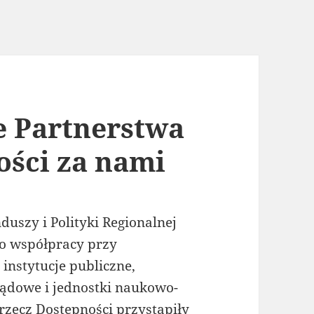
e Partnerstwa
ości za nami
duszy i Polityki Regionalnej
Do współpracy przy
instytucje publiczne,
ządowe i jednostki naukowo-
rzecz Dostępności przystąpiły