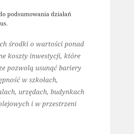
ą do podsumowania działań
us.
ch środki o wartości ponad
e koszty inwestycji, które
ze pozwolą usunąć bariery
tępność w szkołach,
talach, urzędach, budynkach
lejowych i w przestrzeni