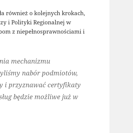
a również o kolejnych krokach,
y i Polityki Regionalnej w
obom z niepełnosprawnościami i
ienia mechanizmu
czyliśmy nabór podmiotów,
 i przyznawać certyfikaty
usług będzie możliwe już w