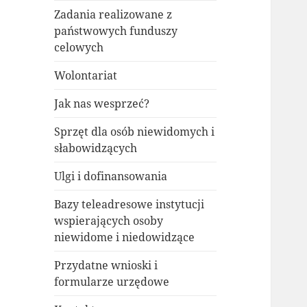
Zadania realizowane z
państwowych funduszy
celowych
Wolontariat
Jak nas wesprzeć?
Sprzęt dla osób niewidomych i
słabowidzących
Ulgi i dofinansowania
Bazy teleadresowe instytucji
wspierających osoby
niewidome i niedowidzące
Przydatne wnioski i
formularze urzędowe