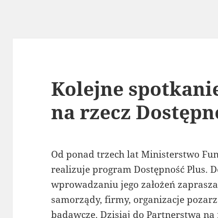
Kolejne spotkani
na rzecz Dostępn
Od ponad trzech lat Ministerstwo Fun
realizuje program Dostępność Plus. 
wprowadzaniu jego założeń zaprasza 
samorządy, firmy, organizacje pozar
badawcze. Dzisiaj do Partnerstwa na 