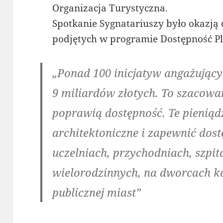
Organizacja Turystyczna.
Spotkanie Sygnatariuszy było okazj
podjętych w programie Dostępność Pl
„Ponad 100 inicjatyw angażujący
9 miliardów złotych. To szacowan
poprawią dostępność. Te pieniąd
architektoniczne i zapewnić dos
uczelniach, przychodniach, szpi
wielorodzinnych, na dworcach ko
publicznej miast”