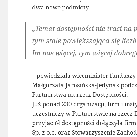
dwa nowe podmioty.
„Temat dostępności nie traci na 
tym stale powiększająca się licz
Im nas więcej, tym więcej dobre
– powiedziała wiceminister funduszy i
Małgorzata Jarosińska-Jedynak podcz
Partnerstwa na rzecz Dostępności.
Już ponad 230 organizacji, firm i inst
uczestniczy w Partnerstwie na rzecz 
przyjaciół dostępności dołączyła fir
Sp. z o.o. oraz Stowarzyszenie Zach