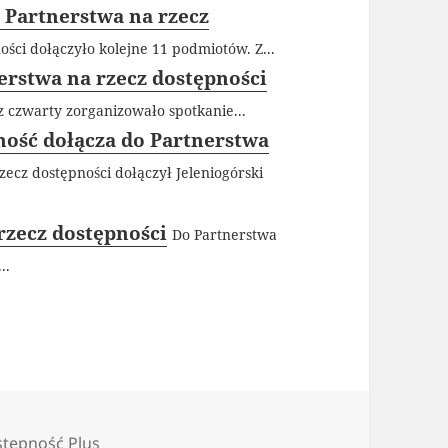
 Partnerstwa na rzecz
ści dołączyło kolejne 11 podmiotów. Z...
erstwa na rzecz dostępności
z czwarty zorganizowało spotkanie...
ność dołącza do Partnerstwa
zecz dostępności dołączył Jeleniogórski
rzecz dostępności
Do Partnerstwa
..
egorie
tępność Plus