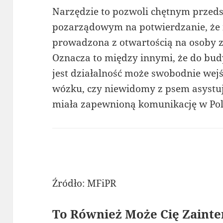
Narzędzie to pozwoli chętnym przeds
pozarządowym na potwierdzanie, że i
prowadzona z otwartością na osoby z
Oznacza to między innymi, że do bu
jest działalność może swobodnie wejś
wózku, czy niewidomy z psem asystuj
miała zapewnioną komunikację w Po
Źródło: MFiPR
To Również Może Cię Zainte