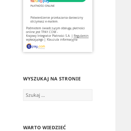
Potwierdzenie przekazania darowizny
otrzymasz e-mailem.
Podmiotem świadczącym obsługę płatności
online jest
TPAY.COM -
Krajowy Integrator Płatności S.A.
|
Regulamin
wpłacającego
|
Klauzula informacyjna
WYSZUKAJ NA STRONIE
Szukaj:
WARTO WIEDZIEĆ