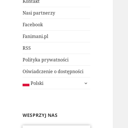
Kontakt
Nasi partnerzy
Facebook
Fanimani.pl
RSS
Polityka prywatności
Oświadczenie o dostępności
rozwiń
Polski
menu
potomne
WESPRZYJ NAS