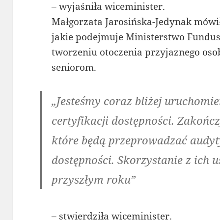
– wyjaśniła wiceminister.
Małgorzata Jarosińska-Jedynak mówił
jakie podejmuje Ministerstwo Fundusz
tworzeniu otoczenia przyjaznego os
seniorom.
„Jesteśmy coraz bliżej uruchom
certyfikacji dostępności. Zakoń
które będą przeprowadzać audyty
dostępności. Skorzystanie z ich 
przyszłym roku”
– stwierdziła wiceminister.