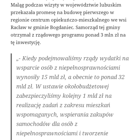
Maląg podczas wizyty w województwie lubuskim
przekazała promesę na budowę pierwszego w
regionie centrum opiekuńczo-mieszkalnego we wsi
Racław w gminie Bogdaniec. Samorząd tej gminy
otrzymał z rządowego programu ponad 3 mln zł na
tę inwestycję.
„- Kiedy podejmowaliśmy rządy wydatki na
wsparcie osób z niepełnosprawnościami
wynosiły 15 mld zł, a obecnie to ponad 32
mld zł. W ustawie okołobudżetowej
zabezpieczyliśmy kolejny 1 mld zł na
realizację zadań z zakresu mieszkań
wspomaganych, wspierania zakupów
samochodów dla osób z
niepełnosprawnościami i tworzenie