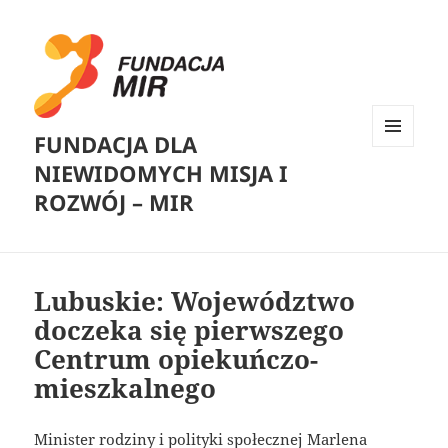
FUNDACJA DLA
MENU
NIEWIDOMYCH MISJA I
I
WIDGETY
ROZWÓJ – MIR
Lubuskie: Województwo
doczeka się pierwszego
Centrum opiekuńczo-
mieszkalnego
Minister rodziny i polityki społecznej Marlena