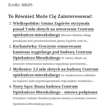
Źródło: MRiPS
To Również Może Cię Zainteresować:
Wielkopolskie: Gmina Zagórów otrzymała
ponad 3 mln złotych na utworzenie Centrum
opiekuńczo-mieszkalnego
Minister Marlena Maląg
przekazała dziś przedstawicielowi gminy Zagórów czek na...
Kochanówka: Uroczyste wmurowanie
kamienia węgielnego pod budowę Centrum
Opiekuńczo-Mieszkalnego
W sobotę odbyło się
uroczyste wmurowanie kamienia węgielnego pod budowę...
Myślenice: 2,5 mln złotych na budowę Centrum
opiekuńczo-mieszkalnego
Za zwiększeniem nakładów
na wsparcie osób niepełnosprawnych stoją większe możliwości,...
Nowy Sącz: Rusza budowa Centrum
Opiekuńczo-Mieszkalnego – umowa podpisana
Prezydent Ludomir Handzel podpisał umowę na budowę Centrum
Opiekuńczo-Mieszkalnego przy...