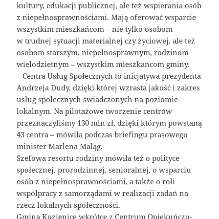
kultury, edukacji publicznej, ale też wspierania osób
z niepełnosprawnościami. Mają oferować wsparcie
wszystkim mieszkańcom – nie tylko osobom
w trudnej sytuacji materialnej czy życiowej, ale też
osobom starszym, niepełnosprawnym, rodzinom
wielodzietnym – wszystkim mieszkańcom gminy.
– Centra Usług Społecznych to inicjatywa prezydenta
Andrzeja Dudy, dzięki której wzrasta jakość i zakres
usług społecznych świadczonych na poziomie
lokalnym. Na pilotażowe tworzenie centrów
przeznaczyliśmy 130 mln zł, dzięki którym powstaną
43 centra – mówiła podczas briefingu prasowego
minister Marlena Maląg.
Szefowa resortu rodziny mówiła też o polityce
społecznej, prorodzinnej, senioralnej, o wsparciu
osób z niepełnosprawnościami, a także o roli
współpracy z samorządami w realizacji zadań na
rzecz lokalnych społeczności.
Gmina Kozienice wkrótce z Centrum Opiekuńczo-