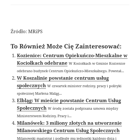
Źródło: MRiPS
To Również Może Cię Zainteresować:
Kozienice: Centrum Opiekuńczo-Mieszkalne w
Kociołkach odebrane
W Kociołkach w Gminie Kozienice
odebrano budynek Centrum Opiekuńczo-Mieszkalnego. Powstał...
W Koszalinie powstanie centrum usług
społecznych
W czwartek minister rodziny, pracy i polityki
społecznej Marlena Maląg...
Elbląg: W mieście powstanie Centrum Usług
Społecznych
W środę została podpisana umowa między
Ministerstwem Rodziny, Pracy i...
Milanówek: 3 miliony złotych na utworzenie
Milanowskiego Centrum Usług Społecznych
Milanowski magistrat i podległe mu jednostki każdego dnia i