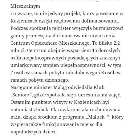
Mieszkalnym
Co ważne, to nie jedyny projekt, który powstanie w
Kozienicach dzięki rządowemu dofinansowaniu.
Podczas spotkania minister wręczyła burmistrzowi
gminy promesę na dofinansowanie utworzenia
Centrum Opiekuńczo-Mieszkalnego. To blisko 2,2
mln zł. Centrum obejmie wsparciem 15 dorosłych
osób niepełnosprawnych posiadających znaczny i
umiarkowany stopień niepełnosprawności, w tym
7 osób w ramach pobytu całodobowego i 8 osób w
ramach pobytu dziennego.
Następnie minister Maląg odwiedziła Klub
„Senior+”, gdzie spotkała się z uczestnikami zajęć.
Ostatnim punktem wizyty w Kozienicach był
natomiast żłobek. Placówka została rozbudowana
m.in. dzięki środkom z programu „Maluch+”, który
wspiera także funkcjonowanie miejsc dla
najmłodszych dzieci.