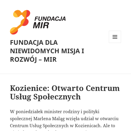
FUNDACJA DLA
MENU
NIEWIDOMYCH MISJA I
I
WIDGETY
ROZWÓJ – MIR
Kozienice: Otwarto Centrum
Usług Społecznych
W poniedziałek minister rodziny i polityki
społecznej Marlena Maląg wzięła udział w otwarciu
Centrum Usług Społecznych w Kozienicach. Ale to