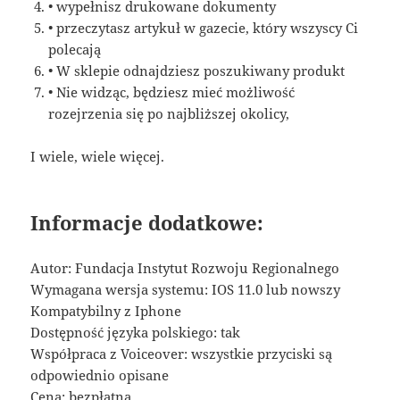
• wypełnisz drukowane dokumenty
• przeczytasz artykuł w gazecie, który wszyscy Ci
polecają
• W sklepie odnajdziesz poszukiwany produkt
• Nie widząc, będziesz mieć możliwość
rozejrzenia się po najbliższej okolicy,
I wiele, wiele więcej.
Informacje dodatkowe:
Autor: Fundacja Instytut Rozwoju Regionalnego
Wymagana wersja systemu: IOS 11.0 lub nowszy
Kompatybilny z Iphone
Dostępność języka polskiego: tak
Współpraca z Voiceover: wszystkie przyciski są
odpowiednio opisane
Cena: bezpłatna