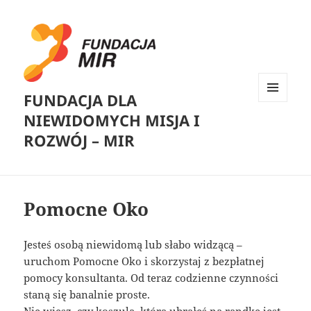
FUNDACJA DLA
MENU
NIEWIDOMYCH MISJA I
I
WIDGETY
ROZWÓJ – MIR
Pomocne Oko
Jesteś osobą niewidomą lub słabo widzącą –
uruchom Pomocne Oko i skorzystaj z bezpłatnej
pomocy konsultanta. Od teraz codzienne czynności
staną się banalnie proste.