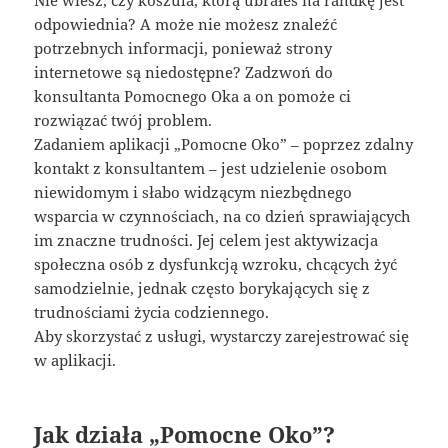
Nie wiesz, czy koszula, którą ubrałeś na randkę jest
odpowiednia? A może nie możesz znaleźć
potrzebnych informacji, ponieważ strony
internetowe są niedostępne? Zadzwoń do
konsultanta Pomocnego Oka a on pomoże ci
rozwiązać twój problem.
Zadaniem aplikacji „Pomocne Oko” – poprzez zdalny
kontakt z konsultantem – jest udzielenie osobom
niewidomym i słabo widzącym niezbędnego
wsparcia w czynnościach, na co dzień sprawiających
im znaczne trudności. Jej celem jest aktywizacja
społeczna osób z dysfunkcją wzroku, chcących żyć
samodzielnie, jednak często borykających się z
trudnościami życia codziennego.
Aby skorzystać z usługi, wystarczy zarejestrować się
w aplikacji.
Jak działa „Pomocne Oko”?