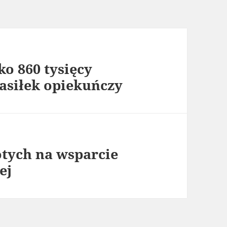
ko 860 tysięcy
asiłek opiekuńczy
otych na wsparcie
ej