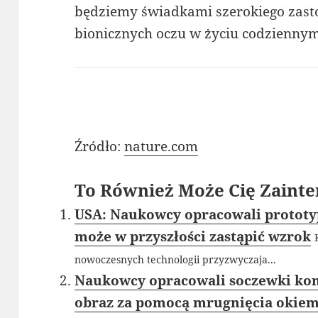
będziemy świadkami szerokiego zast
bionicznych oczu w życiu codziennym
Źródło:
nature.com
To Również Może Cię Zainte
USA: Naukowcy opracowali prototy
może w przyszłości zastąpić wzrok
nowoczesnych technologii przyzwyczaja...
Naukowcy opracowali soczewki kon
obraz za pomocą mrugnięcia okie