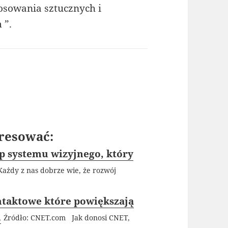
osowania sztucznych i
 ”.
resować:
p systemu wizyjnego, który
Każdy z nas dobrze wie, że rozwój
taktowe które powiększają
m
Źródło: CNET.com Jak donosi CNET,