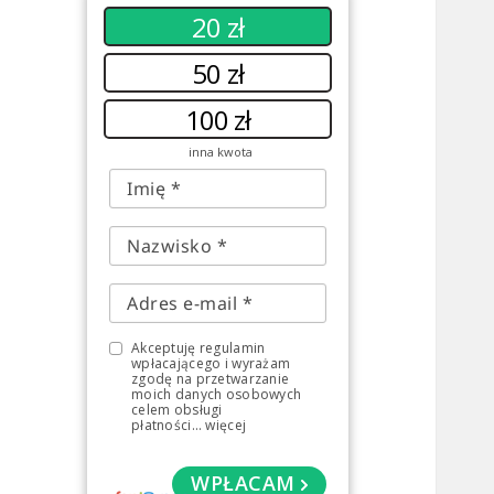
20 zł
50 zł
100 zł
inna kwota
Akceptuję regulamin
wpłacającego i wyrażam
zgodę na przetwarzanie
moich danych osobowych
celem obsługi
płatności
...
więcej
WPŁACAM