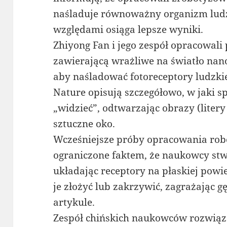
naśladuje równoważny organizm lud
względami osiąga lepsze wyniki.
Zhiyong Fan i jego zespół opracowali
zawierającą wrażliwe na światło na
aby naśladować fotoreceptory ludzki
Nature opisują szczegółowo, w jaki 
„widzieć”, odtwarzając obrazy (litery 
sztuczne oko.
Wcześniejsze próby opracowania rob
ograniczone faktem, że naukowcy stw
układając receptory na płaskiej powi
je złożyć lub zakrzywić, zagrażając g
artykule.
Zespół chińskich naukowców rozwiąz