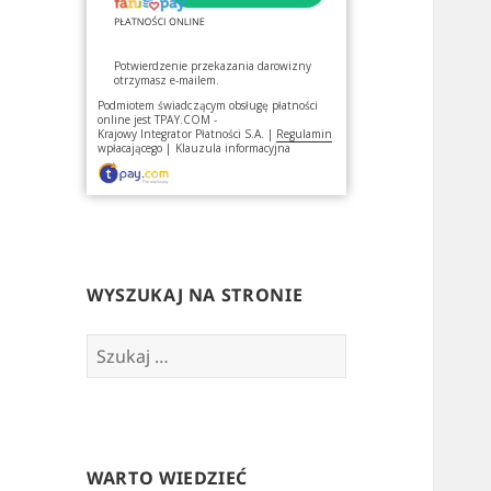
Potwierdzenie przekazania darowizny
otrzymasz e-mailem.
Podmiotem świadczącym obsługę płatności
online jest
TPAY.COM -
Krajowy Integrator Płatności S.A.
|
Regulamin
wpłacającego
|
Klauzula informacyjna
WYSZUKAJ NA STRONIE
Szukaj:
WARTO WIEDZIEĆ