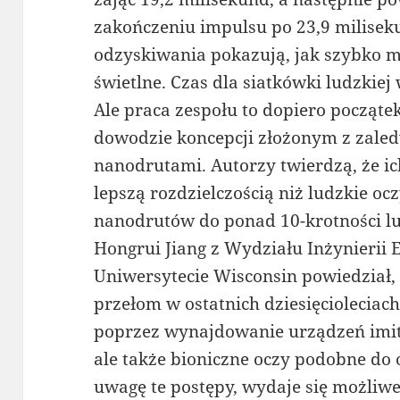
zakończeniu impulsu po 23,9 miliseku
odzyskiwania pokazują, jak szybko 
świetlne. Czas dla siatkówki ludzkiej
Ale praca zespołu to dopiero początek
dowodzie koncepcji złożonym z zaledw
nanodrutami. Autorzy twierdzą, że i
lepszą rozdzielczością niż ludzkie ocz
nanodrutów do ponad 10-krotności l
Hongrui Jiang z Wydziału Inżynierii 
Uniwersytecie Wisconsin powiedział, 
przełom w ostatnich dziesięcioleciach,
poprzez wynajdowanie urządzeń imitu
ale także bioniczne oczy podobne do
uwagę te postępy, wydaje się możliwe