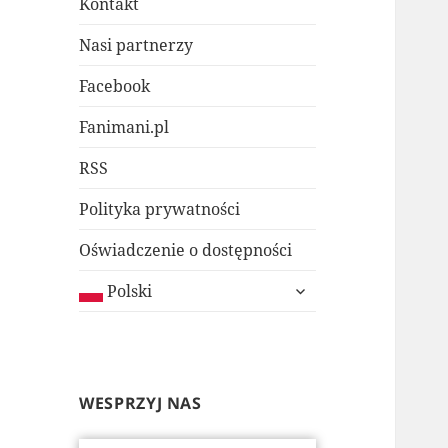
Kontakt
Nasi partnerzy
Facebook
Fanimani.pl
RSS
Polityka prywatności
Oświadczenie o dostępności
rozwiń
Polski
menu
potomne
WESPRZYJ NAS