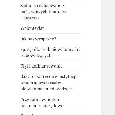
Zadania realizowane z
państwowych funduszy
celowych
Wolontariat
Jak nas wesprzeć?
Sprzęt dla osób niewidomych i
słabowidzących
Ulgi i dofinansowania
Bazy teleadresowe instytucji
wspierających osoby
niewidome i niedowidzące
Przydatne wnioski i
formularze urzędowe