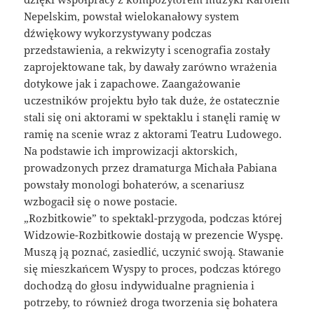
Nepelskim, powstał wielokanałowy system
dźwiękowy wykorzystywany podczas
przedstawienia, a rekwizyty i scenografia zostały
zaprojektowane tak, by dawały zarówno wrażenia
dotykowe jak i zapachowe. Zaangażowanie
uczestników projektu było tak duże, że ostatecznie
stali się oni aktorami w spektaklu i stanęli ramię w
ramię na scenie wraz z aktorami Teatru Ludowego.
Na podstawie ich improwizacji aktorskich,
prowadzonych przez dramaturga Michała Pabiana
powstały monologi bohaterów, a scenariusz
wzbogacił się o nowe postacie.
„Rozbitkowie” to spektakl-przygoda, podczas której
Widzowie-Rozbitkowie dostają w prezencie Wyspę.
Muszą ją poznać, zasiedlić, uczynić swoją. Stawanie
się mieszkańcem Wyspy to proces, podczas którego
dochodzą do głosu indywidualne pragnienia i
potrzeby, to również droga tworzenia się bohatera