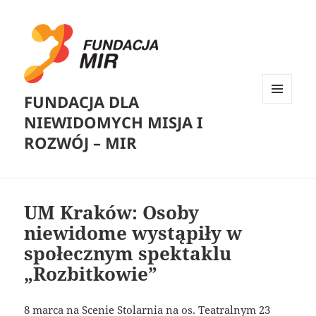
FUNDACJA DLA
MENU
NIEWIDOMYCH MISJA I
I
WIDGETY
ROZWÓJ – MIR
UM Kraków: Osoby
niewidome wystąpiły w
społecznym spektaklu
„Rozbitkowie”
8 marca na Scenie Stolarnia na os. Teatralnym 23