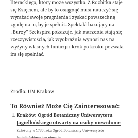
literackiego, który może wszystko. Z Rozbitka staje
się Księciem, ale by to osiągnąć musi nauczyć się
wyrażać swoje pragnienia i zyskać powszechną
zgodę na to, by je spełnić. Spektakl bazujący na
„Burzy” Szekspira pokazuje, jak marzenia stają się
rzeczywistością, jak wyobraźnia wynosi nas na
wyżyny własnych fantazji i krok po kroku pozwala
im się spełniać.
Źródło: UM Kraków
To Również Może Cię Zainteresować:
Kraków: Ogród Botaniczny Uniwersytetu
Jagiellońskiego otwarty na osoby niewidome
Założony w 1783 roku Ogród Botaniczny Uniwersytetu
Jagiellońskiego jest obecnie...