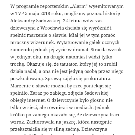
W programie reporterskim „Alarm” wyemitowanym
w TVP 5 maja 2018 roku, mogliśmy poznać historię
Aleksandry Sadowskiej. 22-letnia wówczas
dziewczyna z Wrocławia chciała się wyróżnić i
spełnić marzenie o sławie. Miał jej w tym pomóc
mroczny wizerunek. Wytatuowanie gałek ocznych
zamieniło jednak jej życie w dramat. Straciła wzrok
w jednym oku, na drugie natomiast widzi tylko
trochę. Okazuje się, że tatuator, który jej to zrobił
działa nadal, a ona nie jest jedyną osobą przez niego
poszkodowaną. Sprawą zajęła się prokuratura.
Marzenie o sławie można by rzec poniekąd się
spełniło. Zaraz po zabiegu zdjęcia Sadowskiej
obiegły internet. O dziewczynie było głośno nie
tylko w sieci, ale również i w mediach. Jednak
krótko po zabiegu okazało się, że dziewczyna traci
wzrok. Zachorowała na jaskrę, która następnie
przekształciła się w silną zaćmę. Dziewczyna