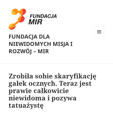
FUNDACJA DLA
MENU
NIEWIDOMYCH MISJA I
I
WIDGETY
ROZWÓJ – MIR
Zrobiła sobie skaryfikację
gałek ocznych. Teraz jest
prawie całkowicie
niewidoma i pozywa
tatuażystę