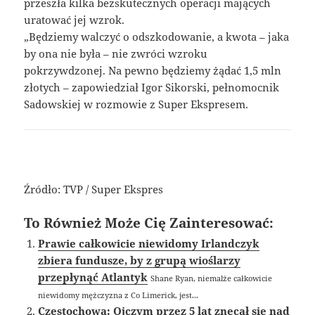
przeszła kilka bezskutecznych operacji mających
uratować jej wzrok.
„Będziemy walczyć o odszkodowanie, a kwota – jaka
by ona nie była – nie zwróci wzroku
pokrzywdzonej. Na pewno będziemy żądać 1,5 mln
złotych – zapowiedział Igor Sikorski, pełnomocnik
Sadowskiej w rozmowie z Super Ekspresem.
Źródło: TVP / Super Ekspres
To Również Może Cię Zainteresować:
Prawie całkowicie niewidomy Irlandczyk
zbiera fundusze, by z grupą wioślarzy
przepłynąć Atlantyk
Shane Ryan, niemalże całkowicie
niewidomy mężczyzna z Co Limerick, jest...
Częstochowa: Ojczym przez 5 lat znęcał się nad