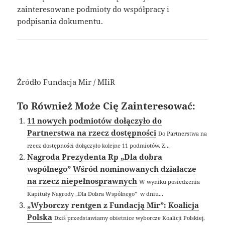
zainteresowane podmioty do współpracy i
podpisania dokumentu.
Źródło Fundacja Mir / MIiR
To Również Może Cię Zainteresować:
11 nowych podmiotów dołączyło do
Partnerstwa na rzecz dostępności
Do Partnerstwa na
rzecz dostępności dołączyło kolejne 11 podmiotów. Z...
Nagroda Prezydenta Rp „Dla dobra
wspólnego” Wśród nominowanych działacze
na rzecz niepełnosprawnych
W wyniku posiedzenia
Kapituły Nagrody „Dla Dobra Wspólnego” w dniu...
„Wyborczy rentgen z Fundacją Mir”: Koalicja
Polska
Dziś przedstawiamy obietnice wyborcze Koalicji Polskiej,