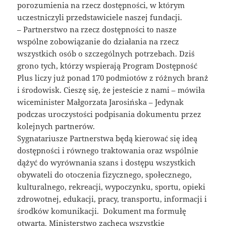
porozumienia na rzecz dostępności, w którym
uczestniczyli przedstawiciele naszej fundacji.
– Partnerstwo na rzecz dostępności to nasze
wspólne zobowiązanie do działania na rzecz
wszystkich osób o szczególnych potrzebach. Dziś
grono tych, którzy wspierają Program Dostępność
Plus liczy już ponad 170 podmiotów z różnych branż
i środowisk. Cieszę się, że jesteście z nami – mówiła
wiceminister Małgorzata Jarosińska – Jedynak
podczas uroczystości podpisania dokumentu przez
kolejnych partnerów.
Sygnatariusze Partnerstwa będą kierować się ideą
dostępności i równego traktowania oraz wspólnie
dążyć do wyrównania szans i dostępu wszystkich
obywateli do otoczenia fizycznego, społecznego,
kulturalnego, rekreacji, wypoczynku, sportu, opieki
zdrowotnej, edukacji, pracy, transportu, informacji i
środków komunikacji. Dokument ma formułę
otwartą. Ministerstwo zachęca wszystkie