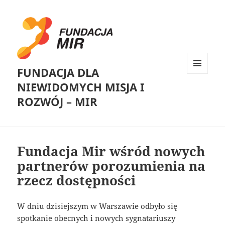
FUNDACJA DLA
MENU
NIEWIDOMYCH MISJA I
I
WIDGETY
ROZWÓJ – MIR
Fundacja Mir wśród nowych
partnerów porozumienia na
rzecz dostępności
W dniu dzisiejszym w Warszawie odbyło się
spotkanie obecnych i nowych sygnatariuszy