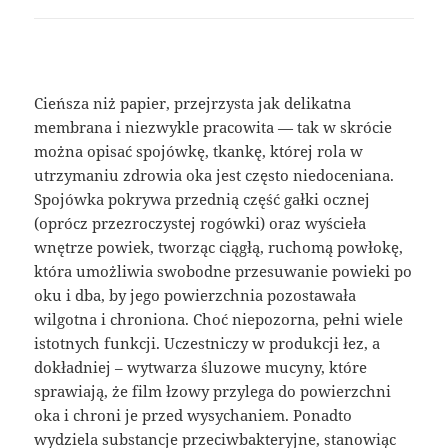
Cieńsza niż papier, przejrzysta jak delikatna
membrana i niezwykle pracowita — tak w skrócie
można opisać spojówkę, tkankę, której rola w
utrzymaniu zdrowia oka jest często niedoceniana.
Spojówka pokrywa przednią część gałki ocznej
(oprócz przezroczystej rogówki) oraz wyścieła
wnętrze powiek, tworząc ciągłą, ruchomą powłokę,
która umożliwia swobodne przesuwanie powieki po
oku i dba, by jego powierzchnia pozostawała
wilgotna i chroniona. Choć niepozorna, pełni wiele
istotnych funkcji. Uczestniczy w produkcji łez, a
dokładniej – wytwarza śluzowe mucyny, które
sprawiają, że film łzowy przylega do powierzchni
oka i chroni je przed wysychaniem. Ponadto
wydziela substancje przeciwbakteryjne, stanowiąc