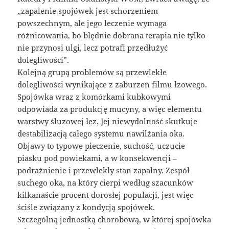
„zapalenie spojówek jest schorzeniem
powszechnym, ale jego leczenie wymaga
różnicowania, bo błędnie dobrana terapia nie tylko
nie przynosi ulgi, lecz potrafi przedłużyć
dolegliwości”.
Kolejną grupą problemów są przewlekłe
dolegliwości wynikające z zaburzeń filmu łzowego.
Spojówka wraz z komórkami kubkowymi
odpowiada za produkcję mucyny, a więc elementu
warstwy śluzowej łez. Jej niewydolność skutkuje
destabilizacją całego systemu nawilżania oka.
Objawy to typowe pieczenie, suchość, uczucie
piasku pod powiekami, a w konsekwencji –
podrażnienie i przewlekły stan zapalny. Zespół
suchego oka, na który cierpi według szacunków
kilkanaście procent dorosłej populacji, jest więc
ściśle związany z kondycją spojówek.
Szczególną jednostką chorobową, w której spojówka