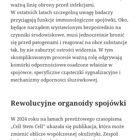
ważną linię obrony przed infekcjami.
W ostatnich latach szczególną uwagę badaczy
przyciągają funkcje immunologiczne spojówki. Oko,
będące narządem wystawionym bezpośrednio na
czynniki środowiskowe, musi jednocześnie bronić
się przed patogenami i reagować na obce substancje
tak, by nie zaburzyć ostrości widzenia. W tym
skomplikowanym procesie ważną rolę odgrywają
komórki odpornościowe osadzone właśnie w
spojówce, specyficzne cząsteczki sygnalizacyjne i
mechanizmy odporności śluzówkowej.
Rewolucyjne organoidy spojówki
W 2024 roku na łamach prestiżowego czasopisma
„Cell Stem Cell” ukazała się publikacja, która może
zmienić oblicze współczesnej okulistyki. Zespół