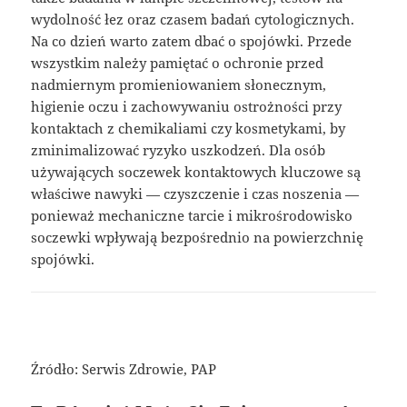
wydolność łez oraz czasem badań cytologicznych.
Na co dzień warto zatem dbać o spojówki. Przede
wszystkim należy pamiętać o ochronie przed
nadmiernym promieniowaniem słonecznym,
higienie oczu i zachowywaniu ostrożności przy
kontaktach z chemikaliami czy kosmetykami, by
zminimalizować ryzyko uszkodzeń. Dla osób
używających soczewek kontaktowych kluczowe są
właściwe nawyki — czyszczenie i czas noszenia —
ponieważ mechaniczne tarcie i mikrośrodowisko
soczewki wpływają bezpośrednio na powierzchnię
spojówki.
Źródło: Serwis Zdrowie, PAP