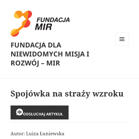
FUNDACJA DLA
MENU
NIEWIDOMYCH MISJA I
I
WIDGETY
ROZWÓJ – MIR
Spojówka na straży wzroku
ODSŁUCHAJ ARTYKUŁ
Autor: Luiza Łuniewska