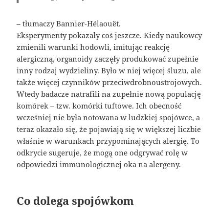
– tłumaczy Bannier-Hélaouët.
Eksperymenty pokazały coś jeszcze. Kiedy naukowcy
zmienili warunki hodowli, imitując reakcję
alergiczną, organoidy zaczęły produkować zupełnie
inny rodzaj wydzieliny. Było w niej więcej śluzu, ale
także więcej czynników przeciwdrobnoustrojowych.
Wtedy badacze natrafili na zupełnie nową populację
komórek – tzw. komórki tuftowe. Ich obecność
wcześniej nie była notowana w ludzkiej spojówce, a
teraz okazało się, że pojawiają się w większej liczbie
właśnie w warunkach przypominających alergię. To
odkrycie sugeruje, że mogą one odgrywać rolę w
odpowiedzi immunologicznej oka na alergeny.
Co dolega spojówkom