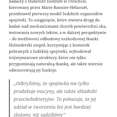
badaczy z Hubrecht Institute w Utrechcie,
kierowany przez Marie Bannier-Hélaouët,
przedstawił pierwszy model ludzkich organoidów
spojówki. To osiągnięcie, które otwiera drogę do
badań nad mechanizmami chorób powierzchni oka,
testowania nowych leków, a w dalszej perspektywie
– do możliwości odbudowy uszkodzonej tkanki.
Holenderski zespół, korzystając z komórek
pobranych z ludzkiej spojówki, wyhodował
trójwymiarowe struktury, które nie tylko
przypominają naturalną tkankę, ale także wiernie
odwzorowują jej funkcje.
„Odkryliśmy, że spojówka nie tylko
produkuje mucyny, ale także składniki
przeciwbakteryjne. To pokazuje, że jej
udział w tworzeniu łez jest bardziej
złożony, niż sądziliśmy”