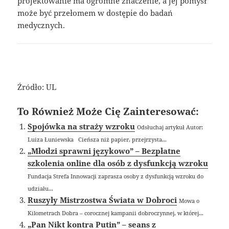
projektowanie ma ogromne znaczenie, a jej pomysł
może być przełomem w dostępie do badań
medycznych.
Źródło: UL
To Również Może Cię Zainteresować:
Spojówka na straży wzroku
Odsłuchaj artykuł Autor:
Luiza Łuniewska Cieńsza niż papier, przejrzysta...
„Młodzi sprawni językowo” – Bezpłatne
szkolenia online dla osób z dysfunkcją wzroku
Fundacja Strefa Innowacji zaprasza osoby z dysfunkcją wzroku do
udziału...
Ruszyły Mistrzostwa Świata w Dobroci
Mowa o
Kilometrach Dobra – corocznej kampanii dobroczynnej, w której...
„Pan Nikt kontra Putin” – seans z