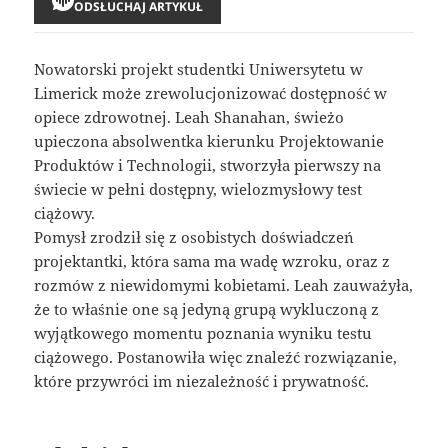
ODSŁUCHAJ ARTYKUŁ
Nowatorski projekt studentki Uniwersytetu w
Limerick może zrewolucjonizować dostępność w
opiece zdrowotnej. Leah Shanahan, świeżo
upieczona absolwentka kierunku Projektowanie
Produktów i Technologii, stworzyła pierwszy na
świecie w pełni dostępny, wielozmysłowy test
ciążowy.
Pomysł zrodził się z osobistych doświadczeń
projektantki, która sama ma wadę wzroku, oraz z
rozmów z niewidomymi kobietami. Leah zauważyła,
że to właśnie one są jedyną grupą wykluczoną z
wyjątkowego momentu poznania wyniku testu
ciążowego. Postanowiła więc znaleźć rozwiązanie,
które przywróci im niezależność i prywatność.