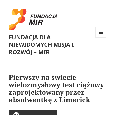
FUNDACJA DLA
MENU
NIEWIDOMYCH MISJA I
I
WIDGETY
ROZWÓJ – MIR
Pierwszy na świecie
wielozmysłowy test ciążowy
zaprojektowany przez
absolwentkę z Limerick