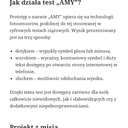
Jak działa test „AMY”?
Prototyp o nazwie „AMY” opiera się na technologii
fotosensorów, podobnej do tej stosowanej w
cyfrowych testach ciążowych. Wynik prezentowany
jest na trzy sposoby:
dotykiem – wypukły symbol plusa lub minusa,
wzrokiem – wyraźny, kontrastowy symbol i duży
tekst dostępny po otwarciu strony internetowej w
telefonie,
słuchem – możliwość odsłuchania wyniku.
Dzięki temu test jest dostępny zarówno dla osób
całkowicie niewidomych, jak i słabowidzących czy z
dodatkowymi niepełnosprawnościami.
Projekt z misją