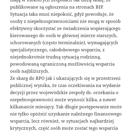
publikowane są ogłoszenia na stronach BIP.
Sytuacja taka musi niepokoić, gdyż powoduje, że
osoby z niepełnosprawnościami nie mogą w sposób
efektywny skorzystać ze świadczenia wspierającego
kierowanego do osób w głównej mierze starszych,
schorowanych (często terminalnie), wymagających
specjalistycznego, całodobowego wsparcia, z
niejednokrotnie trudną sytuacją rodzinną,
powodowaną ograniczoną możliwością wsparcia
osób najbliższych.
Ze skarg do RPO jak i ukazujących się w przestrzeni
publicznej wynika, że czas oczekiwania na wydanie
decyzji przez wojewódzkie zespoły ds. orzekania o
niepełnosprawności może wynosić kilka, a nawet
kilkanaście miesięcy. Tak długie postępowanie może
nie tylko opóźnić uzyskanie należnego finansowego
wsparcia, lecz również, w sytuacjach najbardziej
krytycznych, część osób może zostać tego wsparcia