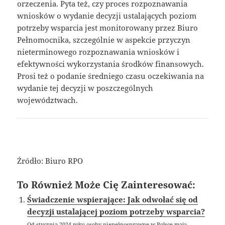
orzeczenia. Pyta też, czy proces rozpoznawania
wniosków o wydanie decyzji ustalających poziom
potrzeby wsparcia jest monitorowany przez Biuro
Pełnomocnika, szczególnie w aspekcie przyczyn
nieterminowego rozpoznawania wniosków i
efektywności wykorzystania środków finansowych.
Prosi też o podanie średniego czasu oczekiwania na
wydanie tej decyzji w poszczególnych
województwach.
Źródło: Biuro RPO
To Również Może Cię Zainteresować:
Świadczenie wspierające: Jak odwołać się od
decyzji ustalającej poziom potrzeby wsparcia?
Od stycznia 2024 roku osoby niepełnosprawne w Polsce mają