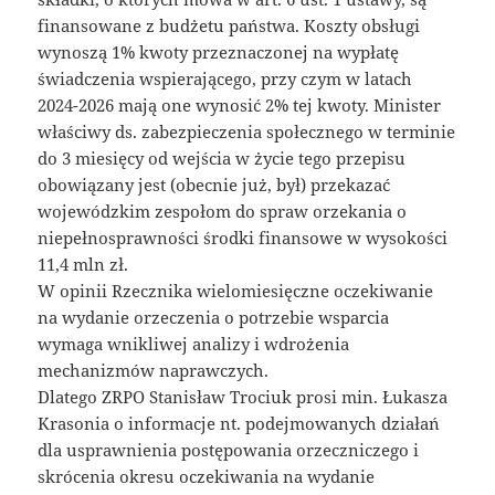
finansowane z budżetu państwa. Koszty obsługi
wynoszą 1% kwoty przeznaczonej na wypłatę
świadczenia wspierającego, przy czym w latach
2024-2026 mają one wynosić 2% tej kwoty. Minister
właściwy ds. zabezpieczenia społecznego w terminie
do 3 miesięcy od wejścia w życie tego przepisu
obowiązany jest (obecnie już, był) przekazać
wojewódzkim zespołom do spraw orzekania o
niepełnosprawności środki finansowe w wysokości
11,4 mln zł.
W opinii Rzecznika wielomiesięczne oczekiwanie
na wydanie orzeczenia o potrzebie wsparcia
wymaga wnikliwej analizy i wdrożenia
mechanizmów naprawczych.
Dlatego ZRPO Stanisław Trociuk prosi min. Łukasza
Krasonia o informacje nt. podejmowanych działań
dla usprawnienia postępowania orzeczniczego i
skrócenia okresu oczekiwania na wydanie