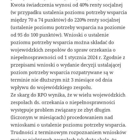
Kwota świadczenia wynosi od 40% renty socjalnej
(w przypadku ustalenia poziomu potrzeby wsparcia
między 70 a 74 punktów) do 220% renty socjalnej
(ustalenie poziomu potrzeby wsparcia na poziomie
od 95 do 100 punktów). Wnioski o ustalenie
poziomu potrzeby wsparcia można składać do
wojewódzkich zespołów do spraw orzekania o
niepełnosprawności od 1 stycznia 2024 r. Zgodnie z
przepisami wnioski o wydanie decyzji ustalającej
poziom potrzeby wsparcia rozpatrywane są w
terminie nie dłuższym niż 3 miesiące od dnia
wpływu do wojewódzkiego zespołu.
Ze skarg do RPO wynika, że w wielu wojewódzkich
zespołach ds. orzekania o niepełnosprawności
występuje problem związany ze zbyt długim
(liczonym w miesiącach) procedowaniem nad
wnioskami o ustalenie poziomu potrzeby wsparcia.
Trudności z terminowym rozpoznaniem wniosków
mają w niektórych zespołach tak dużą skalę, że