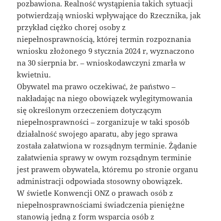
pozbawiona. Realność wystąpienia takich sytuacji
potwierdzają wnioski wpływające do Rzecznika, jak
przykład ciężko chorej osoby z
niepełnosprawnością, której termin rozpoznania
wniosku złożonego 9 stycznia 2024 r, wyznaczono
na 30 sierpnia br. – wnioskodawczyni zmarła w
kwietniu.
Obywatel ma prawo oczekiwać, że państwo –
nakładając na niego obowiązek wylegitymowania
się określonym orzeczeniem dotyczącym
niepełnosprawności – zorganizuje w taki sposób
działalność swojego aparatu, aby jego sprawa
została załatwiona w rozsądnym terminie. Żądanie
załatwienia sprawy w owym rozsądnym terminie
jest prawem obywatela, któremu po stronie organu
administracji odpowiada stosowny obowiązek.
W świetle Konwencji ONZ o prawach osób z
niepełnosprawnościami świadczenia pieniężne
stanowią jedną z form wsparcia osób z