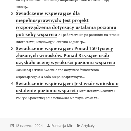
szansę...
Świadczenie wspierające dla
niepełnosprawnych: Jest projekt
rozporządzenia dotyczący ustalania poziomu
potrzeby wsparcia
31 października po południu na stronie
internetowej Rządowego Centrum Legislacji...
Świadczenie wspierające: Ponad 150 tysięcy
złożonych wniosków. Ponad 3 tysiące osób
uzyskało ocenę wysokości poziomu wsparcia
Odsłuchaj artykuł Świeże dane dotyczące świadczenia
wspierającego dla osób niepełnosprawnych...
Świadczenie wspierające: Jest wzór wniosku o
ustalenie poziomu wsparcia
Ministerstwo Rodziny i
Polityki Społecznej poinformowało o nowym kroku w...
Data
Autor
Kategorie
18 czerwca 2024
Fundacja Mir
Artykuły
publikacji