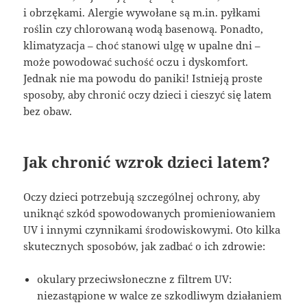
i obrzękami. Alergie wywołane są m.in. pyłkami
roślin czy chlorowaną wodą basenową. Ponadto,
klimatyzacja – choć stanowi ulgę w upalne dni –
może powodować suchość oczu i dyskomfort.
Jednak nie ma powodu do paniki! Istnieją proste
sposoby, aby chronić oczy dzieci i cieszyć się latem
bez obaw.
Jak chronić wzrok dzieci latem?
Oczy dzieci potrzebują szczególnej ochrony, aby
uniknąć szkód spowodowanych promieniowaniem
UV i innymi czynnikami środowiskowymi. Oto kilka
skutecznych sposobów, jak zadbać o ich zdrowie:
okulary przeciwsłoneczne z filtrem UV:
niezastąpione w walce ze szkodliwym działaniem