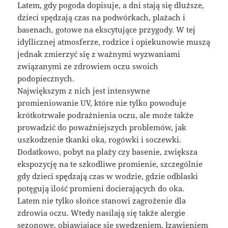
Latem, gdy pogoda dopisuje, a dni stają się dłuższe,
dzieci spędzają czas na podwórkach, plażach i
basenach, gotowe na ekscytujące przygody. W tej
idyllicznej atmosferze, rodzice i opiekunowie muszą
jednak zmierzyć się z ważnymi wyzwaniami
związanymi ze zdrowiem oczu swoich
podopiecznych.
Największym z nich jest intensywne
promieniowanie UV, które nie tylko powoduje
krótkotrwałe podrażnienia oczu, ale może także
prowadzić do poważniejszych problemów, jak
uszkodzenie tkanki oka, rogówki i soczewki.
Dodatkowo, pobyt na plaży czy basenie, zwiększa
ekspozycję na te szkodliwe promienie, szczególnie
gdy dzieci spędzają czas w wodzie, gdzie odblaski
potęgują ilość promieni docierających do oka.
Latem nie tylko słońce stanowi zagrożenie dla
zdrowia oczu. Wtedy nasilają się także alergie
sezonowe, objawiające się swędzeniem, łzawieniem