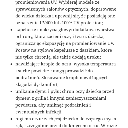
promieniowania UV. Wybieraj modele ze
sprawdzonych salonów optycznych, dopasowane
do wieku dziecka i upewnij się, że posiadają one
oznaczenie UV400 lub 100% UV protection;
kapelusze i nakrycia głowy: dodatkowa warstwa
ochrony, która zacieni oczy i twarz dziecka,
ograniczając ekspozycję na promieniowanie UV.
Postaw na stylowe kapelusze z daszkiem, które
nie tylko chronią, ale także dodają uroku;
nawilżające krople do oczu: wysoka temperatura
i suche powietrze mogą prowadzić do
podrażnień. Stosowanie kropli nawilżających
złagodzi dyskomfort;
unikanie dymu i pyłu: chroń oczy dziecka przed
dymem z grilla i innymi zanieczyszczeniami
powietrza, aby uniknąć podrażnień i
ewentualnych infekcji;
higiena oczu: zachęcaj dziecko do częstego mycia
rąk, szczególnie przed dotknięciem oczu. W razie