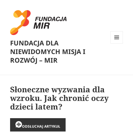
FUNDACJA DLA
MENU
NIEWIDOMYCH MISJA I
I
WIDGETY
ROZWÓJ – MIR
Słoneczne wyzwania dla
wzroku. Jak chronić oczy
dzieci latem?
ODSŁUCHAJ ARTYKUŁ