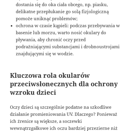
dostania się do oka ciała obcego, np. piasku,
delikatne przepłukanie go solą fizjologiczną
pomoże uniknąć problemów;
ochrona w czasie kąpieli: podczas przebywania w
basenie lub morzu, warto nosić okulary do
pływania, aby chronić oczy przed
podrażniającymi substancjami i drobnoustrojami
znajdującymi się w wodzie.
Kluczowa rola okularów
przeciwsłonecznych dla ochrony
wzroku dzieci
Oczy dzieci są szczególnie podatne na szkodliwe
działanie promieniowania UV. Dlaczego? Ponieważ
ich źrenice są większe, a soczewki
wewnątrzgałkowe ich oczu bardziej przezierne niż