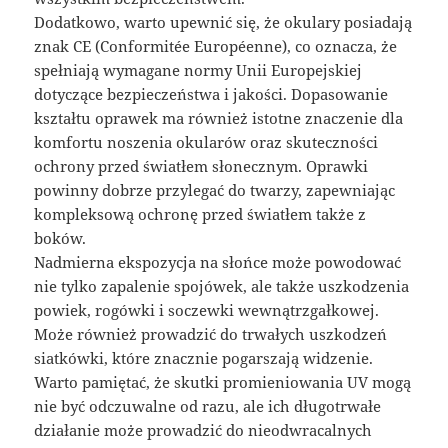
Dodatkowo, warto upewnić się, że okulary posiadają
znak CE (Conformitée Européenne), co oznacza, że
spełniają wymagane normy Unii Europejskiej
dotyczące bezpieczeństwa i jakości. Dopasowanie
kształtu oprawek ma również istotne znaczenie dla
komfortu noszenia okularów oraz skuteczności
ochrony przed światłem słonecznym. Oprawki
powinny dobrze przylegać do twarzy, zapewniając
kompleksową ochronę przed światłem także z
boków.
Nadmierna ekspozycja na słońce może powodować
nie tylko zapalenie spojówek, ale także uszkodzenia
powiek, rogówki i soczewki wewnątrzgałkowej.
Może również prowadzić do trwałych uszkodzeń
siatkówki, które znacznie pogarszają widzenie.
Warto pamiętać, że skutki promieniowania UV mogą
nie być odczuwalne od razu, ale ich długotrwałe
działanie może prowadzić do nieodwracalnych