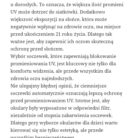
u dorosłych. To oznacza, że większa ilość promieni
UV może dotrzeć do siatkówki. Dodatkowo
większość ekspozycji na słońce, która może
negatywnie wpłynąć na zdrowie oczu, ma miejsce
przed ukończeniem 21 roku życia. Dlatego tak
ważne jest, aby zapewnić ich oczom skuteczną
ochronę przed słońcem.
Wybór soczewek, które zapewniają blokowanie
promieniowania UV, jest kluczowy nie tylko dla
komfortu widzenia, ale przede wszystkim dla
zdrowia oczu najmłodszych.
Nie ulegajmy błędnej opinii, że ciemniejsze
soczewki automatycznie oznaczają lepszą ochronę
przed promieniowaniem UV. Istotne jest, aby
okulary były wyposażone w odpowiedni filtr,
niezależnie od stopnia zabarwienia soczewek.
Dlatego przy wyborze okularów dla dzieci warto
kierować się nie tylko estetyką, ale przede
wszystkim bezpieczeństwem.