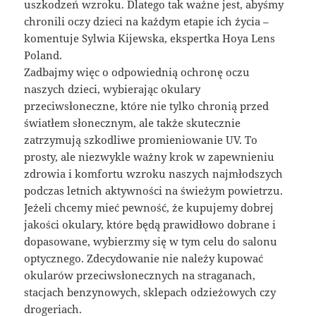
uszkodzeń wzroku. Dlatego tak ważne jest, abyśmy
chronili oczy dzieci na każdym etapie ich życia –
komentuje Sylwia Kijewska, ekspertka Hoya Lens
Poland.
Zadbajmy więc o odpowiednią ochronę oczu
naszych dzieci, wybierając okulary
przeciwsłoneczne, które nie tylko chronią przed
światłem słonecznym, ale także skutecznie
zatrzymują szkodliwe promieniowanie UV. To
prosty, ale niezwykle ważny krok w zapewnieniu
zdrowia i komfortu wzroku naszych najmłodszych
podczas letnich aktywności na świeżym powietrzu.
Jeżeli chcemy mieć pewność, że kupujemy dobrej
jakości okulary, które będą prawidłowo dobrane i
dopasowane, wybierzmy się w tym celu do salonu
optycznego. Zdecydowanie nie należy kupować
okularów przeciwsłonecznych na straganach,
stacjach benzynowych, sklepach odzieżowych czy
drogeriach.