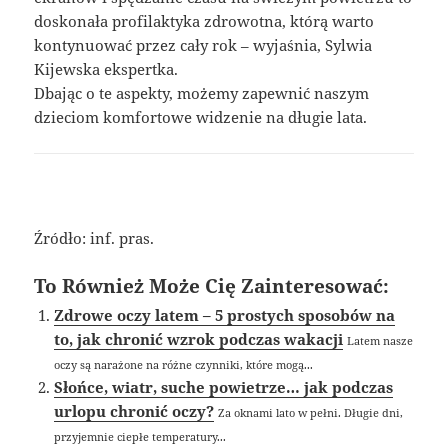
doskonała profilaktyka zdrowotna, którą warto
kontynuować przez cały rok – wyjaśnia, Sylwia
Kijewska ekspertka.
Dbając o te aspekty, możemy zapewnić naszym
dzieciom komfortowe widzenie na długie lata.
Źródło: inf. pras.
To Również Może Cię Zainteresować:
Zdrowe oczy latem – 5 prostych sposobów na
to, jak chronić wzrok podczas wakacji
Latem nasze
oczy są narażone na różne czynniki, które mogą...
Słońce, wiatr, suche powietrze… jak podczas
urlopu chronić oczy?
Za oknami lato w pełni. Długie dni,
przyjemnie ciepłe temperatury...