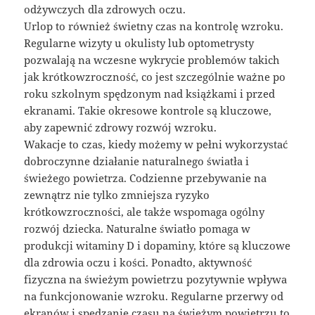
odżywczych dla zdrowych oczu.
Urlop to również świetny czas na kontrolę wzroku.
Regularne wizyty u okulisty lub optometrysty
pozwalają na wczesne wykrycie problemów takich
jak krótkowzroczność, co jest szczególnie ważne po
roku szkolnym spędzonym nad książkami i przed
ekranami. Takie okresowe kontrole są kluczowe,
aby zapewnić zdrowy rozwój wzroku.
Wakacje to czas, kiedy możemy w pełni wykorzystać
dobroczynne działanie naturalnego światła i
świeżego powietrza. Codzienne przebywanie na
zewnątrz nie tylko zmniejsza ryzyko
krótkowzroczności, ale także wspomaga ogólny
rozwój dziecka. Naturalne światło pomaga w
produkcji witaminy D i dopaminy, które są kluczowe
dla zdrowia oczu i kości. Ponadto, aktywność
fizyczna na świeżym powietrzu pozytywnie wpływa
na funkcjonowanie wzroku. Regularne przerwy od
ekranów i spędzanie czasu na świeżym powietrzu to