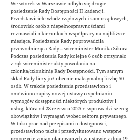
We wtorek w Warszawie odbyło się drugie
posiedzenie Rady Dostępności II kadencji.
Przedstawiciele władz rządowych i samorządowych,
środowisk osób z niepełnosprawnościami
rozmawiali o kierunkach współpracy na najbliższe
miesiące. Posiedzenie Rady poprowadziła
przewodnicząca Rady – wiceminister Monika Sikora.
Podczas posiedzenia Rady kolejne 6 osób otrzymało
z rąk wiceminister akty powołania na
członka/członkinię Rady Dostępności. Tym samym
skład Rady liczy już obecnie maksymalną liczbę 50
osób. W trakcie posiedzenia przedstawiono i
omówiono zapisy nowej ustawy o spełnianiu
wymogów dostępności niektórych produktów i
usług, która od 28 czerwca 2025 r. wprowadzi szereg
obowiązków i wymagań wobec sektora prywatnego.
W toku prac nad przepisami o dostępności,
przedstawiono także i przedyskutowano wstępne
propozycje zmian planowanych w ustawie z dnia 19