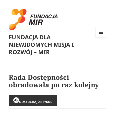
FUNDACJA DLA
MENU
NIEWIDOMYCH MISJA I
I
WIDGETY
ROZWÓJ – MIR
Rada Dostępności
obradowała po raz kolejny
ODSŁUCHAJ ARTYKUŁ