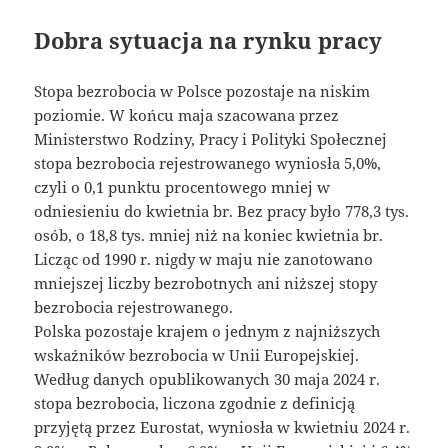
Dobra sytuacja na rynku pracy
Stopa bezrobocia w Polsce pozostaje na niskim
poziomie. W końcu maja szacowana przez
Ministerstwo Rodziny, Pracy i Polityki Społecznej
stopa bezrobocia rejestrowanego wyniosła 5,0%,
czyli o 0,1 punktu procentowego mniej w
odniesieniu do kwietnia br. Bez pracy było 778,3 tys.
osób, o 18,8 tys. mniej niż na koniec kwietnia br.
Licząc od 1990 r. nigdy w maju nie zanotowano
mniejszej liczby bezrobotnych ani niższej stopy
bezrobocia rejestrowanego.
Polska pozostaje krajem o jednym z najniższych
wskaźników bezrobocia w Unii Europejskiej.
Według danych opublikowanych 30 maja 2024 r.
stopa bezrobocia, liczona zgodnie z definicją
przyjętą przez Eurostat, wyniosła w kwietniu 2024 r.