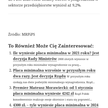
sektorze przedsiębiorstw wyniósł aż 9,2%.
Źródło: MRPiPS
To Również Może Cię Zainteresować:
Ile wyniesie płaca minimalna w 2021 roku? Jest
decyzja Rady Ministrów
2800 złotych wyniesie w
przyszłym roku minimalne wynagrodzenie za pracę...
Płaca minimalna wzrośnie w przyszłym roku
dwa razy. Jest decyzja Rządu
W przyszłym roku
czekają nas dwie podwyżki minimalnego wynagrodzenia. Rząd...
Premier Mateusz Morawiecki: od 1 stycznia
płaca minimalna wyniesie 4242 zł
Rząd Polski
konsekwentnie realizuje swoje obietnice i stara się poprawić...
4300 zł. – tyle wyniesie płaca minimalna w 2024