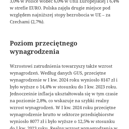
3,0% w Polsce wobec 6,0% w Unii Europejskiej i 6,4%
w strefie EURO. Polska zajęła drugie miejsce pod
względem najniższej stopy bezrobocia w UE – za
Czechami (2,7%).
Poziom przeciętnego
wynagrodzenia
Wzrostowi zatrudnienia towarzyszy także wzrost
wynagrodzeń. Według danych GUS, przeciętne
wynagrodzenie w I kw. 2024 roku wyniosło 8147 zł i
było wyższe o 14,4% w stosunku do I kw. 2023 roku.
Jednocześnie inflacja ukształtowała się w tym czasie
na poziomie 2,8%, co wskazuje na szybki realny
wzrost wynagrodzeń. W I kw. 2024 roku przeciętne
wynagrodzenie brutto w sektorze przedsiębiorstw
wyniosło 8077 zł i było wyższe o 12,5% w stosunku
do I kw. 2023 roku. Realny wzrost wynagrodzenia w