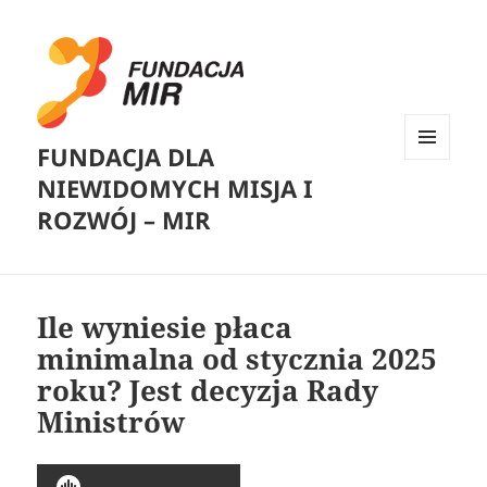
FUNDACJA DLA
MENU
NIEWIDOMYCH MISJA I
I
WIDGETY
ROZWÓJ – MIR
Ile wyniesie płaca
minimalna od stycznia 2025
roku? Jest decyzja Rady
Ministrów