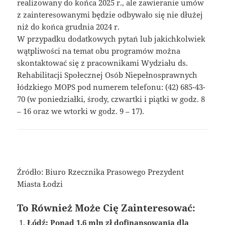
realizowany do końca 2025 r., ale zawieranie umów
z zainteresowanymi będzie odbywało się nie dłużej
niż do końca grudnia 2024 r.
W przypadku dodatkowych pytań lub jakichkolwiek
wątpliwości na temat obu programów można
skontaktować się z pracownikami Wydziału ds.
Rehabilitacji Społecznej Osób Niepełnosprawnych
łódzkiego MOPS pod numerem telefonu: (42) 685-43-
70 (w poniedziałki, środy, czwartki i piątki w godz. 8
– 16 oraz we wtorki w godz. 9 – 17).
Źródło: Biuro Rzecznika Prasowego Prezydent
Miasta Łodzi
To Również Może Cię Zainteresować:
Łódź: Ponad 1,6 mln zł dofinansowania dla