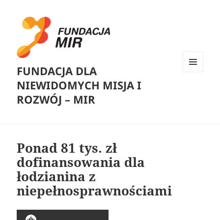
FUNDACJA DLA
MENU
NIEWIDOMYCH MISJA I
I
WIDGETY
ROZWÓJ – MIR
Ponad 81 tys. zł
dofinansowania dla
łodzianina z
niepełnosprawnościami