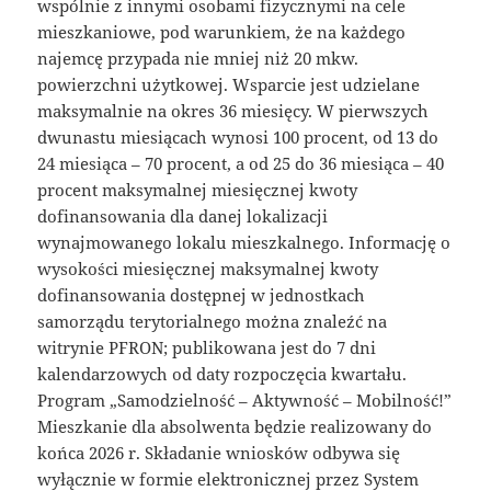
wspólnie z innymi osobami fizycznymi na cele
mieszkaniowe, pod warunkiem, że na każdego
najemcę przypada nie mniej niż 20 mkw.
powierzchni użytkowej. Wsparcie jest udzielane
maksymalnie na okres 36 miesięcy. W pierwszych
dwunastu miesiącach wynosi 100 procent, od 13 do
24 miesiąca – 70 procent, a od 25 do 36 miesiąca – 40
procent maksymalnej miesięcznej kwoty
dofinansowania dla danej lokalizacji
wynajmowanego lokalu mieszkalnego. Informację o
wysokości miesięcznej maksymalnej kwoty
dofinansowania dostępnej w jednostkach
samorządu terytorialnego można znaleźć na
witrynie PFRON; publikowana jest do 7 dni
kalendarzowych od daty rozpoczęcia kwartału.
Program „Samodzielność – Aktywność – Mobilność!”
Mieszkanie dla absolwenta będzie realizowany do
końca 2026 r. Składanie wniosków odbywa się
wyłącznie w formie elektronicznej przez System