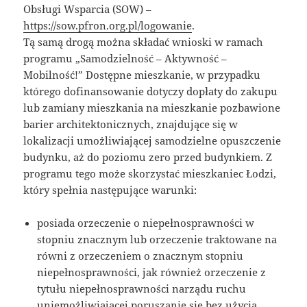
Obsługi Wsparcia (SOW) –
https://sow.pfron.org.pl/logowanie
.
Tą samą drogą można składać wnioski w ramach
programu „Samodzielność – Aktywność –
Mobilność!” Dostępne mieszkanie, w przypadku
którego dofinansowanie dotyczy dopłaty do zakupu
lub zamiany mieszkania na mieszkanie pozbawione
barier architektonicznych, znajdujące się w
lokalizacji umożliwiającej samodzielne opuszczenie
budynku, aż do poziomu zero przed budynkiem. Z
programu tego może skorzystać mieszkaniec Łodzi,
który spełnia następujące warunki:
posiada orzeczenie o niepełnosprawności w
stopniu znacznym lub orzeczenie traktowane na
równi z orzeczeniem o znacznym stopniu
niepełnosprawności, jak również orzeczenie z
tytułu niepełnosprawności narządu ruchu
uniemożliwiającej poruszanie się bez użycia