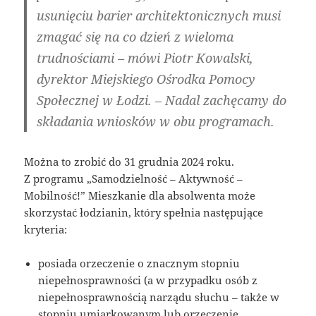
usunięciu barier architektonicznych musi
zmagać się na co dzień z wieloma
trudnościami – mówi Piotr Kowalski,
dyrektor Miejskiego Ośrodka Pomocy
Społecznej w Łodzi. – Nadal zachęcamy do
składania wniosków w obu programach.
Można to zrobić do 31 grudnia 2024 roku.
Z programu „Samodzielność – Aktywność –
Mobilność!” Mieszkanie dla absolwenta może
skorzystać łodzianin, który spełnia następujące
kryteria:
posiada orzeczenie o znacznym stopniu
niepełnosprawności (a w przypadku osób z
niepełnosprawnością narządu słuchu – także w
stopniu umiarkowanym lub orzeczenie