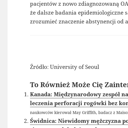
pacjentów z nowo zdiagnozowaną OAG
że dalsze badania epidemiologiczne s
zrozumieć znaczenie abstynencji od a
Źródło: University of Seoul
To Również Może Cię Zainte
Kanada: Międzynarodowy zespół 
leczenia perforacji rogówki bez ko
naukowców kierował May Griffith, badacz z Maiso
Świdnica: Niewidomy mężczyzna p