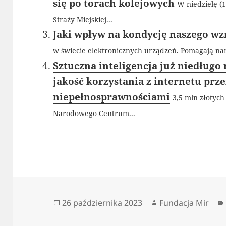
się po torach kolejowych
W niedzielę (
Straży Miejskiej...
Jaki wpływ na kondycję naszego wz
w świecie elektronicznych urządzeń. Pomagają nam
Sztuczna inteligencja już niedługo
jakość korzystania z internetu prze
niepełnosprawnościami
3,5 mln złotych
Narodowego Centrum...
Data
Autor
26 października 2023
Fundacja Mir
publikacji