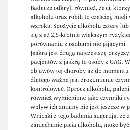
Badacze odkryli również, że ci, którz
alkoholu oraz robili to częściej, mie
wzroku. Spożycie alkoholu cztery lub
się z aż 2,5-krotnie większym ryzyk
porównaniu z osobami nie pijącymi.
Jaskra jest drugą najczęstszą przyczy
pacjentów z jaskrą to osoby z OAG. 
objawów tej choroby aż do momentu
dlatego ważne jest zrozumienie czyn
kontrolować. Oprócz alkoholu, palenie,
również wymienione jako czynniki r
wpływ ich zmiany nie jest jeszcze w 
Wnioski z tego badania sugerują, że z
zaniechanie picia alkoholu, może być 