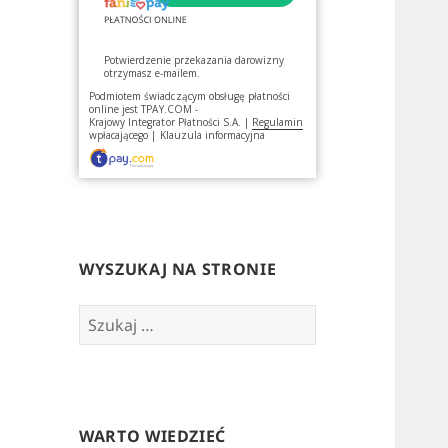
Potwierdzenie przekazania darowizny
otrzymasz e-mailem.
Podmiotem świadczącym obsługę płatności
online jest
TPAY.COM -
Krajowy Integrator Płatności S.A.
|
Regulamin
wpłacającego
|
Klauzula informacyjna
WYSZUKAJ NA STRONIE
Szukaj:
WARTO WIEDZIEĆ