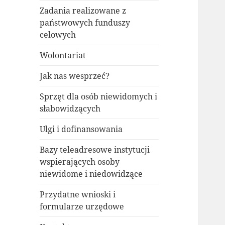
Zadania realizowane z
państwowych funduszy
celowych
Wolontariat
Jak nas wesprzeć?
Sprzęt dla osób niewidomych i
słabowidzących
Ulgi i dofinansowania
Bazy teleadresowe instytucji
wspierających osoby
niewidome i niedowidzące
Przydatne wnioski i
formularze urzędowe