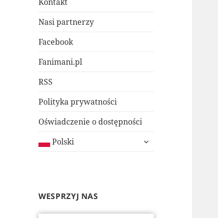
Kontakt
Nasi partnerzy
Facebook
Fanimani.pl
RSS
Polityka prywatności
Oświadczenie o dostępności
rozwiń
Polski
menu
potomne
WESPRZYJ NAS