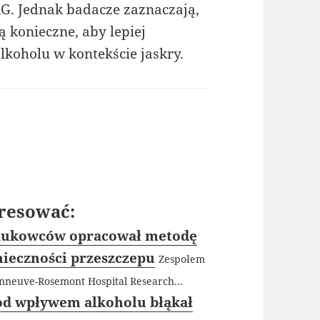
. Jednak badacze zaznaczają,
ą konieczne, aby lepiej
lkoholu w kontekście jaskry.
resować:
naukowców opracował metodę
nieczności przeszczepu
Zespołem
nneuve-Rosemont Hospital Research...
od wpływem alkoholu błąkał