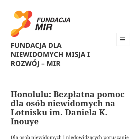
FUNDACJA DLA
MENU
NIEWIDOMYCH MISJA I
I
WIDGETY
ROZWÓJ – MIR
Honolulu: Bezpłatna pomoc
dla osób niewidomych na
Lotnisku im. Daniela K.
Inouye
Dla osób niewidomych i niedowidzących poruszanie