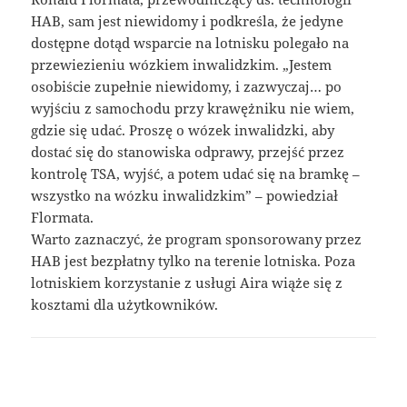
HAB, sam jest niewidomy i podkreśla, że ​​jedyne
dostępne dotąd wsparcie na lotnisku polegało na
przewiezieniu wózkiem inwalidzkim. „Jestem
osobiście zupełnie niewidomy, i zazwyczaj… po
wyjściu z samochodu przy krawężniku nie wiem,
gdzie się udać. Proszę o wózek inwalidzki, aby
dostać się do stanowiska odprawy, przejść przez
kontrolę TSA, wyjść, a potem udać się na bramkę –
wszystko na wózku inwalidzkim” – powiedział
Flormata.
Warto zaznaczyć, że program sponsorowany przez
HAB jest bezpłatny tylko na terenie lotniska. Poza
lotniskiem korzystanie z usługi Aira wiąże się z
kosztami dla użytkowników.