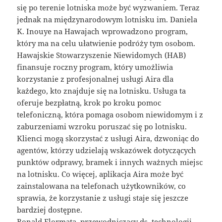
się po terenie lotniska może być wyzwaniem. Teraz
jednak na międzynarodowym lotnisku im. Daniela
K. Inouye na Hawajach wprowadzono program,
który ma na celu ułatwienie podróży tym osobom.
Hawajskie Stowarzyszenie Niewidomych (HAB)
finansuje roczny program, który umożliwia
korzystanie z profesjonalnej usługi Aira dla
każdego, kto znajduje się na lotnisku. Usługa ta
oferuje bezpłatną, krok po kroku pomoc
telefoniczną, która pomaga osobom niewidomym i z
zaburzeniami wzroku poruszać się po lotnisku.
Klienci mogą skorzystać z usługi Aira, dzwoniąc do
agentów, którzy udzielają wskazówek dotyczących
punktów odprawy, bramek i innych ważnych miejsc
na lotnisku. Co więcej, aplikacja Aira może być
zainstalowana na telefonach użytkowników, co
sprawia, że korzystanie z usługi staje się jeszcze
bardziej dostępne.
Ronald Flormata, przewodniczący ds. technologii