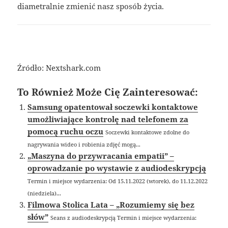
diametralnie zmienić nasz sposób życia.
Źródło: Nextshark.com
To Również Może Cię Zainteresować:
Samsung opatentował soczewki kontaktowe
umożliwiające kontrolę nad telefonem za
pomocą ruchu oczu
Soczewki kontaktowe zdolne do
nagrywania wideo i robienia zdjęć mogą...
„Maszyna do przywracania empatii” –
oprowadzanie po wystawie z audiodeskrypcją
Termin i miejsce wydarzenia: Od 15.11.2022 (wtorek), do 11.12.2022
(niedziela)...
Filmowa Stolica Lata – „Rozumiemy się bez
słów”
Seans z audiodeskrypcją Termin i miejsce wydarzenia: