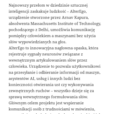
Najnowszy przełom w dziedzinie sztucznej
inteligencji zaskakuje ludzkość – AlterEgo,
urządzenie stworzone przez Arnav Kapura,
absolwenta Massachusetts Institute of Technology,
pochodzącego z Delhi, umożliwia komunikację
pomiędzy człowiekiem a maszynami bez użycia
słów wypowiedzianych na głos.
AlterEgo to innowacyjna nagłowna opaska, która
rejestruje sygnały neuronów związane z
wewnętrznym artykułowaniem słów przez
człowieka. Urządzenie to pozwala użytkownikowi
na przesyłanie i odbieranie informacji od maszyn,
asystentów AI, usług i innych ludzi bez
konieczności otwierania ust czy wykonywania
zewnętrznych ruchów – wszystko dzieje się za
sprawą wewnętrznego formułowania słów.
Głównym celem projektu jest wspieranie
komunikacji osób z trudnościami w mówieniu,