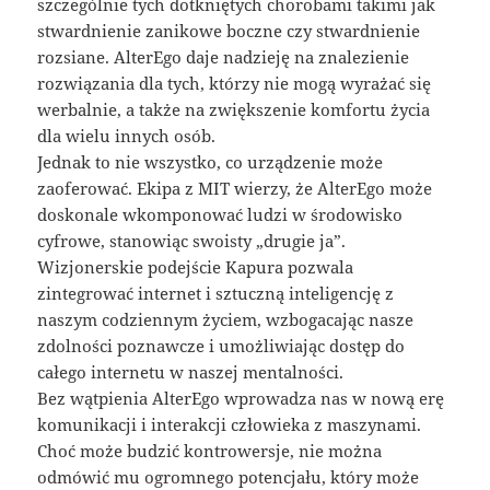
szczególnie tych dotkniętych chorobami takimi jak
stwardnienie zanikowe boczne czy stwardnienie
rozsiane. AlterEgo daje nadzieję na znalezienie
rozwiązania dla tych, którzy nie mogą wyrażać się
werbalnie, a także na zwiększenie komfortu życia
dla wielu innych osób.
Jednak to nie wszystko, co urządzenie może
zaoferować. Ekipa z MIT wierzy, że AlterEgo może
doskonale wkomponować ludzi w środowisko
cyfrowe, stanowiąc swoisty „drugie ja”.
Wizjonerskie podejście Kapura pozwala
zintegrować internet i sztuczną inteligencję z
naszym codziennym życiem, wzbogacając nasze
zdolności poznawcze i umożliwiając dostęp do
całego internetu w naszej mentalności.
Bez wątpienia AlterEgo wprowadza nas w nową erę
komunikacji i interakcji człowieka z maszynami.
Choć może budzić kontrowersje, nie można
odmówić mu ogromnego potencjału, który może