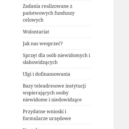
Zadania realizowane z
państwowych funduszy
celowych
Wolontariat
Jak nas wesprzeć?
Sprzęt dla osób niewidomych i
słabowidzących
Ulgi i dofinansowania
Bazy teleadresowe instytucji
wspierających osoby
niewidome i niedowidzące
Przydatne wnioski i
formularze urzędowe