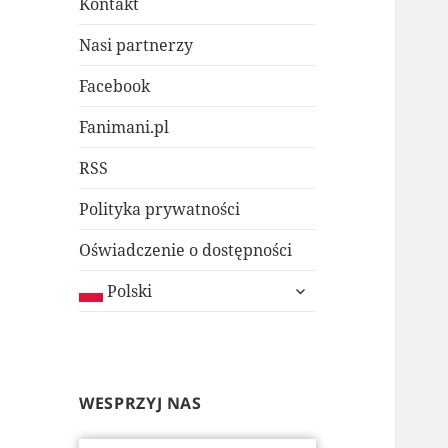
Kontakt
Nasi partnerzy
Facebook
Fanimani.pl
RSS
Polityka prywatności
Oświadczenie o dostępności
rozwiń
Polski
menu
potomne
WESPRZYJ NAS