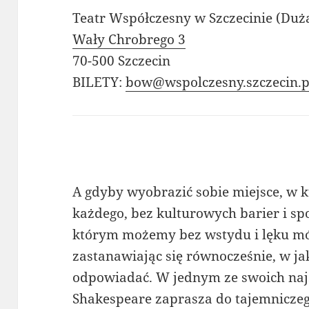
Teatr Współczesny w Szczecinie (Duż
Wały Chrobrego 3
70-500 Szczecin
BILETY:
bow@wspolczesny.szczecin.p
A gdyby wyobrazić sobie miejsce, w k
każdego, bez kulturowych barier i sp
którym możemy bez wstydu i lęku mó
zastanawiając się równocześnie, w ja
odpowiadać. W jednym ze swoich naj
Shakespeare zaprasza do tajemniczeg