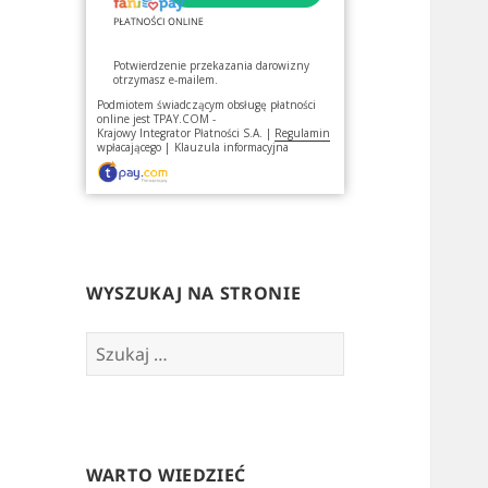
Potwierdzenie przekazania darowizny
otrzymasz e-mailem.
Podmiotem świadczącym obsługę płatności
online jest
TPAY.COM -
Krajowy Integrator Płatności S.A.
|
Regulamin
wpłacającego
|
Klauzula informacyjna
WYSZUKAJ NA STRONIE
Szukaj:
WARTO WIEDZIEĆ