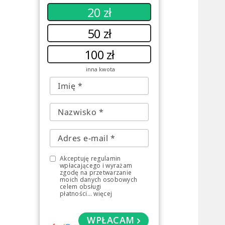
20 zł
50 zł
100 zł
inna kwota
Akceptuję regulamin
wpłacającego i wyrażam
zgodę na przetwarzanie
moich danych osobowych
celem obsługi
płatności
...
więcej
WPŁACAM