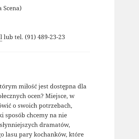
a Scena)
l
lub tel. (91) 489-23-23
tórym miłość jest dostępna dla
ołecznych ocen? Miejsce, w
wić o swoich potrzebach,
ki sposób chcemy na nie
słynniejszych dramatów,
o lasu pary kochanków, które