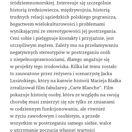
śródziemnomorskiej. Interesuje się szczególnie
historią średniowiecza, międzywojnia, historią
trudnych relacji sąsiedzkich polskiego pogranicza,
bogactwem wielokulturowości i problemami
wynikającymi ze stereotypowości jej postrzegania.
Ceni sobie i pielęgnuje kontakty i przyjaźnie, jest
szczęśliwym mężem. Zależy mu na przełamywaniu
negatywnych stereotypów w postrzeganiu osób
z niepełnosprawnościami, dlatego angażuje się
w projekty tego środowiska. Kilka lat temu zostało
to zauważone przez reżysera i scenarzystę Jacka
Lusińskiego, który na kanwie historii Macieja Białka
zrealizował film fabularny „Carte Blanche”. Film
pokazuje historię osoby, która ze względu na swoją
chorobę musi zmierzyć się nie tylko ze zmianami
w codziennym funkcjonowaniu, ale również
w życiu zawodowym i osobistym, a przede
wszystkim w postrzeganiu samego siebie, walce
o utrzymanie poczucia własnej wartości