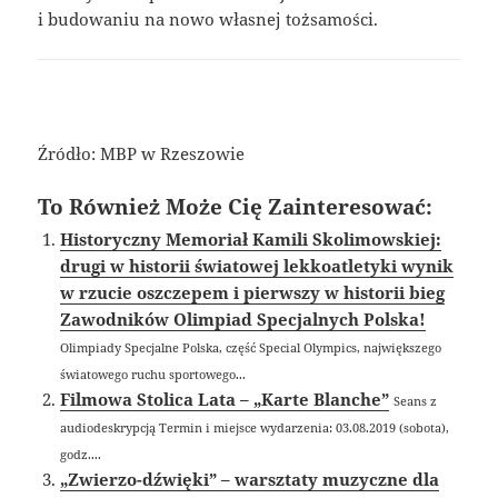
i budowaniu na nowo własnej tożsamości.
Źródło: MBP w Rzeszowie
To Również Może Cię Zainteresować:
Historyczny Memoriał Kamili Skolimowskiej:
drugi w historii światowej lekkoatletyki wynik
w rzucie oszczepem i pierwszy w historii bieg
Zawodników Olimpiad Specjalnych Polska!
Olimpiady Specjalne Polska, część Special Olympics, największego
światowego ruchu sportowego...
Filmowa Stolica Lata – „Karte Blanche”
Seans z
audiodeskrypcją Termin i miejsce wydarzenia: 03.08.2019 (sobota),
godz....
„Zwierzo-dźwięki” – warsztaty muzyczne dla