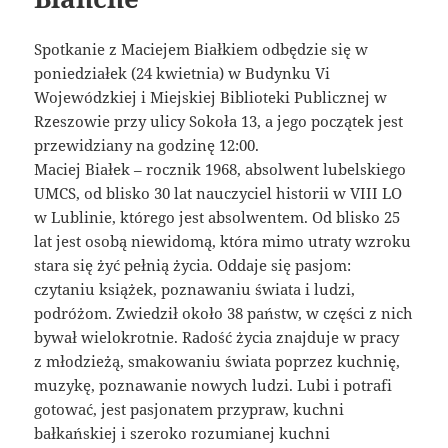
Spotkanie z Maciejem Białkiem odbędzie się w
poniedziałek (24 kwietnia) w Budynku Vi
Wojewódzkiej i Miejskiej Biblioteki Publicznej w
Rzeszowie przy ulicy Sokoła 13, a jego początek jest
przewidziany na godzinę 12:00.
Maciej Białek – rocznik 1968, absolwent lubelskiego
UMCS, od blisko 30 lat nauczyciel historii w VIII LO
w Lublinie, którego jest absolwentem. Od blisko 25
lat jest osobą niewidomą, która mimo utraty wzroku
stara się żyć pełnią życia. Oddaje się pasjom:
czytaniu książek, poznawaniu świata i ludzi,
podróżom. Zwiedził około 38 państw, w części z nich
bywał wielokrotnie. Radość życia znajduje w pracy
z młodzieżą, smakowaniu świata poprzez kuchnię,
muzykę, poznawanie nowych ludzi. Lubi i potrafi
gotować, jest pasjonatem przypraw, kuchni
bałkańskiej i szeroko rozumianej kuchni