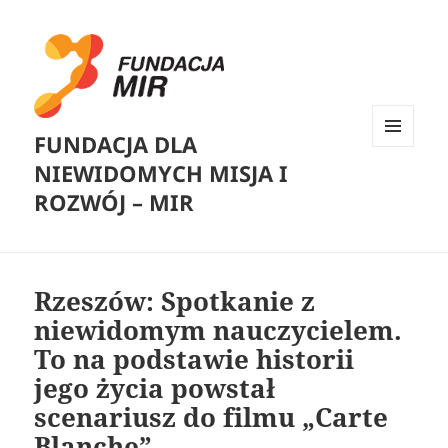
FUNDACJA DLA
MENU
NIEWIDOMYCH MISJA I
I
WIDGETY
ROZWÓJ – MIR
Rzeszów: Spotkanie z
niewidomym nauczycielem.
To na podstawie historii
jego życia powstał
scenariusz do filmu „Carte
Blanche”