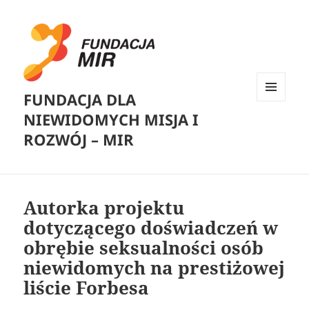
FUNDACJA DLA
MENU
NIEWIDOMYCH MISJA I
I
WIDGETY
ROZWÓJ – MIR
Autorka projektu
dotyczącego doświadczeń w
obrębie seksualności osób
niewidomych na prestiżowej
liście Forbesa