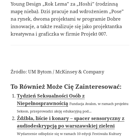
Young Design „Rok Lema” za „Hoshi” (rodzinną
mapę nieba). Dziś pracuje nad wdrożeniem „Pose”
na rynek, dwoma projektami w programie Dobre
innowacje, a także realizuje się jako projektantka
kreatywna i graficzka w firmie Projekt 007.
Źródło: UM Bytom / McKinsey & Company
To Również Może Cię Zainteresować:
Tydzień Seksualności Osób z
Niepełnosprawnością
Fundacja Avalon, w ramach projektu
Sekson, przeprowadzi akcję edukacyjną pod...
Źdźbła, liście i konary – spacer sensoryczny z
audiodeskrypcją po warszawskiej zieleni
Wydarzenie odbędzie się w ramach 10 edycji Festiwalu Kultury