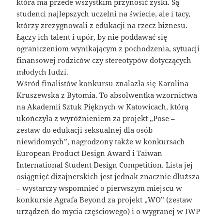
która ma przede wszystkim przynosić zyski. Są
studenci najlepszych uczelni na świecie, ale i tacy,
którzy zrezygnowali z edukacji na rzecz biznesu.
Łączy ich talent i upór, by nie poddawać się
ograniczeniom wynikającym z pochodzenia, sytuacji
finansowej rodziców czy stereotypów dotyczących
młodych ludzi.
Wśród finalistów konkursu znalazła się Karolina
Kruszewska z Bytomia. To absolwentka wzornictwa
na Akademii Sztuk Pięknych w Katowicach, którą
ukończyła z wyróżnieniem za projekt „Pose –
zestaw do edukacji seksualnej dla osób
niewidomych”, nagrodzony także w konkursach
European Product Design Award i Taiwan
International Student Design Competition. Lista jej
osiągnięć dizajnerskich jest jednak znacznie dłuższa
– wystarczy wspomnieć o pierwszym miejscu w
konkursie Agrafa Beyond za projekt „WO” (zestaw
urządzeń do mycia częściowego) i o wygranej w IWP