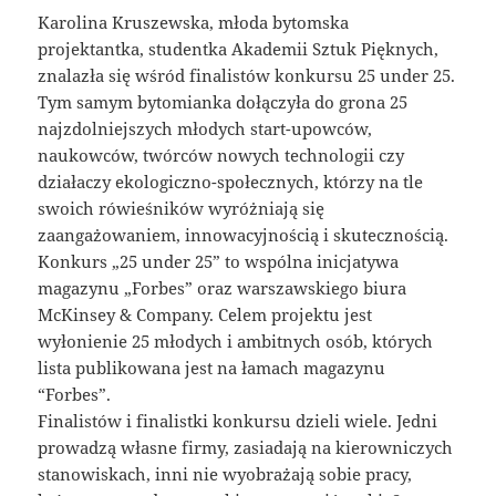
Karolina Kruszewska, młoda bytomska
projektantka, studentka Akademii Sztuk Pięknych,
znalazła się wśród finalistów konkursu 25 under 25.
Tym samym bytomianka dołączyła do grona 25
najzdolniejszych młodych start-upowców,
naukowców, twórców nowych technologii czy
działaczy ekologiczno-społecznych, którzy na tle
swoich rówieśników wyróżniają się
zaangażowaniem, innowacyjnością i skutecznością.
Konkurs „25 under 25” to wspólna inicjatywa
magazynu „Forbes” oraz warszawskiego biura
McKinsey & Company. Celem projektu jest
wyłonienie 25 młodych i ambitnych osób, których
lista publikowana jest na łamach magazynu
“Forbes”.
Finalistów i finalistki konkursu dzieli wiele. Jedni
prowadzą własne firmy, zasiadają na kierowniczych
stanowiskach, inni nie wyobrażają sobie pracy,