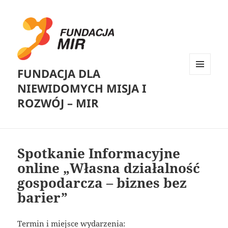
FUNDACJA DLA
MENU
NIEWIDOMYCH MISJA I
I
WIDGETY
ROZWÓJ – MIR
Spotkanie Informacyjne
online „Własna działalność
gospodarcza – biznes bez
barier”
Termin i miejsce wydarzenia: