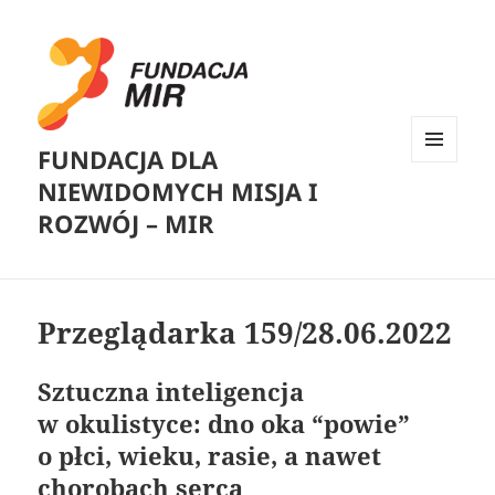
FUNDACJA DLA
MENU
NIEWIDOMYCH MISJA I
I
WIDGETY
ROZWÓJ – MIR
Przeglądarka 159/28.06.2022
Sztuczna inteligencja
w okulistyce: dno oka “powie”
o płci, wieku, rasie, a nawet
chorobach serca