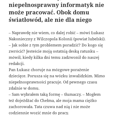
niepełnosprawny informatyk nie
może pracować. Obok domu
światłowód, ale nie dla niego
– Naprawdę nie wiem, co dalej robić – mówi Łukasz
Nakonieczny z Wilczopola Kolonii (powiat lubelski).
– Jak sobie z tym problemem poradzić? Do kogo się
zwrócić? Jesteście moją ostatnią deską ratunku –
mówił, kiedy kilka dni temu zadzwonił do naszej
redakcji.
Pan Łukasz choruje na mózgowe porażenie
dziecięce. Porusza się na wózku inwalidzkim. Mimo
niepełnosprawności pracuje. Od pewnego czasu
zdalnie w domu.
– Sam wybrałem taką formę – tłumaczy. – Mogłem
też dojeżdżać do Chełma, ale moja mama ciężko
zachorowała. Tata czuwa nad nią i nie może
codziennie wozić mnie do pracy.