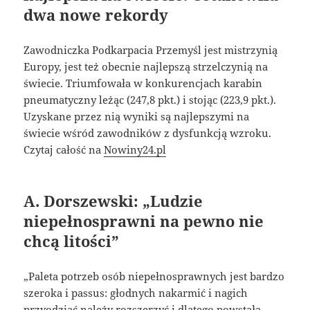
dwa nowe rekordy
Zawodniczka Podkarpacia Przemyśl jest mistrzynią
Europy, jest też obecnie najlepszą strzelczynią na
świecie. Triumfowała w konkurencjach karabin
pneumatyczny leżąc (247,8 pkt.) i stojąc (223,9 pkt.).
Uzyskane przez nią wyniki są najlepszymi na
świecie wśród zawodników z dysfunkcją wzroku.
Czytaj całość na
Nowiny24.pl
A. Dorszewski: „Ludzie
niepełnosprawni na pewno nie
chcą litości”
„Paleta potrzeb osób niepełnosprawnych jest bardzo
szeroka i passus: głodnych nakarmić i nagich
przyodziać należy rozszerzyć i dlatego powstała