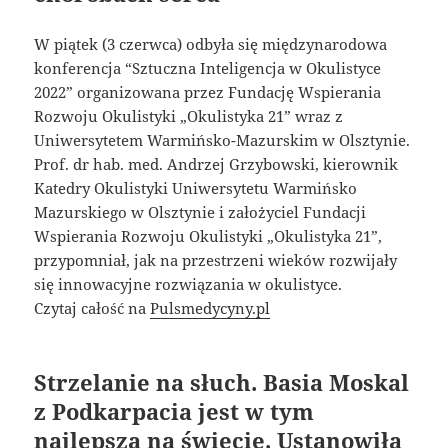
W piątek (3 czerwca) odbyła się międzynarodowa
konferencja “Sztuczna Inteligencja w Okulistyce
2022” organizowana przez Fundację Wspierania
Rozwoju Okulistyki „Okulistyka 21” wraz z
Uniwersytetem Warmińsko-Mazurskim w Olsztynie.
Prof. dr hab. med. Andrzej Grzybowski, kierownik
Katedry Okulistyki Uniwersytetu Warmińsko
Mazurskiego w Olsztynie i założyciel Fundacji
Wspierania Rozwoju Okulistyki „Okulistyka 21”,
przypomniał, jak na przestrzeni wieków rozwijały
się innowacyjne rozwiązania w okulistyce.
Czytaj całość na
Pulsmedycyny.pl
Strzelanie na słuch. Basia Moskal
z Podkarpacia jest w tym
najlepsza na świecie. Ustanowiła