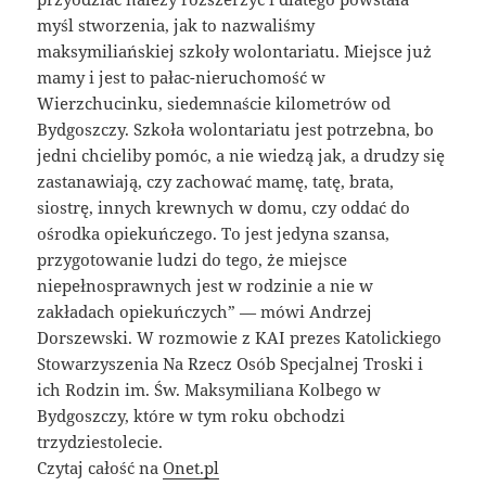
myśl stworzenia, jak to nazwaliśmy
maksymiliańskiej szkoły wolontariatu. Miejsce już
mamy i jest to pałac-nieruchomość w
Wierzchucinku, siedemnaście kilometrów od
Bydgoszczy. Szkoła wolontariatu jest potrzebna, bo
jedni chcieliby pomóc, a nie wiedzą jak, a drudzy się
zastanawiają, czy zachować mamę, tatę, brata,
siostrę, innych krewnych w domu, czy oddać do
ośrodka opiekuńczego. To jest jedyna szansa,
przygotowanie ludzi do tego, że miejsce
niepełnosprawnych jest w rodzinie a nie w
zakładach opiekuńczych” — mówi Andrzej
Dorszewski. W rozmowie z KAI prezes Katolickiego
Stowarzyszenia Na Rzecz Osób Specjalnej Troski i
ich Rodzin im. Św. Maksymiliana Kolbego w
Bydgoszczy, które w tym roku obchodzi
trzydziestolecie.
Czytaj całość na
Onet.pl