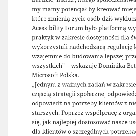
my mamy potencjał by kreować miejsc
które zmienią życie osób dziś wykluc
Acessibility Forum było platformą w
praktyk w zakresie dostępności dla 
wykorzystali nadchodzącą regulację k
wzajemnie do budowania lepszej prze
wszystkich” – wskazuje Dominika Be
Microsoft Polska.
„Jednym z ważnych zadań w zakresie i
częścią strategii społecznej odpowied
odpowiedź na potrzeby klientów z ni
starszych. Poprzez współpracę z org
się, jak najlepiej dostosować nasze u
dla klientów o szczególnych potrzeb