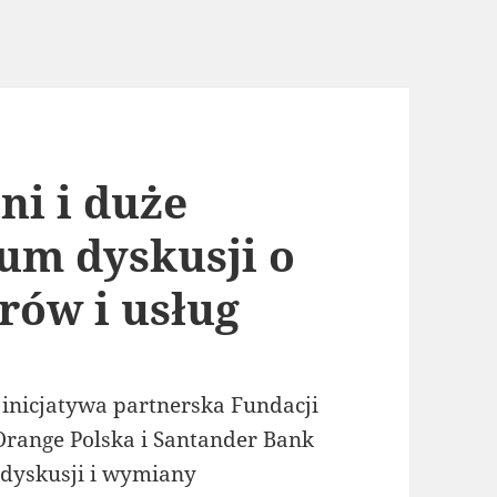
ni i duże
um dyskusji o
rów i usług
o inicjatywa partnerska Fundacji
 Orange Polska i Santander Bank
 dyskusji i wymiany