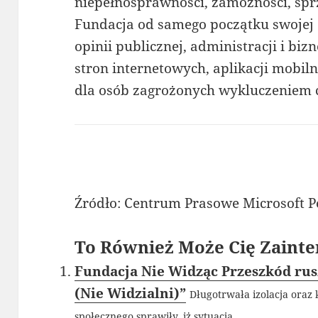
niepełnosprawności, zamożności, sp
Fundacja od samego początku swojej d
opinii publicznej, administracji i bi
stron internetowych, aplikacji mobi
dla osób zagrożonych wykluczeniem
Źródło: Centrum Prasowe Microsoft P
To Również Może Cię Zainte
Fundacja Nie Widząc Przeszkód rus
(Nie Widzialni)”
Długotrwała izolacja oraz
społecznego sprawiły, iż sytuacja...