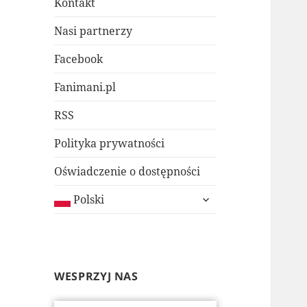
Kontakt
Nasi partnerzy
Facebook
Fanimani.pl
RSS
Polityka prywatności
Oświadczenie o dostępności
rozwiń
Polski
menu
potomne
WESPRZYJ NAS