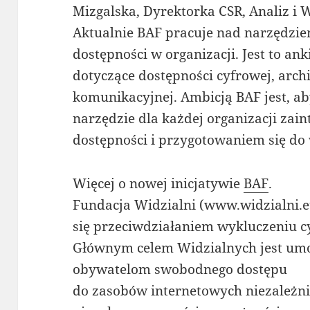
Mizgalska, Dyrektorka CSR, Analiz i 
Aktualnie BAF pracuje nad narzędz
dostępności w organizacji. Jest to an
dotyczące dostępności cyfrowej, archi
komunikacyjnej. Ambicją BAF jest, a
narzędzie dla każdej organizacji za
dostępności i przygotowaniem się do
Więcej o nowej inicjatywie
BAF
.
Fundacja Widzialni (www.widzialni.e
się przeciwdziałaniem wykluczeniu 
Głównym celem Widzialnych jest umo
obywatelom swobodnego dostępu
do zasobów internetowych niezależni