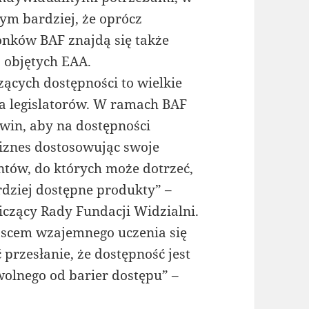
ym bardziej, że oprócz
łonków BAF znajdą się także
 objętych EAA.
ących dostępności to wielkie
la legislatorów. W ramach BAF
win, aby na dostępności
biznes dostosowując swoje
entów, do których może dotrzeć,
rdziej dostępne produkty” –
czący Rady Fundacji Widzialni.
ejscem wzajemnego uczenia się
 przesłanie, że dostępność jest
olnego od barier dostępu” –