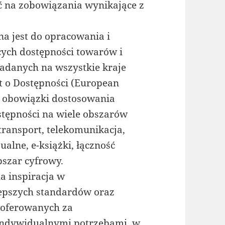
ć na zobowiązania wynikające z
na jest do opracowania i
ych dostępności towarów i
adanych na wszystkie kraje
t o Dostępności (European
on obowiązki dostosowania
tępności na wiele obszarów
transport, telekomunikacja,
ualne, e-książki, łączność
szar cyfrowy.
a inspiracja w
pszych standardów oraz
 oferowanych za
 indywidualnymi potrzebami, w