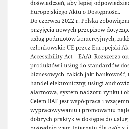
doświadczeń, aby lepiej odpowiedzie
Europejskiego Aktu o Dostępności.
Do czerwca 2022 r. Polska zobowiąza
przyjęcia nowych przepisów dotycząc
usług podmiotów komercyjnych, nakł
członkowskie UE przez Europejski Ak
Accessibility Act – EAA). Rozszerza 
produktów i usług do standardów dos
biznesowych, takich jak: bankowość, 
handel elektroniczny, usługi audiowiz
alarmowa, system nadzoru rynku i ob
Celem BAF jest współpraca i wzajemn
wypracowywaniu i promowaniu najle
dobrych praktyk w dostępie do usług
pośrednictwem Internetu dla osób z