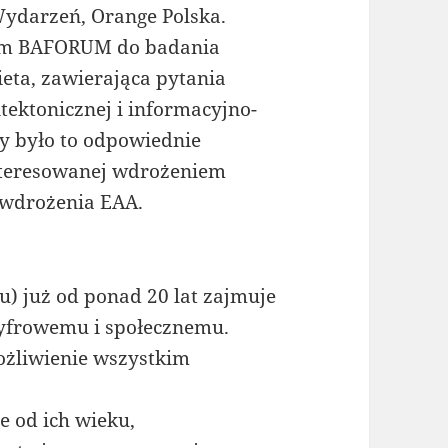
Wydarzeń, Orange Polska.
iem BAFORUM do badania
kieta, zawierająca pytania
tektonicznej i informacyjno-
by było to odpowiednie
interesowanej wdrożeniem
 wdrożenia EAA.
u) już od ponad 20 lat zajmuje
cyfrowemu i społecznemu.
żliwienie wszystkim
e od ich wieku,