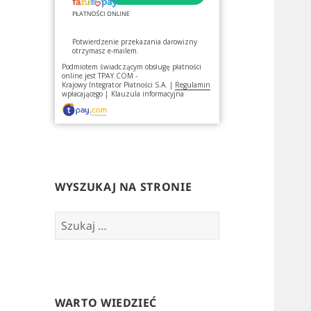
Potwierdzenie przekazania darowizny
otrzymasz e-mailem.
Podmiotem świadczącym obsługę płatności
online jest
TPAY.COM -
Krajowy Integrator Płatności S.A.
|
Regulamin
wpłacającego
|
Klauzula informacyjna
WYSZUKAJ NA STRONIE
Szukaj:
WARTO WIEDZIEĆ