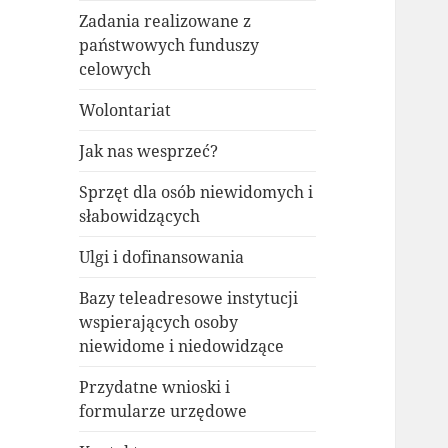
Zadania realizowane z
państwowych funduszy
celowych
Wolontariat
Jak nas wesprzeć?
Sprzęt dla osób niewidomych i
słabowidzących
Ulgi i dofinansowania
Bazy teleadresowe instytucji
wspierających osoby
niewidome i niedowidzące
Przydatne wnioski i
formularze urzędowe