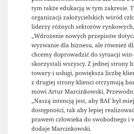
tym także edukacją w tym zakresie. T
organizacji założycielskich wśród cz
liderzy różnych sektorów rynkowych,
„Wdrożenie nowych przepisów dotycz
wyzwanie dla biznesu, ale również d
chcemy doprowadzić do sytuacji win-
skorzystali wszyscy. Z jednej strony 
towary i usługi, powiększa liczbę kli
z drugiej strony klienci otrzymują ba
mówi Artur Marcinkowski, Przewodni
„Naszą intencją jest, aby BAF był mi
dostępności, tak aby lepiej realizować
prawem człowieka do swobodnego i w
dodaje Marcinkowski.