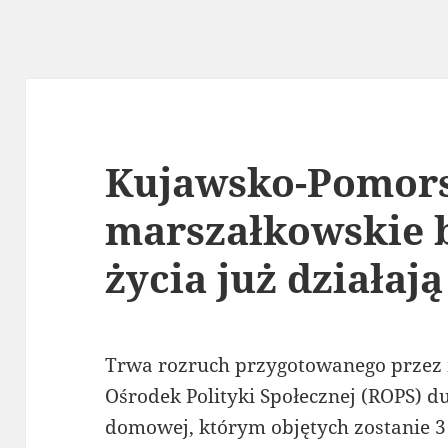
Kujawsko-Pomors
marszałkowskie b
życia już działają
Trwa rozruch przygotowanego przez
Ośrodek Polityki Społecznej (ROPS) d
domowej, którym objętych zostanie 3