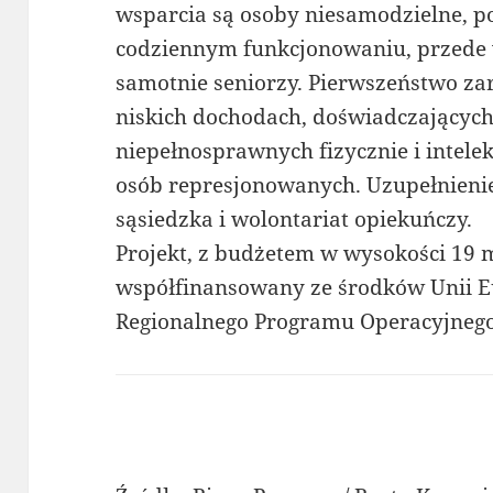
wsparcia są osoby niesamodzielne, 
codziennym funkcjonowaniu, przede
samotnie seniorzy. Pierwszeństwo za
niskich dochodach, doświadczających
niepełnosprawnych fizycznie i intele
osób represjonowanych. Uzupełnieni
sąsiedzka i wolontariat opiekuńczy.
Projekt, z budżetem w wysokości 19 ml
współfinansowany ze środków Unii E
Regionalnego Programu Operacyjnego