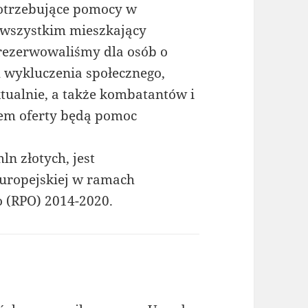
potrzebujące pomocy w
 wszystkim mieszkający
rezerwowaliśmy dla osób o
 wykluczenia społecznego,
ktualnie, a także kombatantów i
em oferty będą pomoc
n złotych, jest
uropejskiej w ramach
 (RPO) 2014-2020.