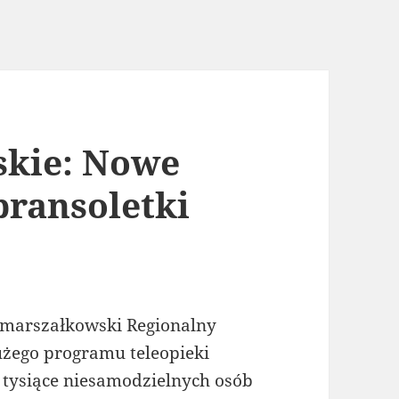
kie: Nowe
ransoletki
 marszałkowski Regionalny
użego programu teleopieki
 tysiące niesamodzielnych osób