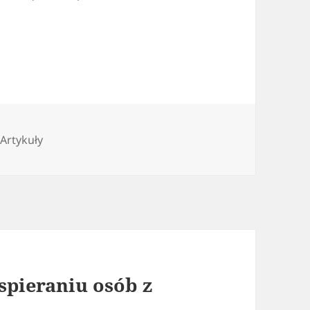
Kategorie
Artykuły
spieraniu osób z