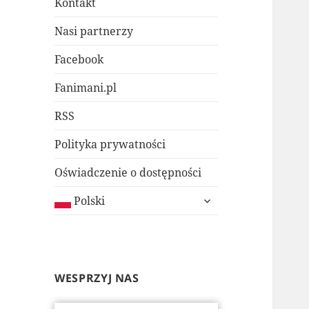
Kontakt
Nasi partnerzy
Facebook
Fanimani.pl
RSS
Polityka prywatności
Oświadczenie o dostępności
rozwiń
Polski
menu
potomne
WESPRZYJ NAS