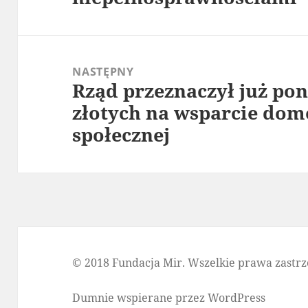
NASTĘPNY
Rząd przeznaczył już po
Następny
złotych na wsparcie do
wpis:
społecznej
© 2018 Fundacja Mir. Wszelkie prawa zastrz
Dumnie wspierane przez WordPress