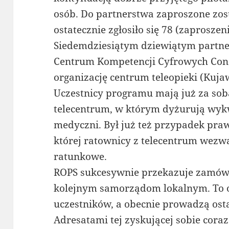
osób. Do partnerstwa zaproszone zos
ostatecznie zgłosiło się 78 (zaproszen
Siedemdziesiątym dziewiątym partne
Centrum Kompetencji Cyfrowych Conec
organizację centrum teleopieki (Kuj
Uczestnicy programu mają już za sob
telecentrum, w którym dyżurują wyk
medyczni. Był już też przypadek pra
której ratownicy z telecentrum wezw
ratunkowe.
ROPS sukcesywnie przekazuje zamówi
kolejnym samorządom lokalnym. To 
uczestników, a obecnie prowadzą ost
Adresatami tej zyskującej sobie cor