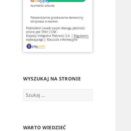
Potwierdzenie przekazania darowizny
otrzymasz e-mailem.
Podmiotem świadczącym obsługę płatności
online jest
TPAY.COM -
Krajowy Integrator Płatności S.A.
|
Regulamin
wpłacającego
|
Klauzula informacyjna
WYSZUKAJ NA STRONIE
Szukaj:
WARTO WIEDZIEĆ