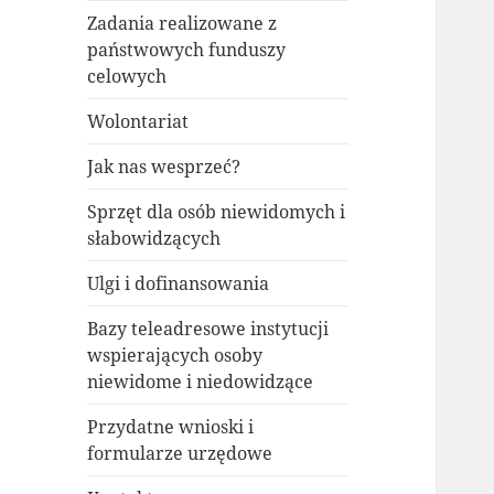
Zadania realizowane z
państwowych funduszy
celowych
Wolontariat
Jak nas wesprzeć?
Sprzęt dla osób niewidomych i
słabowidzących
Ulgi i dofinansowania
Bazy teleadresowe instytucji
wspierających osoby
niewidome i niedowidzące
Przydatne wnioski i
formularze urzędowe