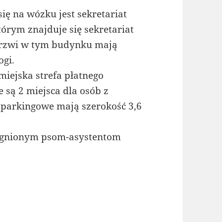
ię na wózku jest sekretariat
rym znajduje się sekretariat
 drzwi w tym budynku mają
ogi.
iejska strefa płatnego
 są 2 miejsca dla osób z
 parkingowe mają szerokość 3,6
ragnionym psom-asystentom