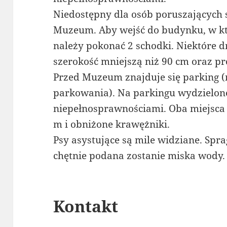
Niedostępny dla osób poruszających s
Muzeum. Aby wejść do budynku, w któ
należy pokonać 2 schodki. Niektóre
szerokość mniejszą niż 90 cm oraz pr
Przed Muzeum znajduje się parking (m
parkowania). Na parkingu wydzielone
niepełnosprawnościami. Oba miejsca
m i obniżone krawężniki.
Psy asystujące są mile widziane. Sp
chętnie podana zostanie miska wody.
Kontakt