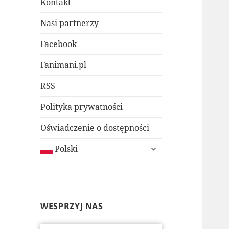
Kontakt
Nasi partnerzy
Facebook
Fanimani.pl
RSS
Polityka prywatności
Oświadczenie o dostępności
rozwiń
Polski
menu
potomne
WESPRZYJ NAS