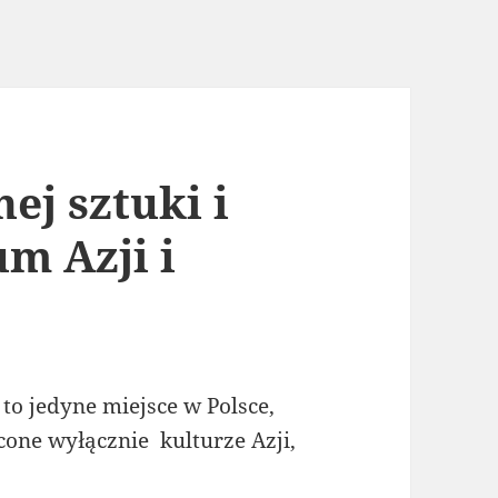
ej sztuki i
m Azji i
o jedyne miejsce w Polsce,
one wyłącznie kulturze Azji,