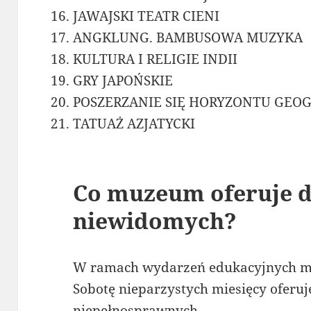
JAWAJSKI TEATR CIENI
ANGKLUNG. BAMBUSOWA MUZYKA
KULTURA I RELIGIE INDII
GRY JAPOŃSKIE
POSZERZANIE SIĘ HORYZONTU GEO
TATUAŻ AZJATYCKI
Co muzeum oferuje d
niewidomych?
W ramach wydarzeń edukacyjnych m
Sobotę nieparzystych miesięcy oferuj
niepełnosprawnych.