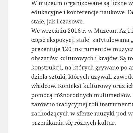
W muzeum organizowane są liczne w
edukacyjne i konferencje naukowe. 
stałe, jak i czasowe.
We wrześniu 2016 r. w Muzeum Azji i
część ekspozycji stałej zatytułowan
prezentuje 120 instrumentów muzyc
obszarów kulturowych i krajów. Są t
konstrukcji, na których grywano po 
dzieła sztuki, których używali zaw
władców. Kontekst kulturowy oraz ic
pomocą różnorodnych multimediów. 
zarówno tradycyjnej roli instrumentu
zachodzących w sferze muzyki pod
przenikania się różnych kultur.