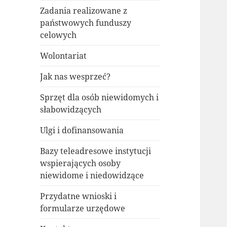
Zadania realizowane z
państwowych funduszy
celowych
Wolontariat
Jak nas wesprzeć?
Sprzęt dla osób niewidomych i
słabowidzących
Ulgi i dofinansowania
Bazy teleadresowe instytucji
wspierających osoby
niewidome i niedowidzące
Przydatne wnioski i
formularze urzędowe