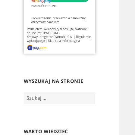
Potwierdzenie przekazania darowizny
otrzymasz e-mailem.
Podmiotem świadczącym obsługę płatności
online jest
TPAY.COM -
Krajowy Integrator Płatności S.A.
|
Regulamin
wpłacającego
|
Klauzula informacyjna
WYSZUKAJ NA STRONIE
Szukaj:
WARTO WIEDZIEĆ