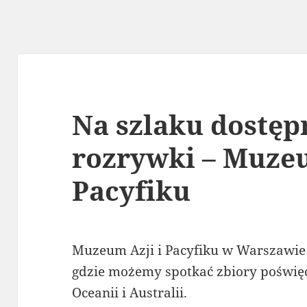
Na szlaku dostępn
rozrywki – Muzeu
Pacyfiku
Muzeum Azji i Pacyfiku w Warszawie t
gdzie możemy spotkać zbiory poświęc
Oceanii i Australii.