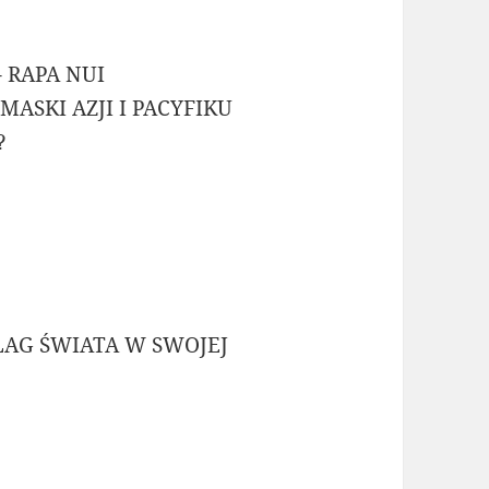
 RAPA NUI
MASKI AZJI I PACYFIKU
?
LAG ŚWIATA W SWOJEJ