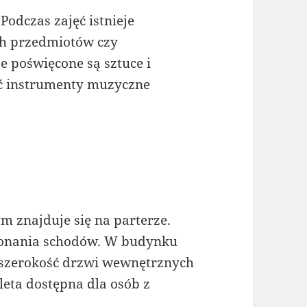
Podczas zajęć istnieje
ch przedmiotów czy
e poświęcone są sztuce i
ąć instrumenty muzyczne
m znajduje się na parterze.
onania schodów. W budynku
 szerokość drzwi wewnętrznych
leta dostępna dla osób z