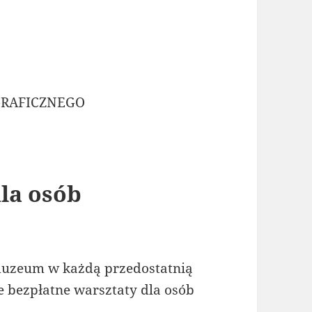
GRAFICZNEGO
la osób
uzeum w każdą przedostatnią
e bezpłatne warsztaty dla osób