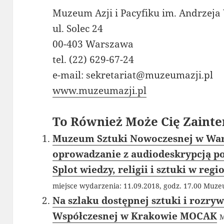
Muzeum Azji i Pacyfiku im. Andrzej
ul. Solec 24
00-403 Warszawa
tel. (22) 629-67-24
e-mail: sekretariat@muzeumazji.pl
www.muzeumazji.pl
To Również Może Cię Zainte
Muzeum Sztuki Nowoczesnej w War
oprowadzanie z audiodeskrypcją po 
Splot wiedzy, religii i sztuki w regi
miejsce wydarzenia: 11.09.2018, godz. 17.00 Muze
Na szlaku dostępnej sztuki i rozry
Współczesnej w Krakowie MOCAK
M