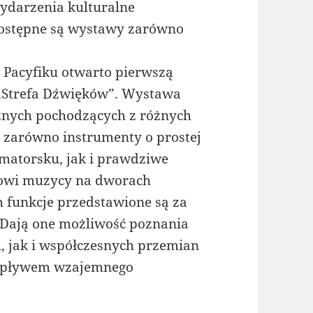
ydarzenia kulturalne
Dostępne są wystawy zarówno
 Pacyfiku otwarto pierwszą
ą „Strefa Dźwięków”. Wystawa
znych pochodzących z różnych
o zarówno instrumenty o prostej
amatorsku, jak i prawdziwe
odowi muzycy na dworach
h funkcje przedstawione są za
Dają one możliwość poznania
, jak i współczesnych przemian
 wpływem wzajemnego