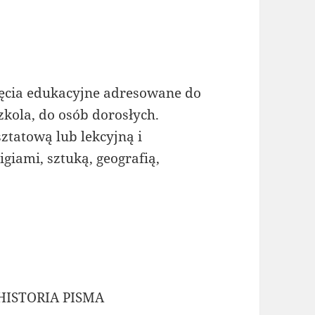
jęcia edukacyjne adresowane do
kola, do osób dorosłych.
tatową lub lekcyjną i
giami, sztuką, geografią,
ISTORIA PISMA