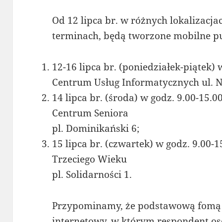
Od 12 lipca br. w różnych lokalizacja
terminach, będą tworzone mobilne p
12-16 lipca br. (poniedziałek-piątek)
Centrum Usług Informatycznych ul. 
14 lipca br. (środa) w godz. 9.00-15
Centrum Seniora
pl. Dominikański 6;
15 lipca br. (czwartek) w godz. 9.00-
Trzeciego Wieku
pl. Solidarności 1.
Przypominamy, że podstawową fomą u
internetowy, w którym respondent os