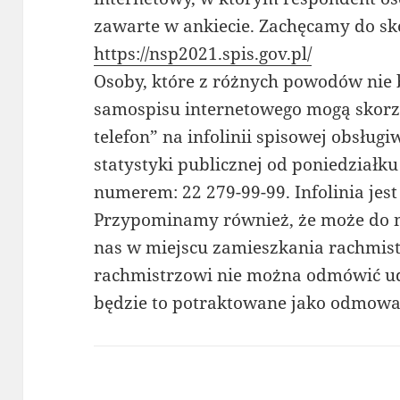
zawarte w ankiecie. Zachęcamy do sko
https://nsp2021.spis.gov.pl/
Osoby, które z różnych powodów nie
samospisu internetowego mogą skorzys
telefon” na infolinii spisowej obsłu
statystyki publicznej od poniedziałku
numerem: 22 279-99-99. Infolinia jest
Przypominamy również, że może do n
nas w miejscu zamieszkania rachmist
rachmistrzowi nie można odmówić ud
będzie to potraktowane jako odmowa 