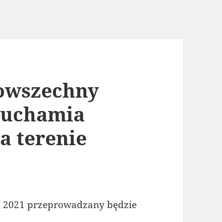
owszechny
ruchamia
a terenie
ń 2021 przeprowadzany będzie