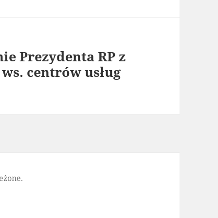
nie Prezydenta RP z
 ws. centrów usług
eżone.