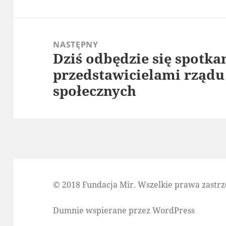
wpis:
NASTĘPNY
Dziś odbędzie się spotka
Następny
przedstawicielami rządu
wpis:
społecznych
© 2018 Fundacja Mir. Wszelkie prawa zastrz
Dumnie wspierane przez WordPress