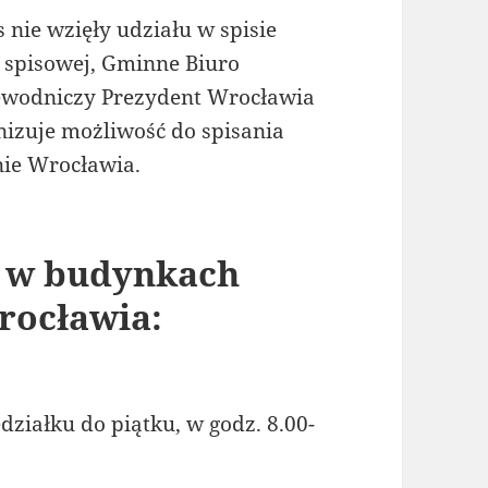
 nie wzięły udziału w spisie
 spisowej, Gminne Biuro
ewodniczy Prezydent Wrocławia
izuje możliwość do spisania
nie Wrocławia.
e w budynkach
rocławia:
działku do piątku, w godz. 8.00-