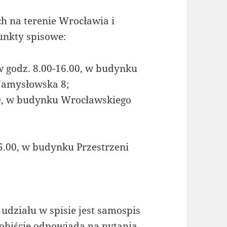
ch na terenie Wrocławia i
unkty spisowe:
 w godz. 8.00-16.00, w budynku
Namysłowska 8;
.00, w budynku Wrocławskiego
15.00, w budynku Przestrzeni
działu w spisie jest samospis
obiście odpowiada na pytania