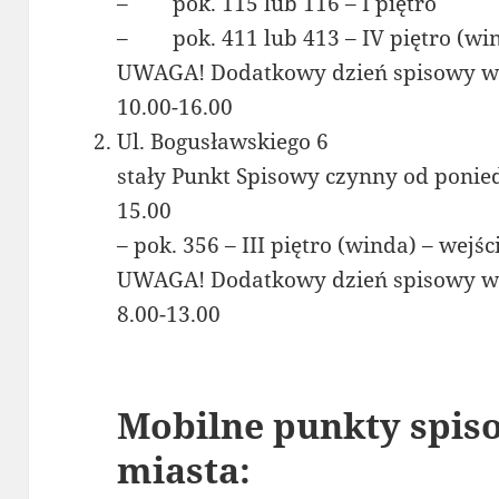
– pok. 115 lub 116 – I piętro
– pok. 411 lub 413 – IV piętro (wi
UWAGA! Dodatkowy dzień spisowy w so
10.00-16.00
Ul. Bogusławskiego 6
stały Punkt Spisowy czynny od ponied
15.00
– pok. 356 – III piętro (winda) – wejś
UWAGA! Dodatkowy dzień spisowy w so
8.00-13.00
Mobilne punkty spiso
miasta: