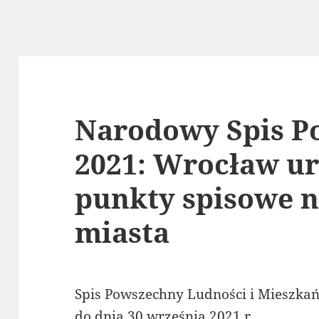
Narodowy Spis P
2021: Wrocław u
punkty spisowe n
miasta
Spis Powszechny Ludności i Mieszka
do dnia 30 września 2021 r.