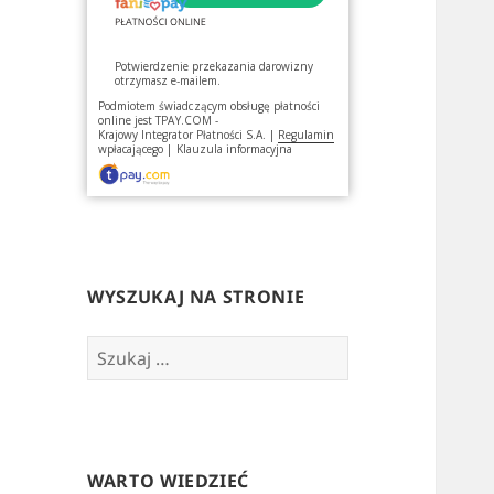
Potwierdzenie przekazania darowizny
otrzymasz e-mailem.
Podmiotem świadczącym obsługę płatności
online jest
TPAY.COM -
Krajowy Integrator Płatności S.A.
|
Regulamin
wpłacającego
|
Klauzula informacyjna
WYSZUKAJ NA STRONIE
Szukaj:
WARTO WIEDZIEĆ