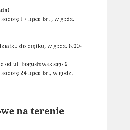
nda)
botę 17 lipca br. , w godz.
ziałku do piątku, w godz. 8.00-
cie od ul. Bogusławskiego 6
botę 24 lipca br., w godz.
we na terenie