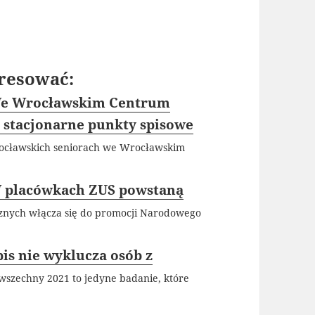
resować:
We Wrocławskim Centrum
 stacjonarne punkty spisowe
rocławskich seniorach we Wrocławskim
W placówkach ZUS powstaną
znych włącza się do promocji Narodowego
is nie wyklucza osób z
szechny 2021 to jedyne badanie, które