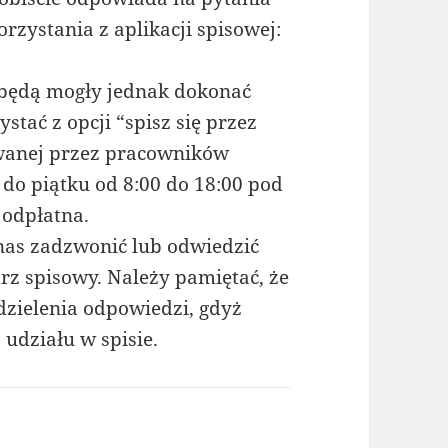
rzystania z aplikacji spisowej:
 będą mogły jednak dokonać
tać z opcji “spisz się przez
giwanej przez pracowników
 do piątku od 8:00 do 18:00 pod
 odpłatna.
as zadzwonić lub odwiedzić
rz spisowy. Należy pamiętać, że
zielenia odpowiedzi, gdyż
udziału w spisie.