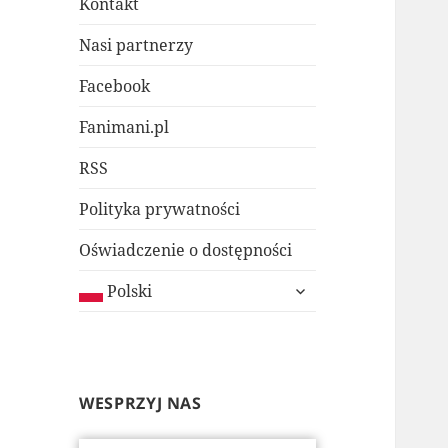
Kontakt
Nasi partnerzy
Facebook
Fanimani.pl
RSS
Polityka prywatności
Oświadczenie o dostępności
rozwiń
Polski
menu
potomne
WESPRZYJ NAS