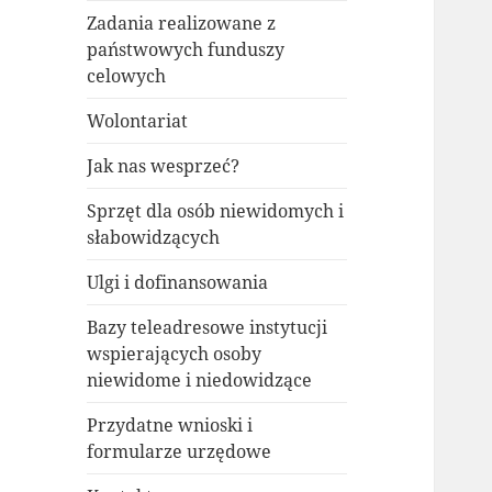
Zadania realizowane z
państwowych funduszy
celowych
Wolontariat
Jak nas wesprzeć?
Sprzęt dla osób niewidomych i
słabowidzących
Ulgi i dofinansowania
Bazy teleadresowe instytucji
wspierających osoby
niewidome i niedowidzące
Przydatne wnioski i
formularze urzędowe