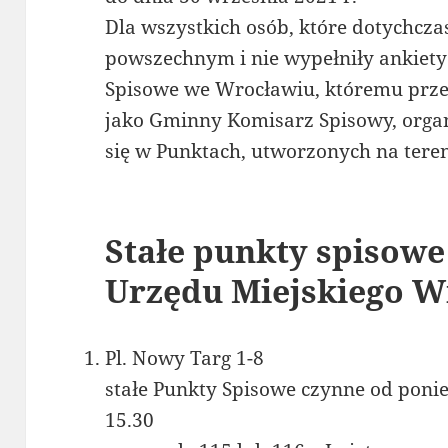
Dla wszystkich osób, które dotychczas
powszechnym i nie wypełniły ankiety
Spisowe we Wrocławiu, któremu prz
jako Gminny Komisarz Spisowy, organ
się w Punktach, utworzonych na tere
Stałe punkty spisow
Urzędu Miejskiego W
Pl. Nowy Targ 1-8
stałe Punkty Spisowe czynne od ponie
15.30