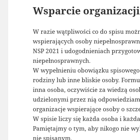
Wsparcie organizacji
W razie wątpliwości co do spisu można
wspierających osoby niepełnosprawn
NSP 2021 i udogodnieniach przygoto
niepełnosprawnych.
W wypełnieniu obowiązku spisowego
rodziny lub inne bliskie osoby. Form
inna osoba, oczywiście za wiedzą oso
udzielonymi przez nią odpowiedziami
organizacje wspierające osoby o szcz
W spisie liczy się każda osoba i każd
Pamiętajmy o tym, aby nikogo nie wy
nie spisanym.