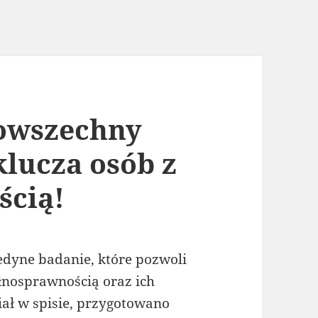
owszechny
klucza osób z
ścią!
dyne badanie, które pozwoli
łnosprawnością oraz ich
iał w spisie, przygotowano