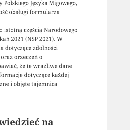
y Polskiego Języka Migowego,
ość obsługi formularza
o istotną częścią Narodowego
zkań 2021 (NSP 2021). W
ia dotyczące zdolności
oraz orzeczeń o
bawiać, że te wrażliwe dane
ormacje dotyczące każdej
ne i objęte tajemnicą
wiedzieć na