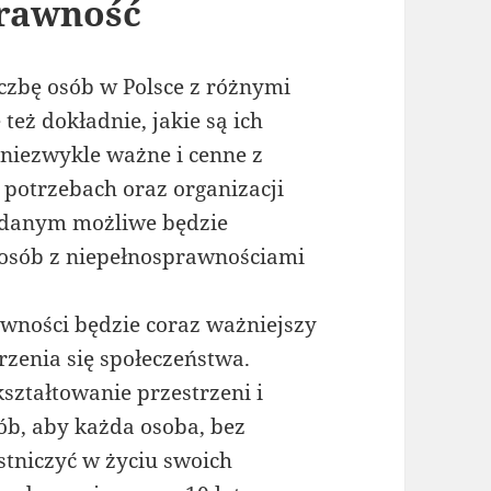
prawność
czbę osób w Polsce z różnymi
eż dokładnie, jakie są ich
 niezwykle ważne i cenne z
 potrzebach oraz organizacji
m danym możliwe będzie
 osób z niepełnosprawnościami
awności będzie coraz ważniejszy
rzenia się społeczeństwa.
ztałtowanie przestrzeni i
sób, aby każda osoba, bez
stniczyć w życiu swoich