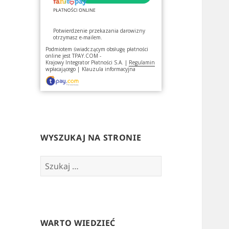
Potwierdzenie przekazania darowizny
otrzymasz e-mailem.
Podmiotem świadczącym obsługę płatności
online jest
TPAY.COM -
Krajowy Integrator Płatności S.A.
|
Regulamin
wpłacającego
|
Klauzula informacyjna
WYSZUKAJ NA STRONIE
Szukaj:
WARTO WIEDZIEĆ