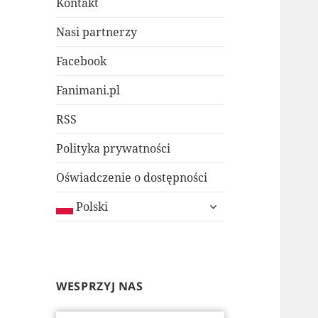
Kontakt
Nasi partnerzy
Facebook
Fanimani.pl
RSS
Polityka prywatności
Oświadczenie o dostępności
rozwiń
Polski
menu
potomne
WESPRZYJ NAS