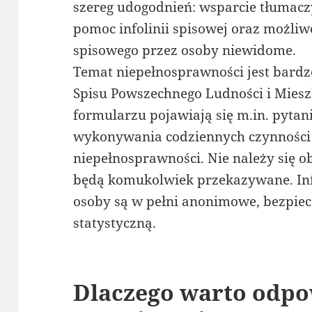
szereg udogodnień: wsparcie tłumacz
pomoc infolinii spisowej oraz możliw
spisowego przez osoby niewidome.
Temat niepełnosprawności jest bardz
Spisu Powszechnego Ludności i Mies
formularzu pojawiają się m.in. pytan
wykonywania codziennych czynności 
niepełnosprawności. Nie należy się o
będą komukolwiek przekazywane. Inf
osoby są w pełni anonimowe, bezpiecz
statystyczną.
Dlaczego warto odpo