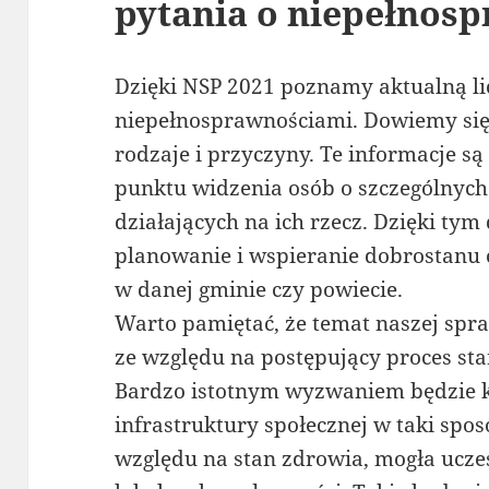
pytania o niepełnos
Dzięki NSP 2021 poznamy aktualną li
niepełnosprawnościami. Dowiemy się t
rodzaje i przyczyny. Te informacje są
punktu widzenia osób o szczególnych
działających na ich rzecz. Dzięki ty
planowanie i wspieranie dobrostanu
w danej gminie czy powiecie.
Warto pamiętać, że temat naszej spr
ze względu na postępujący proces sta
Bardzo istotnym wyzwaniem będzie ks
infrastruktury społecznej w taki spo
względu na stan zdrowia, mogła ucze