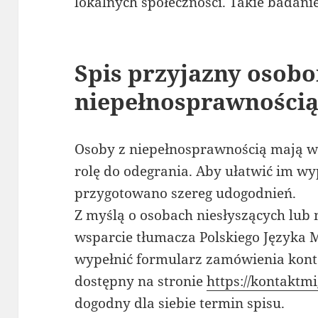
lokalnych społeczności. Takie badanie 
Spis przyjazny osob
niepełnosprawności
Osoby z niepełnosprawnością mają w
rolę do odegrania. Aby ułatwić im w
przygotowano szereg udogodnień.
Z myślą o osobach niesłyszących lub
wsparcie tłumacza Polskiego Języka 
wypełnić formularz zamówienia kon
dostępny na stronie
https://kontaktm
dogodny dla siebie termin spisu.