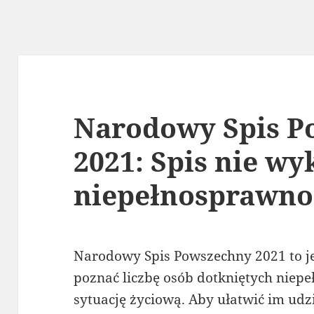
Narodowy Spis P
2021: Spis nie wy
niepełnosprawno
Narodowy Spis Powszechny 2021 to je
poznać liczbę osób dotkniętych niepe
sytuację życiową. Aby ułatwić im udz