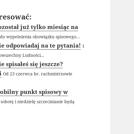
resować:
ostał już tylko miesiąc na
ąc do wypełnienia obowiązku spisowego...
e odpowiadaj na te pytania!
1
owszechny Ludności...
 spisałeś się jeszcze?
i
Od 23 czerwca br. rachmistrzowie
obilny punkt spisowy w
 sobotę i niedzielę szczecinianie będą