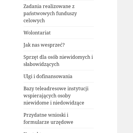
Zadania realizowane z
państwowych funduszy
celowych
Wolontariat
Jak nas wesprzeć?
Sprzęt dla osób niewidomych i
słabowidzących
Ulgi i dofinansowania
Bazy teleadresowe instytucji
wspierających osoby
niewidome i niedowidzące
Przydatne wnioski i
formularze urzędowe