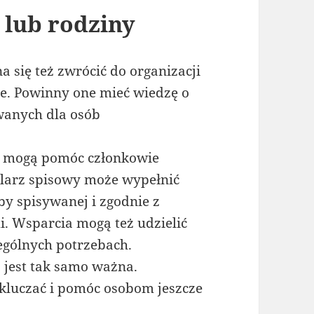
 lub rodziny
 się też zwrócić do organizacji
e. Powinny one mieć wiedzę o
wanych dla osób
 mogą pomóc członkowie
ularz spisowy może wypełnić
by spisywanej i zgodnie z
. Wsparcia mogą też udzielić
ególnych potrzebach.
a jest tak samo ważna.
kluczać i pomóc osobom jeszcze