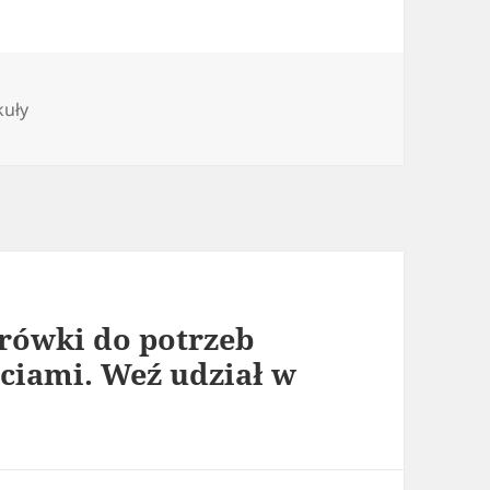
gorie
kuły
rówki do potrzeb
ciami. Weź udział w