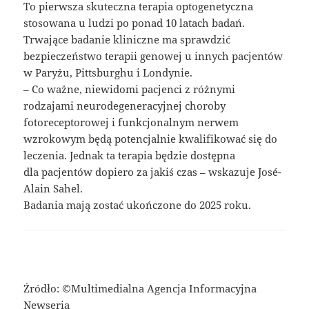
To pierwsza skuteczna terapia optogenetyczna
stosowana u ludzi po ponad 10 latach badań.
Trwające badanie kliniczne ma sprawdzić
bezpieczeństwo terapii genowej u innych pacjentów
w Paryżu, Pittsburghu i Londynie.
– Co ważne, niewidomi pacjenci z różnymi
rodzajami neurodegeneracyjnej choroby
fotoreceptorowej i funkcjonalnym nerwem
wzrokowym będą potencjalnie kwalifikować się do
leczenia. Jednak ta terapia będzie dostępna
dla pacjentów dopiero za jakiś czas – wskazuje José-
Alain Sahel.
Badania mają zostać ukończone do 2025 roku.
Źródło: ©Multimedialna Agencja Informacyjna
Newseria