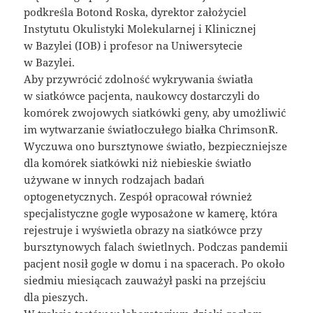
podkreśla Botond Roska, dyrektor założyciel
Instytutu Okulistyki Molekularnej i Klinicznej
w Bazylei (IOB) i profesor na Uniwersytecie
w Bazylei.
Aby przywrócić zdolność wykrywania światła
w siatkówce pacjenta, naukowcy dostarczyli do
komórek zwojowych siatkówki geny, aby umożliwić
im wytwarzanie światłoczułego białka ChrimsonR.
Wyczuwa ono bursztynowe światło, bezpieczniejsze
dla komórek siatkówki niż niebieskie światło
używane w innych rodzajach badań
optogenetycznych. Zespół opracował również
specjalistyczne gogle wyposażone w kamerę, która
rejestruje i wyświetla obrazy na siatkówce przy
bursztynowych falach świetlnych. Podczas pandemii
pacjent nosił gogle w domu i na spacerach. Po około
siedmiu miesiącach zauważył paski na przejściu
dla pieszych.