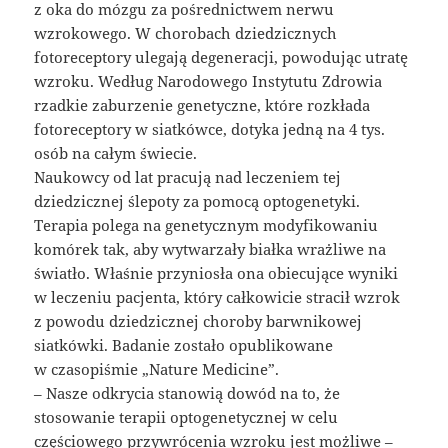
z oka do mózgu za pośrednictwem nerwu
wzrokowego. W chorobach dziedzicznych
fotoreceptory ulegają degeneracji, powodując utratę
wzroku. Według Narodowego Instytutu Zdrowia
rzadkie zaburzenie genetyczne, które rozkłada
fotoreceptory w siatkówce, dotyka jedną na 4 tys.
osób na całym świecie.
Naukowcy od lat pracują nad leczeniem tej
dziedzicznej ślepoty za pomocą optogenetyki.
Terapia polega na genetycznym modyfikowaniu
komórek tak, aby wytwarzały białka wrażliwe na
światło. Właśnie przyniosła ona obiecujące wyniki
w leczeniu pacjenta, który całkowicie stracił wzrok
z powodu dziedzicznej choroby barwnikowej
siatkówki. Badanie zostało opublikowane
w czasopiśmie „Nature Medicine”.
– Nasze odkrycia stanowią dowód na to, że
stosowanie terapii optogenetycznej w celu
częściowego przywrócenia wzroku jest możliwe –