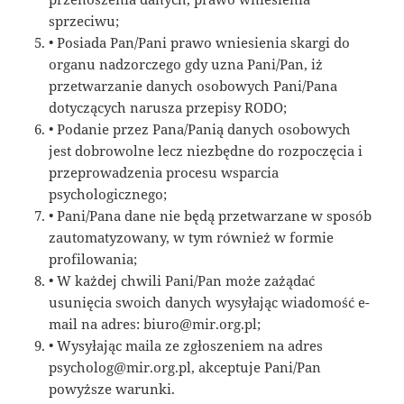
sprzeciwu;
• Posiada Pan/Pani prawo wniesienia skargi do
organu nadzorczego gdy uzna Pani/Pan, iż
przetwarzanie danych osobowych Pani/Pana
dotyczących narusza przepisy RODO;
• Podanie przez Pana/Panią danych osobowych
jest dobrowolne lecz niezbędne do rozpoczęcia i
przeprowadzenia procesu wsparcia
psychologicznego;
• Pani/Pana dane nie będą przetwarzane w sposób
zautomatyzowany, w tym również w formie
profilowania;
• W każdej chwili Pani/Pan może zażądać
usunięcia swoich danych wysyłając wiadomość e-
mail na adres: biuro@mir.org.pl;
• Wysyłając maila ze zgłoszeniem na adres
psycholog@mir.org.pl, akceptuje Pani/Pan
powyższe warunki.