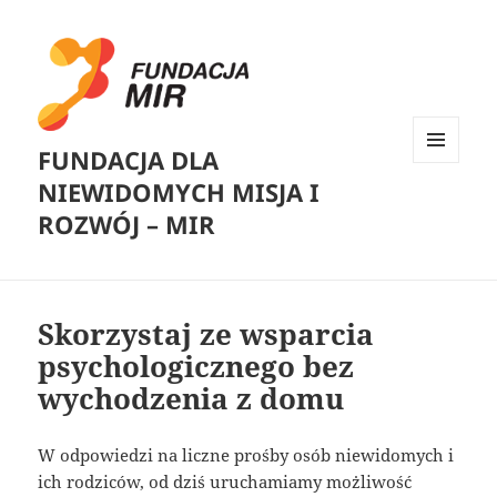
FUNDACJA DLA
MENU
NIEWIDOMYCH MISJA I
I
WIDGETY
ROZWÓJ – MIR
Skorzystaj ze wsparcia
psychologicznego bez
wychodzenia z domu
W odpowiedzi na liczne prośby osób niewidomych i
ich rodziców, od dziś uruchamiamy możliwość