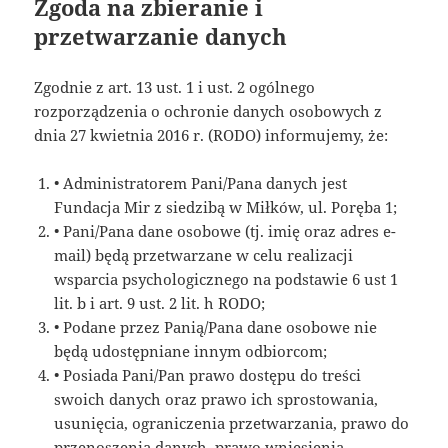
Zgoda na zbieranie i
przetwarzanie danych
Zgodnie z art. 13 ust. 1 i ust. 2 ogólnego
rozporządzenia o ochronie danych osobowych z
dnia 27 kwietnia 2016 r. (RODO) informujemy, że:
• Administratorem Pani/Pana danych jest
Fundacja Mir z siedzibą w Miłków, ul. Poręba 1;
• Pani/Pana dane osobowe (tj. imię oraz adres e-
mail) będą przetwarzane w celu realizacji
wsparcia psychologicznego na podstawie 6 ust 1
lit. b i art. 9 ust. 2 lit. h RODO;
• Podane przez Panią/Pana dane osobowe nie
będą udostępniane innym odbiorcom;
• Posiada Pani/Pan prawo dostępu do treści
swoich danych oraz prawo ich sprostowania,
usunięcia, ograniczenia przetwarzania, prawo do
przenoszenia danych, prawo wniesienia