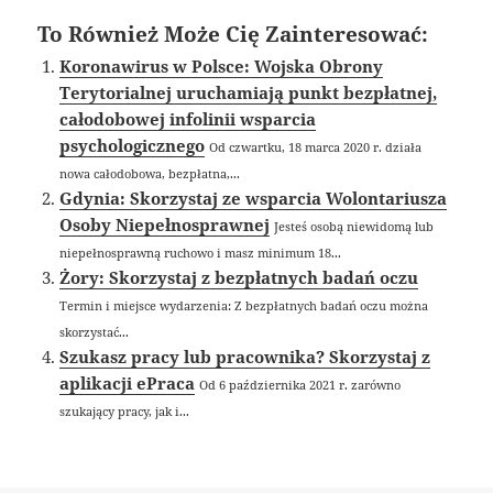
To Również Może Cię Zainteresować:
Koronawirus w Polsce: Wojska Obrony
Terytorialnej uruchamiają punkt bezpłatnej,
całodobowej infolinii wsparcia
psychologicznego
Od czwartku, 18 marca 2020 r. działa
nowa całodobowa, bezpłatna,...
Gdynia: Skorzystaj ze wsparcia Wolontariusza
Osoby Niepełnosprawnej
Jesteś osobą niewidomą lub
niepełnosprawną ruchowo i masz minimum 18...
Żory: Skorzystaj z bezpłatnych badań oczu
Termin i miejsce wydarzenia: Z bezpłatnych badań oczu można
skorzystać...
Szukasz pracy lub pracownika? Skorzystaj z
aplikacji ePraca
Od 6 października 2021 r. zarówno
szukający pracy, jak i...