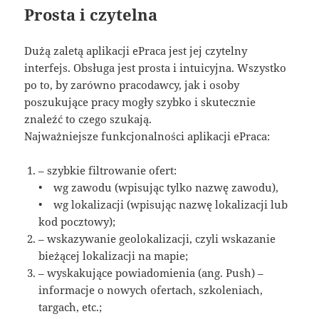
Prosta i czytelna
Dużą zaletą aplikacji ePraca jest jej czytelny
interfejs. Obsługa jest prosta i intuicyjna. Wszystko
po to, by zarówno pracodawcy, jak i osoby
poszukujące pracy mogły szybko i skutecznie
znaleźć to czego szukają.
Najważniejsze funkcjonalności aplikacji ePraca:
– szybkie filtrowanie ofert:
• wg zawodu (wpisując tylko nazwę zawodu),
• wg lokalizacji (wpisując nazwę lokalizacji lub
kod pocztowy);
– wskazywanie geolokalizacji, czyli wskazanie
bieżącej lokalizacji na mapie;
– wyskakujące powiadomienia (ang. Push) –
informacje o nowych ofertach, szkoleniach,
targach, etc.;