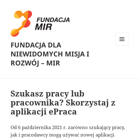
FUNDACJA DLA
MENU
NIEWIDOMYCH MISJA I
I
WIDGETY
ROZWÓJ – MIR
Szukasz pracy lub
pracownika? Skorzystaj z
aplikacji ePraca
Od 6 października 2021 r. zarówno szukający pracy,
jak i pracodawcy mogą używać nowej aplikacji