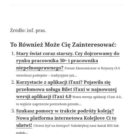
Źródło: inf. pras.
To Również Może Cię Zainteresować:
Stary świat coraz starszy. Czy dojrzewamy do
rynku pracownika 50+ i pracownika
niepełnosprawnego?
Forum Ekonomiczne w Krynicy (3-5
września) podejmie – tradycyjnie już...
Korzystacie z aplikacji iTaxi? Pojawiła się
przełomowa usługa Bilet iTaxi w najnowszej
wersji aplikacji iTaxi 4.0
Nowa wersja aplikacji iTaxi 4.0.,
to wyjście naprzeciw potrzebom przede...
Szukasz pomocy w trakcie podróży koleją?
Nowa platforma internetowa Kolejlove Ci to
ułatwi!
Chcesz być na bieżąco? Subskrybuj nasz kanał RSS lub
polub...