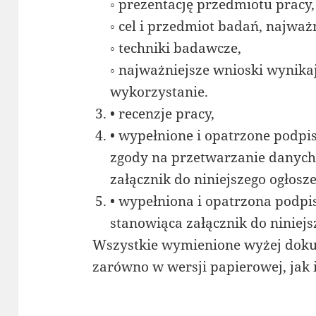
◦ prezentację przedmiotu pracy,
◦ cel i przedmiot badań, najważ
◦ techniki badawcze,
◦ najważniejsze wnioski wynikaj
wykorzystanie.
• recenzje pracy,
• wypełnione i opatrzone podp
zgody na przetwarzanie danych
załącznik do niniejszego ogłosze
• wypełniona i opatrzona podpi
stanowiąca załącznik do niniejs
Wszystkie wymienione wyżej doku
zarówno w wersji papierowej, jak i