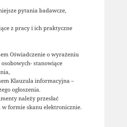
niejsze pytania badawcze,
ące z pracy i ich praktyczne
isem Oświadczenie o wyrażeniu
 osobowych- stanowiące
nia,
sem Klauzula informacyjna –
zego ogłoszenia.
menty należy przesłać
 w formie skanu elektronicznie.