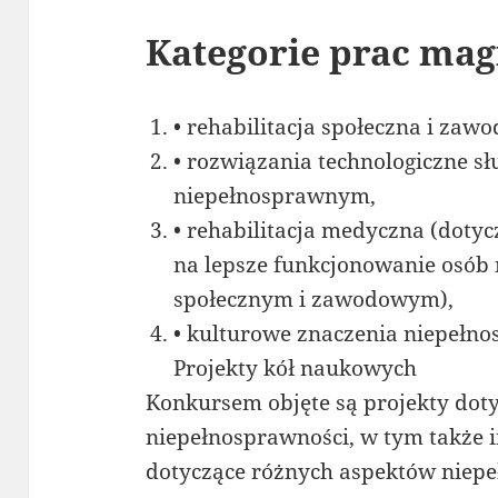
Kategorie prac mag
• rehabilitacja społeczna i zaw
• rozwiązania technologiczne s
niepełnosprawnym,
• rehabilitacja medyczna (dot
na lepsze funkcjonowanie osób
społecznym i zawodowym),
• kulturowe znaczenia niepełno
Projekty kół naukowych
Konkursem objęte są projekty dot
niepełnosprawności, w tym także 
dotyczące różnych aspektów niepe