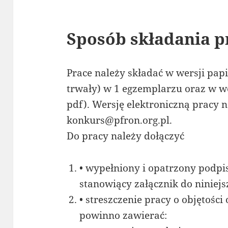
Sposób składania p
Prace należy składać w wersji pap
trwały) w 1 egzemplarzu oraz w we
pdf). Wersję elektroniczną pracy n
konkurs@pfron.org.pl.
Do pracy należy dołączyć
• wypełniony i opatrzony podpi
stanowiący załącznik do niniejs
• streszczenie pracy o objętości 
powinno zawierać: