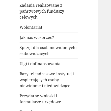
Zadania realizowane z
państwowych funduszy
celowych
Wolontariat
Jak nas wesprzeć?
Sprzęt dla osób niewidomych i
słabowidzących
Ulgi i dofinansowania
Bazy teleadresowe instytucji
wspierających osoby
niewidome i niedowidzące
Przydatne wnioski i
formularze urzędowe