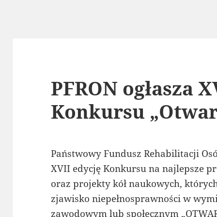
PFRON ogłasza XV
Konkursu „Otwar
Państwowy Fundusz Rehabilitacji Os
XVII edycję Konkursu na najlepsze pr
oraz projekty kół naukowych, który
zjawisko niepełnosprawności w wym
zawodowym lub społecznym „OTWA