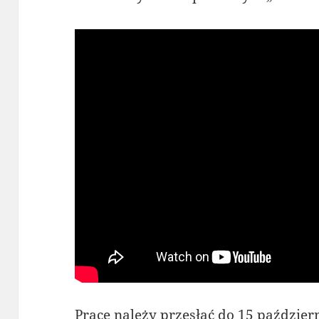
Prace należy przesłać do 15 październ