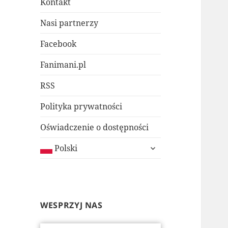
Kontakt
Nasi partnerzy
Facebook
Fanimani.pl
RSS
Polityka prywatności
Oświadczenie o dostępności
rozwiń
Polski
menu
potomne
WESPRZYJ NAS