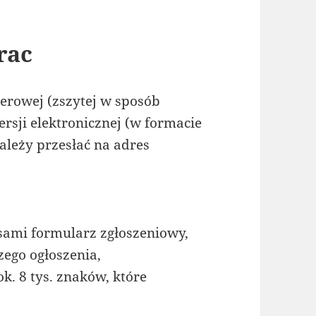
rac
ierowej (zszytej w sposób
rsji elektronicznej (w formacie
ależy przesłać na adres
sami formularz zgłoszeniowy,
zego ogłoszenia,
ok. 8 tys. znaków, które