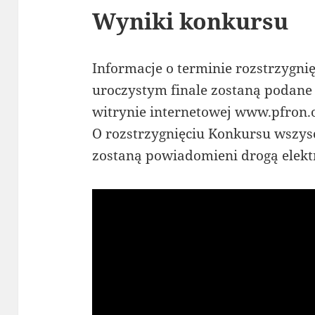
Wyniki konkursu
Informacje o terminie rozstrzygni
uroczystym finale zostaną podan
witrynie internetowej www.pfron.o
O rozstrzygnięciu Konkursu wszys
zostaną powiadomieni drogą elekt