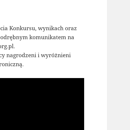
ęcia Konkursu, wynikach oraz
e odrębnym komunikatem na
rg.pl.
cy nagrodzeni i wyróżnieni
roniczną.