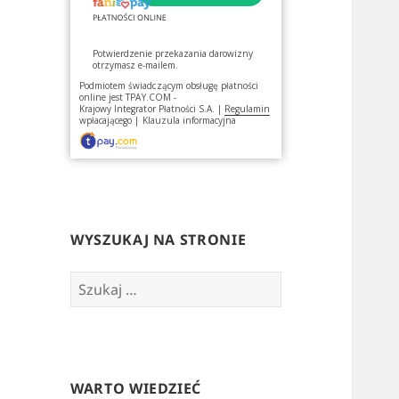
Potwierdzenie przekazania darowizny
otrzymasz e-mailem.
Podmiotem świadczącym obsługę płatności
online jest
TPAY.COM -
Krajowy Integrator Płatności S.A.
|
Regulamin
wpłacającego
|
Klauzula informacyjna
WYSZUKAJ NA STRONIE
Szukaj:
WARTO WIEDZIEĆ