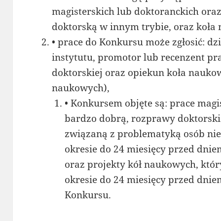
magisterskich lub doktoranckich oraz
doktorską w innym trybie, oraz koła
• prace do Konkursu może zgłosić: dz
instytutu, promotor lub recenzent pr
doktorskiej oraz opiekun koła nauk
naukowych),
• Konkursem objęte są: prace magis
bardzo dobrą, rozprawy doktorsk
związaną z problematyką osób ni
okresie do 24 miesięcy przed dnie
oraz projekty kół naukowych, któr
okresie do 24 miesięcy przed dnie
Konkursu.