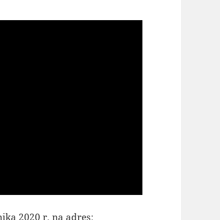
ika 2020 r. na adres: