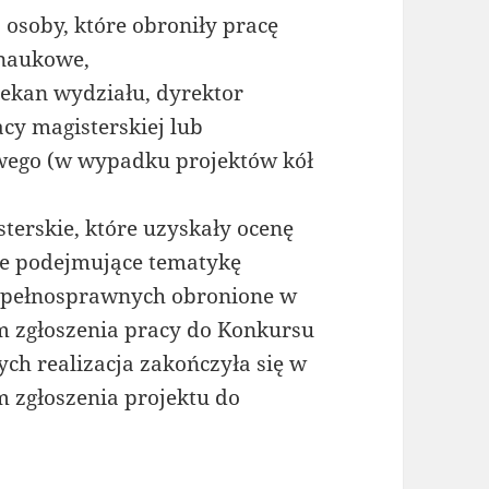
 osoby, które obroniły pracę
 naukowe,
iekan wydziału, dyrektor
acy magisterskiej lub
owego (w wypadku projektów kół
terskie, które uzyskały ocenę
ie podejmujące tematykę
epełnosprawnych obronione w
m zgłoszenia pracy do Konkursu
ych realizacja zakończyła się w
m zgłoszenia projektu do