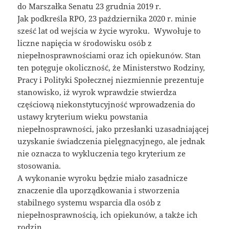
do Marszałka Senatu 23 grudnia 2019 r.
Jak podkreśla RPO, 23 października 2020 r. minie
sześć lat od wejścia w życie wyroku. Wywołuje to
liczne napięcia w środowisku osób z
niepełnosprawnościami oraz ich opiekunów. Stan
ten potęguje okoliczność, że Ministerstwo Rodziny,
Pracy i Polityki Społecznej niezmiennie prezentuje
stanowisko, iż wyrok wprawdzie stwierdza
częściową niekonstytucyjność wprowadzenia do
ustawy kryterium wieku powstania
niepełnosprawności, jako przesłanki uzasadniającej
uzyskanie świadczenia pielęgnacyjnego, ale jednak
nie oznacza to wykluczenia tego kryterium ze
stosowania.
A wykonanie wyroku będzie miało zasadnicze
znaczenie dla uporządkowania i stworzenia
stabilnego systemu wsparcia dla osób z
niepełnosprawnością, ich opiekunów, a także ich
rodzin.