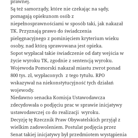
prawnej.
Są też samorządy, które nie czekając na sądy,
pomagają opiekunom osób z
niepełnosprawnościami w sposób taki, jak nakazał
TK. Przyznają prawo do świadczenia
pielęgnacyjnego z pominięciem kryterium wieku
osoby, nad którą sprawowana jest opieka.
Sopot wypłacał takie świadczenie od daty wejścia w
życie wyroku TK, zgodnie z sentencją wyroku.
Wojewoda Pomorski nakazał miastu zwrot ponad
800 tys. zł, wypłaconych z tego tytułu. RPO
wskazywał na niekonstytucyjność tych działań
wojewody.
Niedawno senacka Komisja Ustawodawcza
zdecydowała o podjęciu prac w sprawie inicjatywy
ustawodawczej co do realizacji wyroku.
Decyzję tę Rzecznik Praw Obywatelskich przyjął z
wielkim zadowoleniem. Postulat podjęcia przez
Senat takiej inicjatywy był przedmiotem wystąpienia