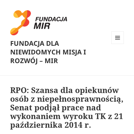
FUNDACJA DLA
MENU
NIEWIDOMYCH MISJA I
I
WIDGETY
ROZWÓJ – MIR
RPO: Szansa dla opiekunów
osób z niepełnosprawnością,
Senat podjął prace nad
wykonaniem wyroku TK z 21
października 2014 r.