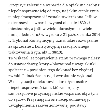
Przepisy uzależniają wsparcie dla opiekuna osoby z
niepełnosprawnością od tego, na jakim etapie życia
ta niepełnosprawność została stwierdzona. Jeśli w
dzieciństwie – wparcie wynosi obecnie 1830 zł
miesięcznie, a jeśli w wieku dorosłym – o wiele
mniej. Jednak już w wyroku z 21 października 2014
r. Trybunał Konstytucyjny uznał takie rozwiązanie
za sprzeczne z konstytucyjną zasadą równego
traktowania (sygn. akt K 38/13).
TK wskazał, że poprawienie stanu prawnego należy
do ustawodawcy, który – biorąc pod uwagę skutki
społeczne – powinien tego dokonać bez zbędnej
zwłoki. Jednak żaden rząd wyroku nie wykonał.
W tej sytuacji opiekunowie dorosłych osób z
niepełnosprawnościami, którym organy
samorządowe przyznają niskie wsparcie, idą z tym
do sądów. Przyznają im one rację, odmawiając
uwzględnienia zakwestionowanej podstawy