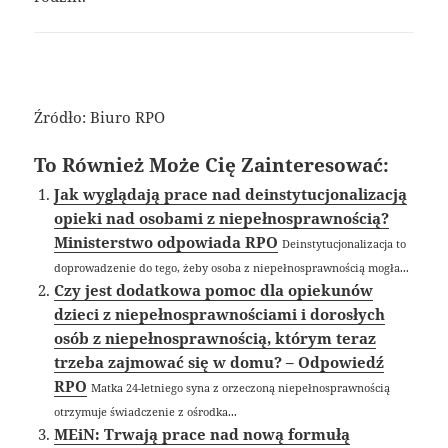
Źródło: Biuro RPO
To Również Może Cię Zainteresować:
Jak wyglądają prace nad deinstytucjonalizacją
opieki nad osobami z niepełnosprawnością?
Ministerstwo odpowiada RPO
Deinstytucjonalizacja to
doprowadzenie do tego, żeby osoba z niepełnosprawnością mogła...
Czy jest dodatkowa pomoc dla opiekunów
dzieci z niepełnosprawnościami i dorosłych
osób z niepełnosprawnością, którym teraz
trzeba zajmować się w domu? – Odpowiedź
RPO
Matka 24-letniego syna z orzeczoną niepełnosprawnością
otrzymuje świadczenie z ośrodka...
MEiN: Trwają prace nad nową formułą