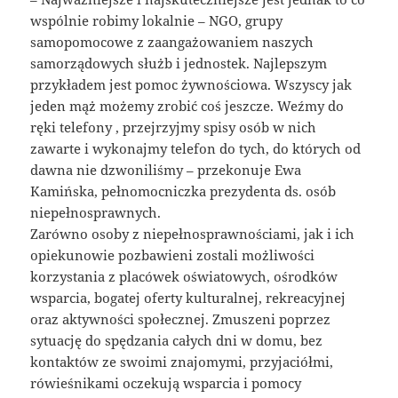
wspólnie robimy lokalnie – NGO, grupy
samopomocowe z zaangażowaniem naszych
samorządowych służb i jednostek. Najlepszym
przykładem jest pomoc żywnościowa. Wszyscy jak
jeden mąż możemy zrobić coś jeszcze. Weźmy do
ręki telefony , przejrzyjmy spisy osób w nich
zawarte i wykonajmy telefon do tych, do których od
dawna nie dzwoniliśmy – przekonuje Ewa
Kamińska, pełnomocniczka prezydenta ds. osób
niepełnosprawnych.
Zarówno osoby z niepełnosprawnościami, jak i ich
opiekunowie pozbawieni zostali możliwości
korzystania z placówek oświatowych, ośrodków
wsparcia, bogatej oferty kulturalnej, rekreacyjnej
oraz aktywności społecznej. Zmuszeni poprzez
sytuację do spędzania całych dni w domu, bez
kontaktów ze swoimi znajomymi, przyjaciółmi,
rówieśnikami oczekują wsparcia i pomocy