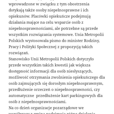
wprowadzone w związku z tym obostrzenia
dotykają także osoby niepełnosprawne i ich
opiekunów. Placówki opiekuńcze podejmują
działania mające na celu wsparcie osób z
niepełnosprawnościami, ale potrzebne są przede
wszystkim rozwiązania systemowe. Unia Metropolii
Polskich wystosowała pismo do minister Rodziny,
Pracy i Polityki Społecznej z propozycją takich
rozwiązań.
Stanowisko Unii Metropolii Polskich dotyczyło
przede wszystkim takich kwestii jak większa
dostępność informacji dla osób niesłyszących,
możliwość otrzymania zwolnienia opiekuńczego dla
osób zajmujących się dorosłym niepełnosprawnym,
przedłużenie orzeczeń o niepełnosprawności, czy
automatyczne przedłużenie kart parkingowych dla
osób z niepełnosprawnościami.
Na co dzień organizacje pozarządowe we
współpracy z gminą podejmują różne działania