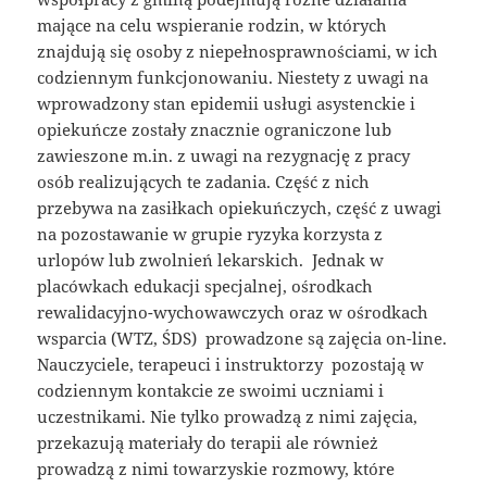
mające na celu wspieranie rodzin, w których
znajdują się osoby z niepełnosprawnościami, w ich
codziennym funkcjonowaniu. Niestety z uwagi na
wprowadzony stan epidemii usługi asystenckie i
opiekuńcze zostały znacznie ograniczone lub
zawieszone m.in. z uwagi na rezygnację z pracy
osób realizujących te zadania. Część z nich
przebywa na zasiłkach opiekuńczych, część z uwagi
na pozostawanie w grupie ryzyka korzysta z
urlopów lub zwolnień lekarskich. Jednak w
placówkach edukacji specjalnej, ośrodkach
rewalidacyjno-wychowawczych oraz w ośrodkach
wsparcia (WTZ, ŚDS) prowadzone są zajęcia on-line.
Nauczyciele, terapeuci i instruktorzy pozostają w
codziennym kontakcie ze swoimi uczniami i
uczestnikami. Nie tylko prowadzą z nimi zajęcia,
przekazują materiały do terapii ale również
prowadzą z nimi towarzyskie rozmowy, które