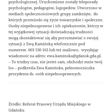
psychologicznej. Uruchomione zostały teleporady
psychologów, pedagogów, logopedów. Utworzono w
mediach społecznościowych grupy zamknięte, do
których przeniosło się życie towarzyskie i społeczne.
Osoby niepełnosprawne i ich opiekunowie, którzy w
tej wyjątkowej sytuacji doświadczają trudności
mogą skontaktować się aby porozmawiać o swojej
sytuacji z Ewą Kamińską telefonicznie pod
numerem 603 530 163 lub też mailowo, wysyłając
wiadomość na adres: ewa.kaminska@gdansk.gda.pl.
– To trudny czas, nie jesteś sam, obchodzi mnie twój
los – podkreśla Ewa Kamińska, pełnomocniczka
prezydenta ds. osób niepełnosprawnych.
Źródło: Referat Prasowy Urzędu Miejskiego w
Gdańsku