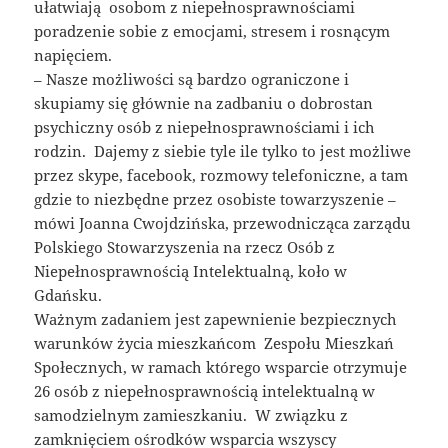
ułatwiają osobom z niepełnosprawnościami
poradzenie sobie z emocjami, stresem i rosnącym
napięciem.
– Nasze możliwości są bardzo ograniczone i
skupiamy się głównie na zadbaniu o dobrostan
psychiczny osób z niepełnosprawnościami i ich
rodzin. Dajemy z siebie tyle ile tylko to jest możliwe
przez skype, facebook, rozmowy telefoniczne, a tam
gdzie to niezbędne przez osobiste towarzyszenie –
mówi Joanna Cwojdzińska, przewodnicząca zarządu
Polskiego Stowarzyszenia na rzecz Osób z
Niepełnosprawnością Intelektualną, koło w
Gdańsku.
Ważnym zadaniem jest zapewnienie bezpiecznych
warunków życia mieszkańcom Zespołu Mieszkań
Społecznych, w ramach którego wsparcie otrzymuje
26 osób z niepełnosprawnością intelektualną w
samodzielnym zamieszkaniu. W związku z
zamknięciem ośrodków wsparcia wszyscy