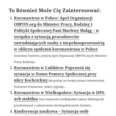
To Również Może Cię Zainteresować:
Koronawirus w Polsce: Apel Organizacji
OBPON.org do Minister Pracy, Rodziny i
Polityki Społecznej Pani Marleny Maląg – w
związku z sytuacją pracodawców
zatrudniających osoby z niepełnosprawnością
w obliczu epidemii koronawirusa w Polsce
Szanowni Państwo, poniżej Apel Organizacji OBPON.org do Minister
Pracy, Rodziny...
Koronawirus w Lublińcu: Poprawia się
sytuacja w Domu Pomocy Społecznej przy
ulicy Kochcickiej
Jak podaje na swojej stronie internetowej
Starostwo Powiatowe, dobre sygnały...
Koronawirus w Wielkopolsce: Sytuacja w DPS-
ach stabilna
Dziś wojewoda wielkopolski Łukasz Mikołajczyk
poinformował o zakończeniu dwutygodniowych działań...
Konferencja naukowa – Sytuacja osób