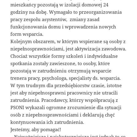
mieszkańcy pozostają w izolacji domowej 24
godziny na dobę. Wymagało to przeorganizowania
pracy zespołu asystentów, zmiany zasad
funkcjonowania domu i wprowadzenia nowych
form wsparcia.
Kolejnym obszarem, w którym wspierane są osoby z
niepełnosprawnościami, jest aktywizacja zawodowa.
Chociaż wszystkie formy szkoleń i indywidualne
spotkania zostały zawieszone, to osoby, które
pozostają w zatrudnieniu otrzymują wsparcie
trenera pracy, psychologa, specjalisty ds. wsparcia.
W tym trudnym dla przedsiębiorstw czasie, istotne
jest aby niepełnosprawni pracownicy nie utracili
zatrudnienia. Pracodawcy, którzy współpracują z
PSONI wykazali ogromne zrozumienie dla sytuacji
osób z niepełnosprawnościami i deklarują chęć
kontynuowania ich zatrudnienia.
Jesteśmy, aby pomagać!
– Najważniejsze i najskuteczniejsze jest jednak to co