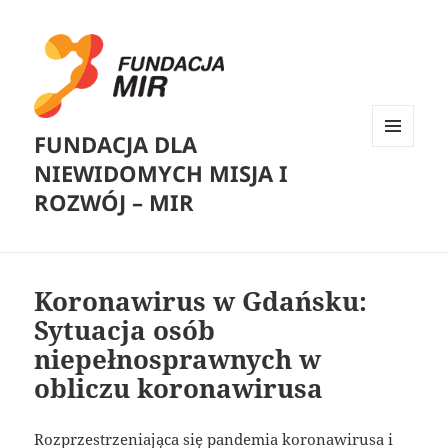
FUNDACJA DLA
MENU
NIEWIDOMYCH MISJA I
I
WIDGETY
ROZWÓJ – MIR
Koronawirus w Gdańsku:
Sytuacja osób
niepełnosprawnych w
obliczu koronawirusa
Rozprzestrzeniająca się pandemia koronawirusa i