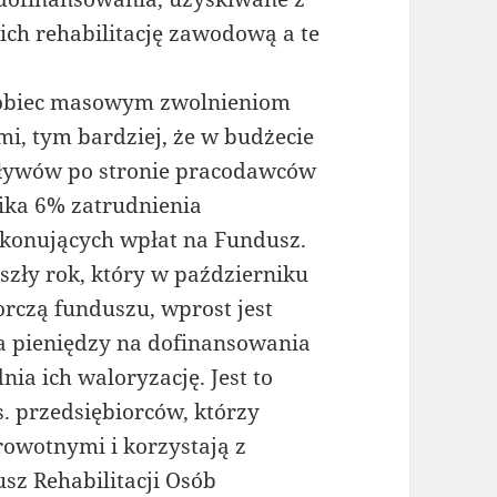
ch rehabilitację zawodową a te
apobiec masowym zwolnieniom
, tym bardziej, że w budżecie
pływów po stronie pracodawców
ika 6% zatrudnienia
konujących wpłat na Fundusz.
zły rok, który w październiku
rczą funduszu, wprost jest
a pieniędzy na dofinansowania
ia ich waloryzację. Jest to
. przedsiębiorców, którzy
rowotnymi i korzystają z
z Rehabilitacji Osób