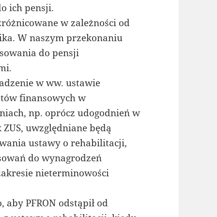
 ich pensji.
zróżnicowane w zależności od
nika. W naszym przekonaniu
sowania do pensji
mi.
adzenie w ww. ustawie
potów finansowych w
iach, np. oprócz udogodnień w
ek ZUS, uwzględniane będą
wania ustawy o rehabilitacji,
nsowań do wynagrodzeń
akresie nieterminowości
, aby PFRON odstąpił od