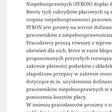
Niepełnosprawnych (PFRON) dopłat do
Kwoty tych subsydiów płacowych są 
stopnia niepełnosprawności pracow
PFRON jest gotowy na wzrost dofinan
pracowników z niepełnosprawnościa
Pracodawcy proszą również o wprow
ułatwień dla nich, które w razie kło
proponowanych przyszłych rozwiązan
zakresie płatności podatków i skład
złagodzone przepisy w zakresie stoso
dotyczące m.in. uzyskiwania dofina
pracowników niepełnosprawnych w z
ponoszenia kosztów płacy.
W imieniu pracodawców prosimy o to