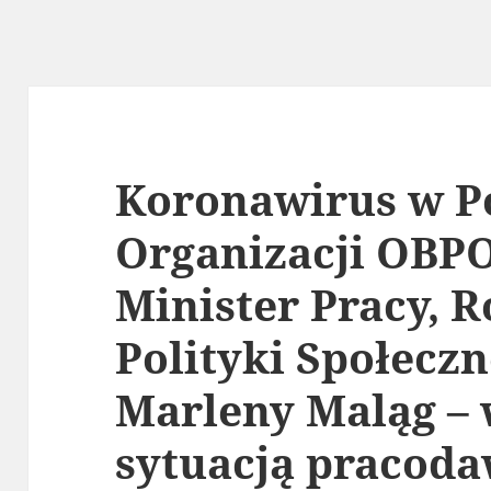
Koronawirus w Po
Organizacji OBP
Minister Pracy, R
Polityki Społeczn
Marleny Maląg – 
sytuacją pracod