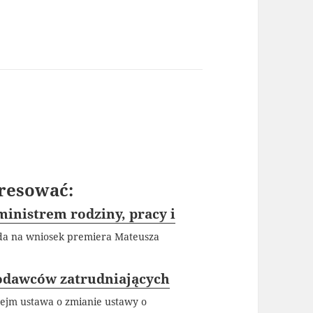
resować:
inistrem rodziny, pracy i
da na wniosek premiera Mateusza
odawców zatrudniających
Sejm ustawa o zmianie ustawy o