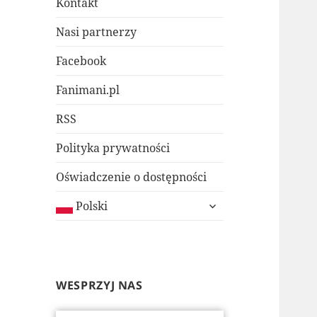
Kontakt
Nasi partnerzy
Facebook
Fanimani.pl
RSS
Polityka prywatności
Oświadczenie o dostępności
rozwiń
Polski
menu
potomne
WESPRZYJ NAS