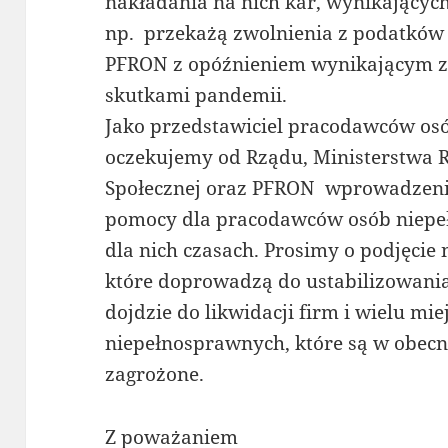
nakładania na nich kar, wynikających 
np. przekażą zwolnienia z podatków 
PFRON z opóźnieniem wynikającym z 
skutkami pandemii.
Jako przedstawiciel pracodawców os
oczekujemy od Rządu, Ministerstwa Ro
Społecznej oraz PFRON wprowadzenia
pomocy dla pracodawców osób niepe
dla nich czasach. Prosimy o podjęcie
które doprowadzą do ustabilizowania 
dojdzie do likwidacji firm i wielu mie
niepełnosprawnych, które są w obecn
zagrożone.
Z poważaniem