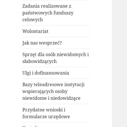
Zadania realizowane z
państwowych funduszy
celowych
Wolontariat
Jak nas wesprzeć?
Sprzęt dla osób niewidomych i
słabowidzących
Ulgi i dofinansowania
Bazy teleadresowe instytucji
wspierających osoby
niewidome i niedowidzące
Przydatne wnioski i
formularze urzędowe