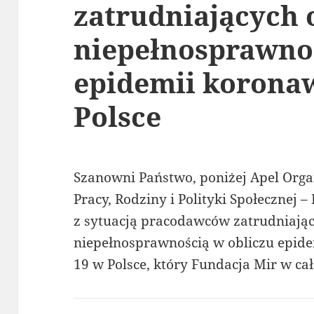
zatrudniających 
niepełnosprawnoś
epidemii korona
Polsce
Szanowni Państwo, poniżej Apel Orga
Pracy, Rodziny i Polityki Społecznej 
z sytuacją pracodawców zatrudniając
niepełnosprawnością w obliczu epi
19 w Polsce, który Fundacja Mir w cał