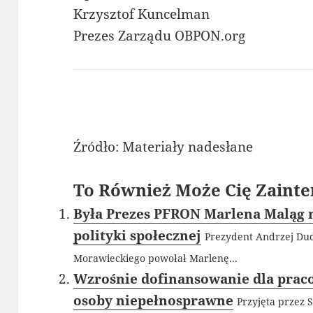
Krzysztof Kuncelman
Prezes Zarządu OBPON.org
Źródło: Materiały nadesłane
To Również Może Cię Zainte
Była Prezes PFRON Marlena Maląg m
polityki społecznej
Prezydent Andrzej Du
Morawieckiego powołał Marlenę...
Wzrośnie dofinansowanie dla prac
osoby niepełnosprawne
Przyjęta przez 