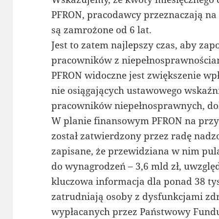
PFRON, pracodawcy przeznaczają na i
są zamrożone od 6 lat.
Jest to zatem najlepszy czas, aby z
pracowników z niepełnosprawnościami
PFRON widoczne jest zwiększenie w
nie osiągających ustawowego wskaźn
pracowników niepełnosprawnych, do
W planie finansowym PFRON na przys
został zatwierdzony przez radę nadzo
zapisane, że przewidziana w nim pul
do wynagrodzeń – 3,6 mld zł, uwzględn
kluczowa informacja dla ponad 38 tys
zatrudniają osoby z dysfunkcjami zd
wypłacanych przez Państwowy Fundus