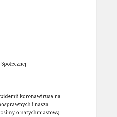
i Społecznej
pidemii koronawirusa na
nosprawnych i nasza
 prosimy o natychmiastową