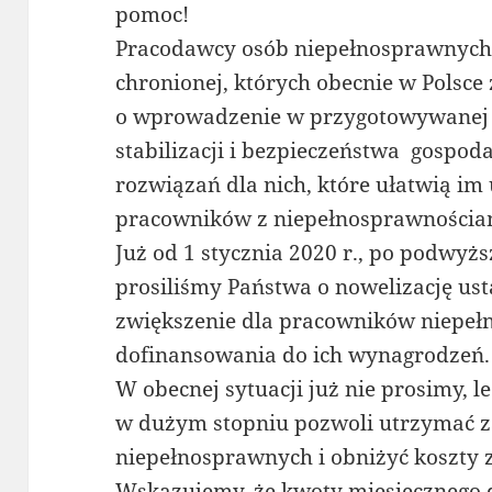
pomoc!
Pracodawcy osób niepełnosprawnych,
chronionej, których obecnie w Polsce 
o wprowadzenie w przygotowywanej p
stabilizacji i bezpieczeństwa gospod
rozwiązań dla nich, które ułatwią im
pracowników z niepełnosprawnościami
Już od 1 stycznia 2020 r., po podwyż
prosiliśmy Państwa o nowelizację usta
zwiększenie dla pracowników niepeł
dofinansowania do ich wynagrodzeń.
W obecnej sytuacji już nie prosimy, l
w dużym stopniu pozwoli utrzymać 
niepełnosprawnych i obniżyć koszty 
Wskazujemy, że kwoty miesięcznego 