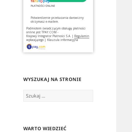
Potwierdzenie przekazania darowizny
otrzymasz e-mailem.
Podmiotem świadczącym obsługę płatności
online jest
TPAY.COM -
Krajowy Integrator Płatności S.A.
|
Regulamin
wpłacającego
|
Klauzula informacyjna
WYSZUKAJ NA STRONIE
Szukaj:
WARTO WIEDZIEĆ