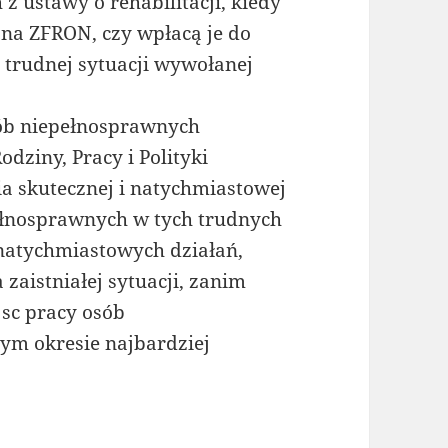
z ustawy o rehabilitacji, kiedy
na ZFRON, czy wpłacą je do
trudnej sytuacji wywołanej
ób niepełnosprawnych
dziny, Pracy i Polityki
 skutecznej i natychmiastowej
łnosprawnych w tych trudnych
 natychmiastowych działań,
zaistniałej sytuacji, zanim
jsc pracy osób
ym okresie najbardziej