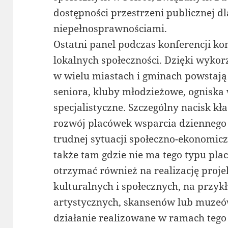
dostępności przestrzeni publicznej dl
niepełnosprawnościami.
Ostatni panel podczas konferencji ko
lokalnych społeczności. Dzięki wykor
w wielu miastach i gminach powstają
seniora, kluby młodzieżowe, ognisk
specjalistyczne. Szczególny nacisk kł
rozwój placówek wsparcia dziennego 
trudnej sytuacji społeczno-ekonomicz
także tam gdzie nie ma tego typu pl
otrzymać również na realizację proje
kulturalnych i społecznych, na przyk
artystycznych, skansenów lub muzeów
działanie realizowane w ramach tego