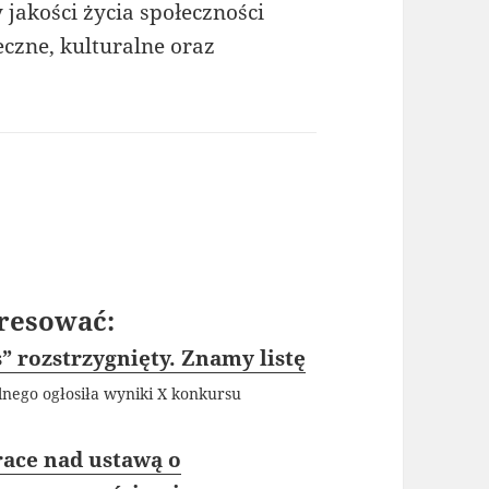
jakości życia społeczności
eczne, kulturalne oraz
resować:
 rozstrzygnięty. Znamy listę
lnego ogłosiła wyniki X konkursu
race nad ustawą o