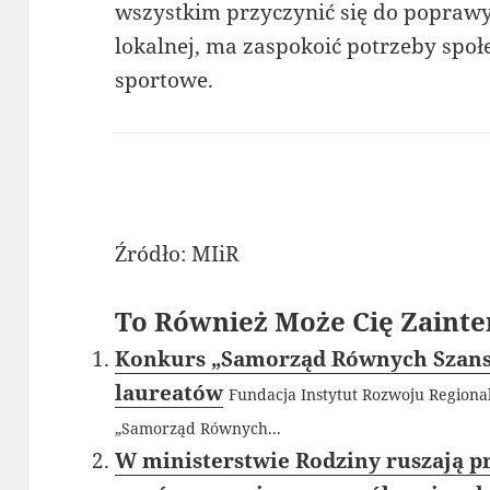
wszystkim przyczynić się do poprawy 
lokalnej, ma zaspokoić potrzeby społ
sportowe.
Źródło: MIiR
To Również Może Cię Zainte
Konkurs „Samorząd Równych Szans”
laureatów
Fundacja Instytut Rozwoju Regiona
„Samorząd Równych...
W ministerstwie Rodziny ruszają p