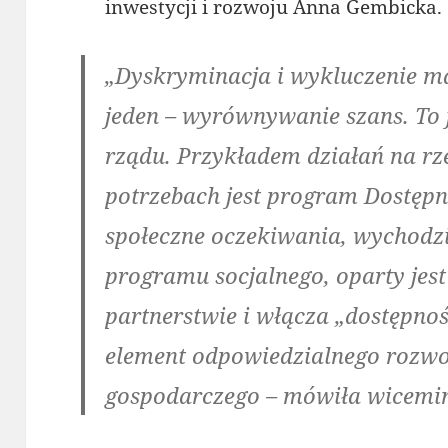
inwestycji i rozwoju Anna Gembicka.
„Dyskryminacja i wykluczenie maj
jeden – wyrównywanie szans. To 
rządu. Przykładem działań na rz
potrzebach jest program Dostępn
społeczne oczekiwania, wychodz
programu socjalnego, oparty jest
partnerstwie i włącza „dostępn
element odpowiedzialnego rozwo
gospodarczego – mówiła wicemin