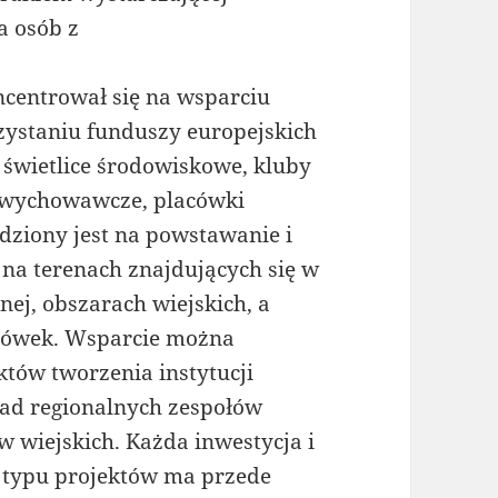
a osób z
ncentrował się na wsparciu
zystaniu funduszy europejskich
 świetlice środowiskowe, kluby
a wychowawcze, placówki
adziony jest na powstawanie i
na terenach znajdujących się w
nej, obszarach wiejskich, a
acówek. Wsparcie można
któw tworzenia instytucji
ład regionalnych zespołów
 wiejskich. Każda inwestycja i
 typu projektów ma przede