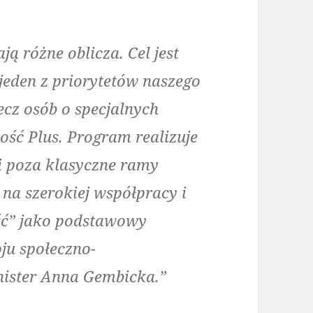
ą różne oblicza. Cel jest
jeden z priorytetów naszego
ecz osób o specjalnych
ość Plus. Program realizuje
i poza klasyczne ramy
 na szerokiej współpracy i
ość” jako podstawowy
ju społeczno-
ister Anna Gembicka.”