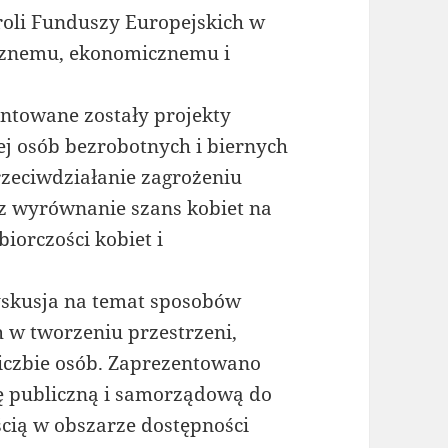
roli Funduszy Europejskich w
cznemu, ekonomicznemu i
entowane zostały projekty
j osób bezrobotnych i biernych
rzeciwdziałanie zagrożeniu
z wyrównanie szans kobiet na
iorczości kobiet i
dyskusja na temat sposobów
 w tworzeniu przestrzeni,
 liczbie osób. Zaprezentowano
ę publiczną i samorządową do
cią w obszarze dostępności