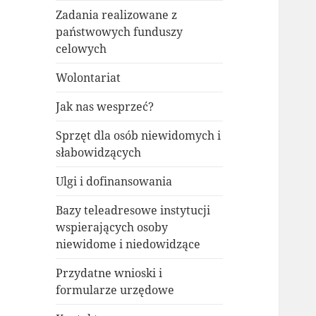
Zadania realizowane z
państwowych funduszy
celowych
Wolontariat
Jak nas wesprzeć?
Sprzęt dla osób niewidomych i
słabowidzących
Ulgi i dofinansowania
Bazy teleadresowe instytucji
wspierających osoby
niewidome i niedowidzące
Przydatne wnioski i
formularze urzędowe