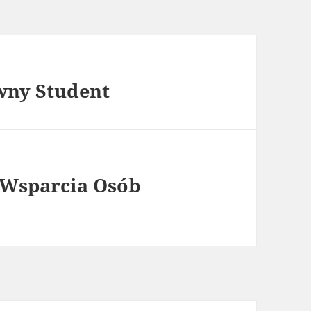
wny Student
 Wsparcia Osób