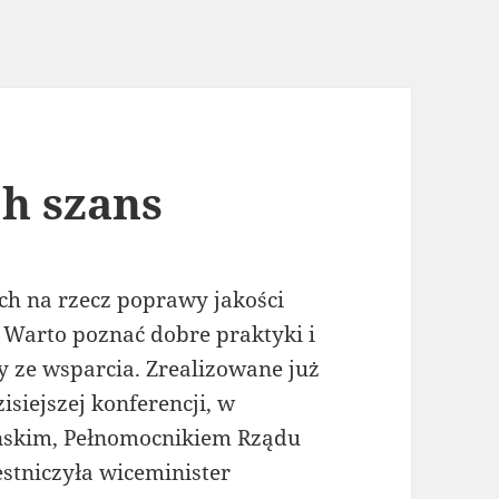
h szans
ch na rzecz poprawy jakości
 Warto poznać dobre praktyki i
y ze wsparcia. Zrealizowane już
siejszej konferencji, w
ńskim, Pełnomocnikiem Rządu
stniczyła wiceminister