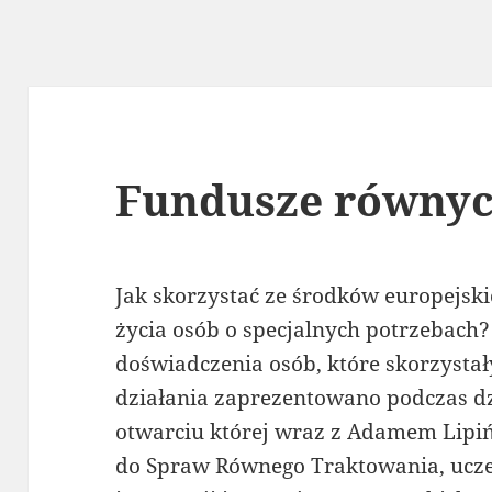
Fundusze równyc
Jak skorzystać ze środków europejski
życia osób o specjalnych potrzebach?
doświadczenia osób, które skorzystał
działania zaprezentowano podczas dzi
otwarciu której wraz z Adamem Lipi
do Spraw Równego Traktowania, ucze