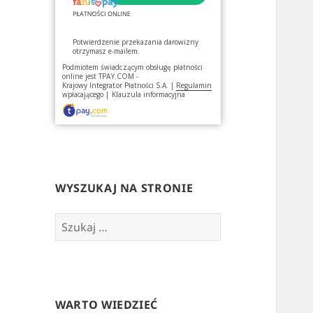
Potwierdzenie przekazania darowizny
otrzymasz e-mailem.
Podmiotem świadczącym obsługę płatności
online jest
TPAY.COM -
Krajowy Integrator Płatności S.A.
|
Regulamin
wpłacającego
|
Klauzula informacyjna
WYSZUKAJ NA STRONIE
Szukaj:
WARTO WIEDZIEĆ