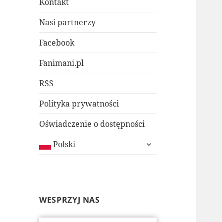
Kontakt
Nasi partnerzy
Facebook
Fanimani.pl
RSS
Polityka prywatności
Oświadczenie o dostępności
rozwiń
Polski
menu
potomne
WESPRZYJ NAS