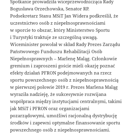
Spotkanie prowadziła wiceprzewodnicząca Rady
Bogusława Orzechowska, Senator RP.
Podsekretarz Stanu MSiT Jan Widera podkreślił, że
uczestnictwo osób z niepełnosprawnościami
w sporcie to obszar, który Ministerstwo Sportu
i Turystyki traktuje ze szczególną uwagą.
Wiceminister powołał w skład Rady Prezes Zarządu
Państwowego Funduszu Rehabilitacji Osób
Niepełnosprawnych – Marlenę Maląg. Członkowie
gremium i zaproszeni goście mieli okazję poznać
efekty działań PFRON podejmowanych na rzecz
sportu powszechnego osób z niepełnosprawnością
w pierwszej połowie 2019 r. Prezes Marlena Maląg
wyraziła nadzieję, że sukcesywnie rozwijana
współpraca między instytucjami centralnymi, takimi
jak MSiT i PFRON oraz organizacjami
pozarządowymi, umożliwi racjonalną dystrybucję
środków i zapewni optymalne finansowanie sportu
powszechnego osób z niepełnosprawnościami.