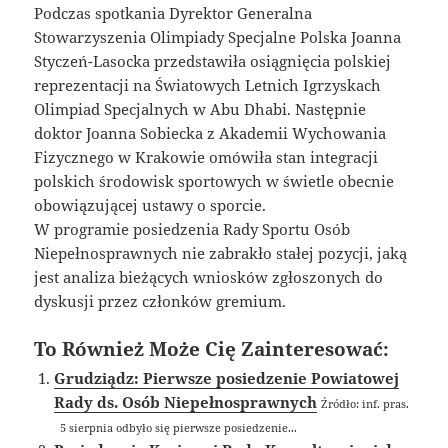
Podczas spotkania Dyrektor Generalna
Stowarzyszenia Olimpiady Specjalne Polska Joanna
Styczeń-Lasocka przedstawiła osiągnięcia polskiej
reprezentacji na Światowych Letnich Igrzyskach
Olimpiad Specjalnych w Abu Dhabi. Następnie
doktor Joanna Sobiecka z Akademii Wychowania
Fizycznego w Krakowie omówiła stan integracji
polskich środowisk sportowych w świetle obecnie
obowiązującej ustawy o sporcie.
W programie posiedzenia Rady Sportu Osób
Niepełnosprawnych nie zabrakło stałej pozycji, jaką
jest analiza bieżących wniosków zgłoszonych do
dyskusji przez członków gremium.
To Również Może Cię Zainteresować:
Grudziądz: Pierwsze posiedzenie Powiatowej
Rady ds. Osób Niepełnosprawnych
Źródło: inf. pras.
5 sierpnia odbyło się pierwsze posiedzenie...