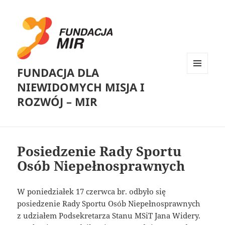
FUNDACJA DLA
MENU
NIEWIDOMYCH MISJA I
I
WIDGETY
ROZWÓJ – MIR
Posiedzenie Rady Sportu
Osób Niepełnosprawnych
W poniedziałek 17 czerwca br. odbyło się
posiedzenie Rady Sportu Osób Niepełnosprawnych
z udziałem Podsekretarza Stanu MSiT Jana Widery.